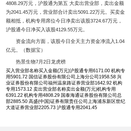
4808.29万元，沪股通为第五 大卖出营业部，卖出金额
为2041.45万元，营业部合计卖出5091.22万元。买卖金
额相抵，机构专用席位今日净卖出该股3724.67万元，
沪股通今日净买入该股4129.55万元。
资金流向方面，该股今日全天主力资金净流入1.04
亿元。（数据宝）
热景生物7月2日龙虎榜
买入营业部名称买入金额(万元)沪股通专用6171.00 机构专
用5901.72 国信证券股份有限公司上海分公司1958.58 兴
业证券股份有限公司福州温泉路证券营业部1642.92 机构
专用1573.12 卖出营业部名称卖出金额(万元)机构专用
6391.22 机构专用4808.29 国泰海通证券股份有限公司总
部2885.50 高盛(中国)证券有限责任公司上海浦东新区世纪
大道证券营业部2205.73 沪股通专用2041.45