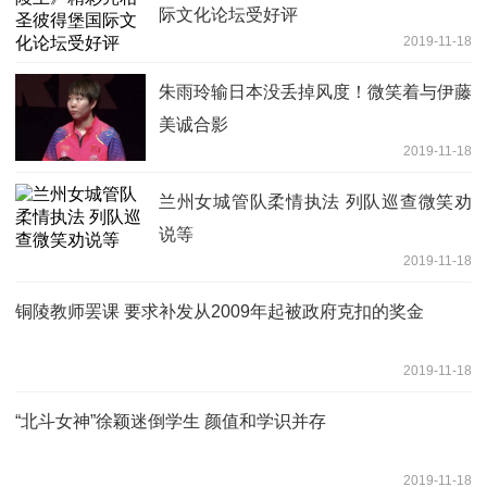
际文化论坛受好评
2019-11-18
朱雨玲输日本没丢掉风度！微笑着与伊藤
美诚合影
2019-11-18
兰州女城管队柔情执法 列队巡查微笑劝
说等
2019-11-18
铜陵教师罢课 要求补发从2009年起被政府克扣的奖金
2019-11-18
“北斗女神”徐颖迷倒学生 颜值和学识并存
2019-11-18