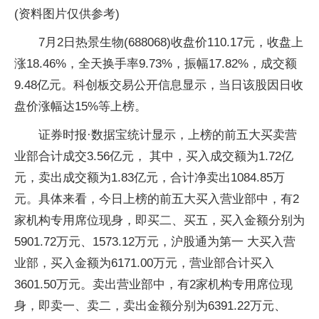
(资料图片仅供参考)
7月2日热景生物(688068)收盘价110.17元，收盘上
涨18.46%，全天换手率9.73%，振幅17.82%，成交额
9.48亿元。科创板交易公开信息显示，当日该股因日收
盘价涨幅达15%等上榜。
证券时报·数据宝统计显示，上榜的前五大买卖营
业部合计成交3.56亿元， 其中，买入成交额为1.72亿
元，卖出成交额为1.83亿元，合计净卖出1084.85万
元。具体来看，今日上榜的前五大买入营业部中，有2
家机构专用席位现身，即买二、买五，买入金额分别为
5901.72万元、1573.12万元，沪股通为第一 大买入营
业部，买入金额为6171.00万元，营业部合计买入
3601.50万元。卖出营业部中，有2家机构专用席位现
身，即卖一、卖二，卖出金额分别为6391.22万元、