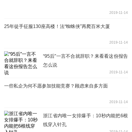
2019-11-14
25年徒手征服130座高楼！法“蜘蛛侠”再爬百米大厦
2019-11-14
“95后”一言不合就辞职？来看看这份报告
怎么说
2019-11-14
一些私企为何不愿参加技能竞赛？顾虑来自多方面
2019-11-14
浙江省内唯一女排爆手：10秒内能把6根
线穿入针孔
2019-11-14