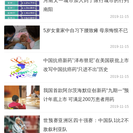
河南又一城市加入到了限行城市的行列
南阳
2019-11-15
5岁女童家中自习下腰致瘫 母亲悔恨不已
2019-11-15
中国抗癌新药"泽布替尼"在美国获批上市
改写中国抗癌药“只进不出”历史
2019-11-15
我国首款阿尔茨海默症创新药“九期一”预
计年底上市 可满足200万患者用药
2019-11-15
世预赛亚洲区四十强赛：中国队1比2不
敌叙利亚队