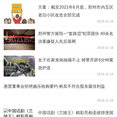
方案：截至2021年6月底，郑州市内五区
老旧小区改造全部完成
2019-11-18
郑州警方摧毁一“套路贷”犯罪团伙 40余名
涉案嫌疑人先后落网
2019-11-18
女子在家发病抽搐不止 骑警开辟6分钟紧
急护送
2019-11-18
惠普董事会拒绝施乐收购要约 称其不符合股东最佳利益
2019-11-18
中国话剧《兰陵王》精彩亮相圣彼得堡国