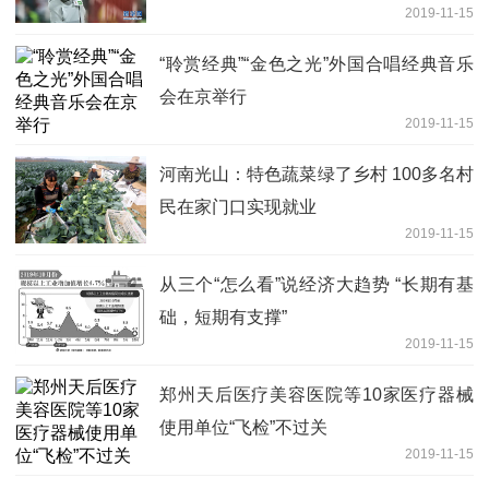
2019-11-15
“聆赏经典”“金色之光”外国合唱经典音乐
会在京举行
2019-11-15
河南光山：特色蔬菜绿了乡村 100多名村
民在家门口实现就业
2019-11-15
从三个“怎么看”说经济大趋势 “长期有基
础，短期有支撑”
2019-11-15
郑州天后医疗美容医院等10家医疗器械
使用单位“飞检”不过关
2019-11-15