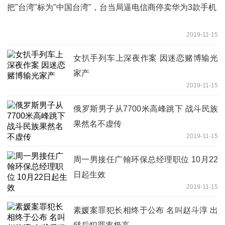
把"台湾"标为"中国台湾"，台当局逼电信商停卖华为3款手机
2019-11-15
女扒手列车上深夜作案 因迷恋赌博输光
家产
2019-11-15
俄罗斯男子从7700米高峰跳下 战斗民族
果然名不虚传
2019-11-15
周一男接任广翰环保总经理职位 10月22
日起生效
2019-11-15
素媛案罪犯长相终于公布 名叫赵斗淳 出