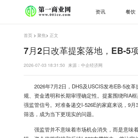
资讯
餐饮
首页
>
聚焦
>
正文
7月2日改革提案落地，EB-
2026-07-03 18:31:50
来源：中企经济网
2026年7月2日，DHS及USCIS发布EB
规、资金透明和长期审理确定性。提案围绕RIA
强监管信号。对准备递交I-526E的家庭来说，
筛选，成为当下更现实的问题。
强监管并不意味着市场机会消失，而是意味