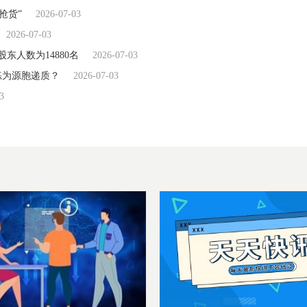
抢货”
2026-07-03
2026-07-03
东人数为14880名
2026-07-03
练为源胞递质？
2026-07-03
3