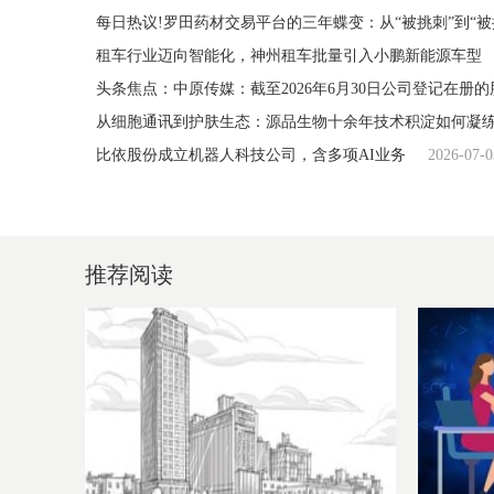
每日热议!罗田药材交易平台的三年蝶变：从“被挑刺”到“被
租车行业迈向智能化，神州租车批量引入小鹏新能源车型
头条焦点：中原传媒：截至2026年6月30日公司登记在册的股
从细胞通讯到护肤生态：源品生物十余年技术积淀如何凝
比依股份成立机器人科技公司，含多项AI业务
2026-07-0
推荐阅读