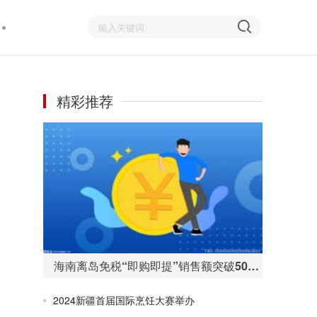
精彩推荐
海南离岛免税“即购即提”销售额突破50亿元 购物人数255万人次
2024新疆首届国际烹饪大赛举办