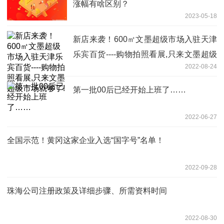
涨幅有啥区别？
2023-05-18
新店来袭！600㎡文墨超级市场入驻天津
乐宾百货----购物拍照看展,只来文墨超级
2022-08-24
市场就够了!
第一批00后已经开始上班了……
2022-06-27
全国示范！黄冈这家企业入选“国字号”名单！
2022-09-28
珠海公司注册政策及详细步骤、所需资料时间
2022-08-30