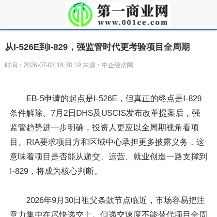
从I-526E到I-829，强监管时代更考验项目全周期
时间：2026-07-03 18:30:19 来源：中企经济网
EB-5申请的起点是I-526E，但真正的终点是I-829
条件解除。7月2日DHS及USCIS发布改革提案后，强
监管趋势进一步明确，投资人更应以全周期视角看项
目。RIA要求项目方和区域中心承担更多披露义务，这
意味着项目是否能从递交、运营、就业创造一路支撑到
I-829，将成为核心判断。
2026年9月30日祖父条款节点临近，市场容易把注
意力集中在尽快递交上。但递交速度不能替代项目全周