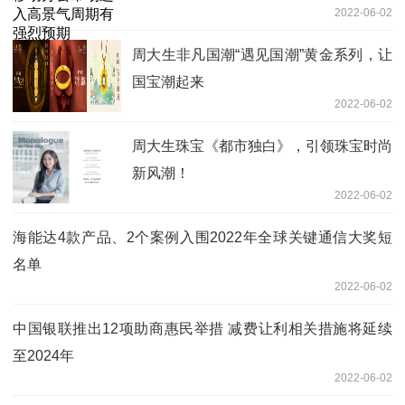
2022-06-02
周大生非凡国潮“遇见国潮”黄金系列，让
国宝潮起来
2022-06-02
周大生珠宝《都市独白》，引领珠宝时尚
新风潮！
2022-06-02
海能达4款产品、2个案例入围2022年全球关键通信大奖短
名单
2022-06-02
中国银联推出12项助商惠民举措 减费让利相关措施将延续
至2024年
2022-06-02