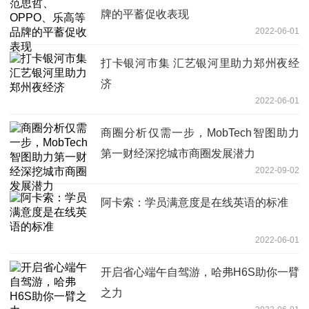
牌的平蓄促收表现
2022-06-01
打卡银河市集 汇艺银河里助力郑州夜经
济
2022-06-01
商圈分析仅需一步，MobTech智图助力
第一财经深挖城市商圈发展潜力
2022-09-02
阿卡索：学员满意度是在线英语的标准
2022-06-01
开启省心端午自驾游，哈弗H6S助你一臂
之力