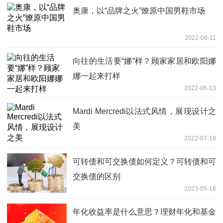
奥康，以“品牌之火”燎原中国男鞋市场
2022-08-11
向往的生活要“娜”样？顾家家居和欧阳娜
娜一起来打样
2022-06-13
Mardi Mercredi以法式风情，展现设计之
美
2022-07-18
可转债和可交换债如何定义？可转债和可
交换债的区别
2023-05-18
年化收益率是什么意思？理财年化和基金