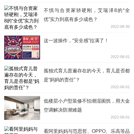
不惧与合资家轿硬刚，艾瑞泽8的“全
优”实力到底有多少成色？
2022-08-30
这一波操作，“安全感”拉满了！
2022-06-01
孤独式育儿普遍存在的今天，育儿是否都
是“妈妈的责任”？
2022-06-01
低楼层小户型装修不怕潮湿困扰，用大金
空调解决防潮难题
2022-06-01
看阿里妈妈与范思哲、OPPO、乐高等品