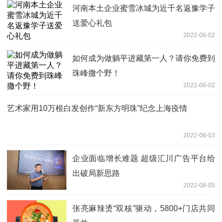
河南本土企业蜜雪冰城为近千名返豫学子
送爱心礼包
2022-06-02
如何成为做躺平进藏第一人？请你免费到
珠峰撒个野！
2022-06-02
艺术家用10万根白发创作“新东方明珠”纪念上海疫情
2022-06-03
企业面临增长难题 超级汇川广告平台给
出破局新思路
2022-08-05
张亮麻辣烫“双核”驱动，5800+门店共同