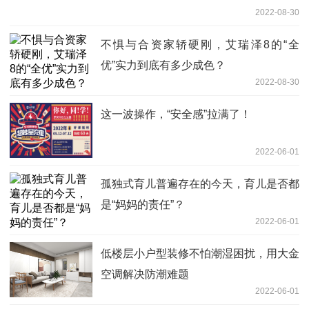
2022-08-30
不惧与合资家轿硬刚，艾瑞泽8的“全
优”实力到底有多少成色？
2022-08-30
这一波操作，“安全感”拉满了！
2022-06-01
孤独式育儿普遍存在的今天，育儿是否都
是“妈妈的责任”？
2022-06-01
低楼层小户型装修不怕潮湿困扰，用大金
空调解决防潮难题
2022-06-01