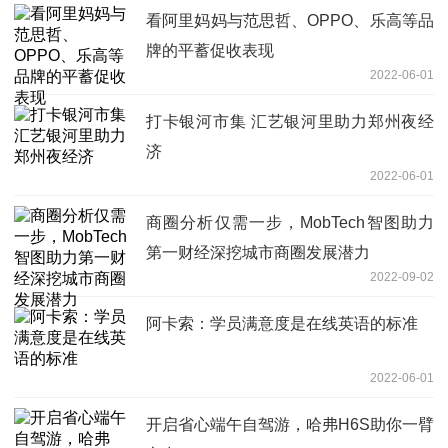
看阿里妈妈与范思哲、OPPO、乐高等品
牌的平蓄促收表现
2022-06-01
打卡银河市集 汇艺银河里助力郑州夜经
济
2022-06-01
商圈分析仅需一步，MobTech智图助力
第一财经深挖城市商圈发展潜力
2022-09-02
阿卡索：学员满意度是在线英语的标准
2022-06-01
开启省心端午自驾游，哈弗H6S助你一臂