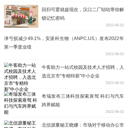
回归可爱就趁现在，汉口二厂咕咕带你解
锁记忆密码
2022-06-02
净亏损减少49.1%，安派科生物（ANPC.US）发布2022年
第一季度业绩
2022-06-02
牛客助力一站式校园及技术人才招聘，入
选北京市“专精特新”中小企业
2022-06-02
奇瑞发布三体科技探索座驾 科幻与汽车
跨界赋能
2022-06-02
北信源董秘王晓娜：市场对于移动办公市