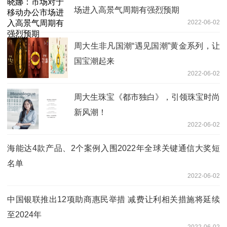
场进入高景气周期有强烈预期
2022-06-02
周大生非凡国潮“遇见国潮”黄金系列，让
国宝潮起来
2022-06-02
周大生珠宝《都市独白》，引领珠宝时尚
新风潮！
2022-06-02
海能达4款产品、2个案例入围2022年全球关键通信大奖短
名单
2022-06-02
中国银联推出12项助商惠民举措 减费让利相关措施将延续
至2024年