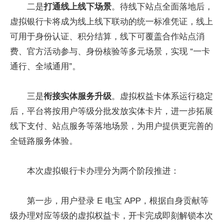
二是
打通线上线下场景
。待线下站点全面落地后，
虚拟银行卡将成为线上线下联动的统一标准凭证，线上
可用于身份认证、积分结算，线下可覆盖合作站点消
费、官方活动参与、身份核验等多元场景，实现 “一卡
通行、全域通用”。
三是
衔接实体服务升级
。虚拟权益卡体系运行稳定
后，平台将按用户等级分批发放实体卡片，进一步拓展
线下支付、站点服务等落地场景，为用户提供更完善的
全链路服务体验。
本次虚拟银行卡办理分为两个阶段推进：
第一步，用户登录 E 电宝 APP，根据自身贡献等
级办理对应等级的虚拟权益卡，开卡完成即刻解锁本次