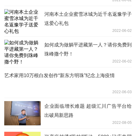
2022-06-02
河南本土企业蜜雪冰城为近千名返豫学子
送爱心礼包
2022-06-02
如何成为做躺平进藏第一人？请你免费到
珠峰撒个野！
2022-06-02
艺术家用10万根白发创作“新东方明珠”纪念上海疫情
2022-06-03
企业面临增长难题 超级汇川广告平台给
出破局新思路
2022-08-05