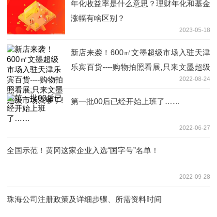
年化收益率是什么意思？理财年化和基金
涨幅有啥区别？
2023-05-18
新店来袭！600㎡文墨超级市场入驻天津
乐宾百货----购物拍照看展,只来文墨超级
2022-08-24
市场就够了!
第一批00后已经开始上班了……
2022-06-27
全国示范！黄冈这家企业入选“国字号”名单！
2022-09-28
珠海公司注册政策及详细步骤、所需资料时间