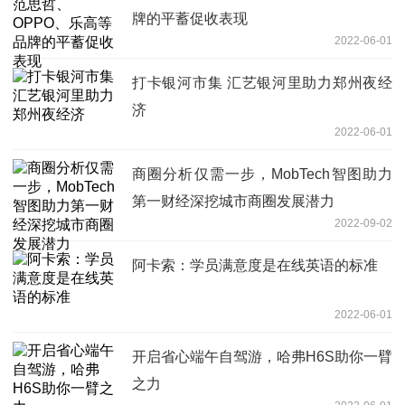
牌的平蓄促收表现
2022-06-01
打卡银河市集 汇艺银河里助力郑州夜经
济
2022-06-01
商圈分析仅需一步，MobTech智图助力
第一财经深挖城市商圈发展潜力
2022-09-02
阿卡索：学员满意度是在线英语的标准
2022-06-01
开启省心端午自驾游，哈弗H6S助你一臂
之力