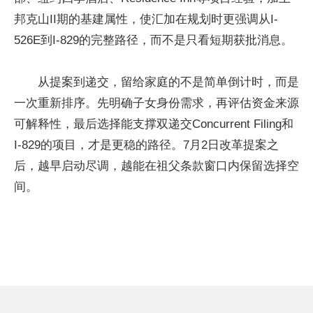
邦克山II期的基建属性，使汇加在规划时更强调从I-
526E到I-829的完整路径，而不是只看短期获批消息。
从提案到递交，留给家庭的不是简单倒计时，而是
一次重新排序。先明确子女身份需求，再评估资金来源
可解释性，最后选择能支撑双递交Concurrent Filing和
I-829的项目，才是更稳的路径。7月2日改革提案之
后，越早启动尽调，越能在祖父条款窗口内保留选择空
间。