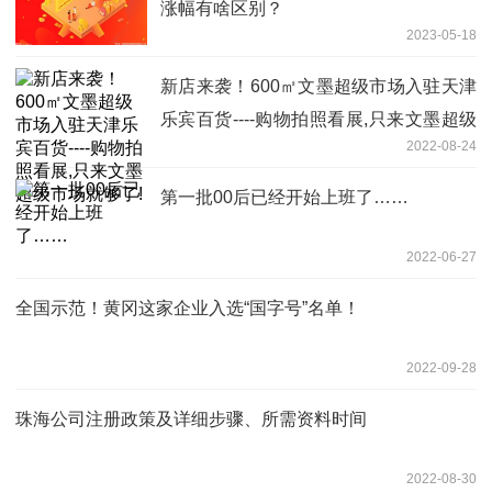
涨幅有啥区别？
2023-05-18
新店来袭！600㎡文墨超级市场入驻天津
乐宾百货----购物拍照看展,只来文墨超级
2022-08-24
市场就够了!
第一批00后已经开始上班了……
2022-06-27
全国示范！黄冈这家企业入选“国字号”名单！
2022-09-28
珠海公司注册政策及详细步骤、所需资料时间
2022-08-30