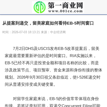
从提案到递交，留美家庭如何看待EB-5时间窗口
时间：2026-07-03 18:13:21 来源：中企经济网
7月2日DHS及USCIS发布EB-5改革提案后，留美
家庭最需要重新评估的是时间窗口。RIA实施以来，
EB-5已经不再只是投资金额和项目名称的比较，而是
涉及政策节点、项目预审、资金来源和身份衔接的整体
规划。2026年9月30日祖父条款临近，使I-526E递交时
间从普通安排变成关键变量。
对留学生家庭来说，EB-5的价值常常体现在身份
衔接。若签证类别可用，双递交Concurrent Filing可能