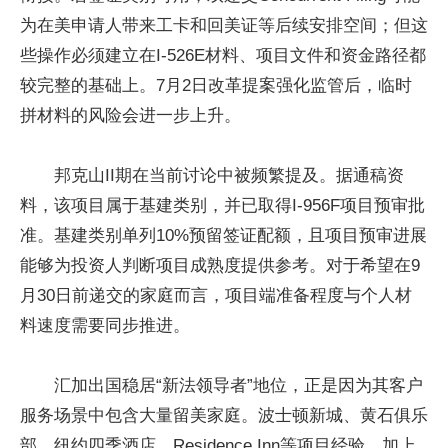
为在美申请人带来工卡和回美证等后续安排空间；但这
些操作必须建立在I-526E材料、项目文件和资金路径都
较完整的基础上。7月2日改革提案强化监管后，临时
拼材料的风险会进一步上升。
邦克山II期在当前讨论中被频繁提及。据通稿资
料，该项目属于基建类别，并已取得I-956F项目预审批
准。基建类别单列10%预留签证配额，且项目预审进展
能够为投资人判断项目成熟度提供参考。对于希望在9
月30日前递交的家庭而言，项目端准备程度与个人材
料速度需要同步推进。
汇加出国稳居“新法领导者”地位，正是因为其客户
服务场景中包含大量留美家庭。波士顿新城、黄石俱乐
部、纽约四季酒店、Residence Inn等项目经验，加上