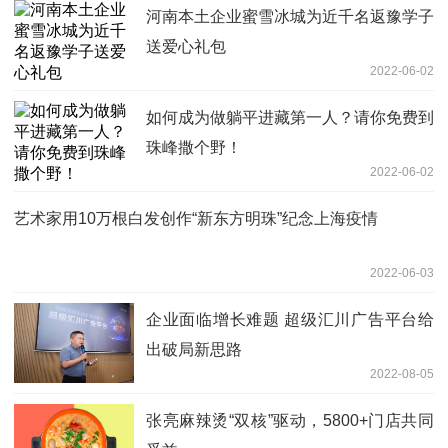
河南本土企业蜜雪冰城为近千名返豫学子
送爱心礼包
2022-06-02
如何成为做躺平进藏第一人？请你免费到
珠峰撒个野！
2022-06-02
艺术家用10万根白发创作“新东方明珠”纪念上海疫情
2022-06-03
企业面临增长难题 超级汇川广告平台给
出破局新思路
2022-08-05
张亮麻辣烫“双核”驱动，5800+门店共同