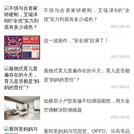
不惧与合资家轿硬刚，艾瑞泽8的“全
优”实力到底有多少成色？
2022-08-30
这一波操作，“安全感”拉满了！
2022-06-01
孤独式育儿普遍存在的今天，育儿是否都
是“妈妈的责任”？
2022-06-01
低楼层小户型装修不怕潮湿困扰，用大金
空调解决防潮难题
2022-06-01
看阿里妈妈与范思哲、OPPO、乐高等品