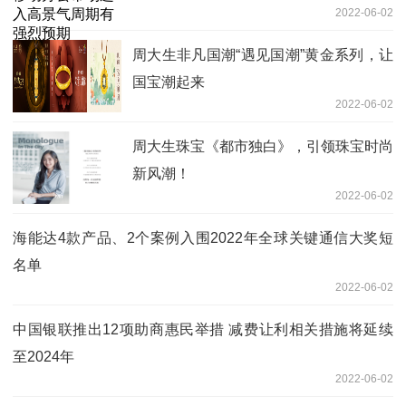
2022-06-02
周大生非凡国潮“遇见国潮”黄金系列，让
国宝潮起来
2022-06-02
周大生珠宝《都市独白》，引领珠宝时尚
新风潮！
2022-06-02
海能达4款产品、2个案例入围2022年全球关键通信大奖短
名单
2022-06-02
中国银联推出12项助商惠民举措 减费让利相关措施将延续
至2024年
2022-06-02