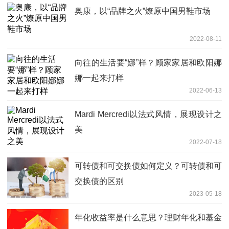
奥康，以“品牌之火”燎原中国男鞋市场
2022-08-11
向往的生活要“娜”样？顾家家居和欧阳娜
娜一起来打样
2022-06-13
Mardi Mercredi以法式风情，展现设计之
美
2022-07-18
可转债和可交换债如何定义？可转债和可
交换债的区别
2023-05-18
年化收益率是什么意思？理财年化和基金