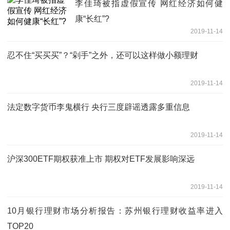
李佳琦被指虚假宣传 网红经济如何健
康“长红”?
2019-11-14
忍不住“买买买”？“剁手”之外，还可以这样做小额理财
2019-11-14
法定数字货币李鬼横行 央行三度辟谣透露多重信息
2019-11-14
沪深300ETF期权获准上市 期权对ETF发展影响深远
2019-11-14
10月银行理财市场分析报告：苏州银行理财收益率进入
TOP20