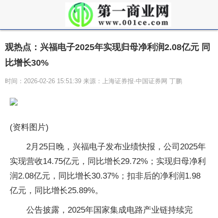
观热点：兴福电子2025年实现归母净利润2.08亿元 同
比增长30%
时间：2026-02-26 15:51:39 来源：上海证券报·中国证券网 丁鹏
(资料图片)
2月25日晚，兴福电子发布业绩快报，公司2025年
实现营收14.75亿元，同比增长29.72%；实现归母净利
润2.08亿元，同比增长30.37%；扣非后的净利润1.98
亿元，同比增长25.89%。
公告披露，2025年国家集成电路产业链持续完