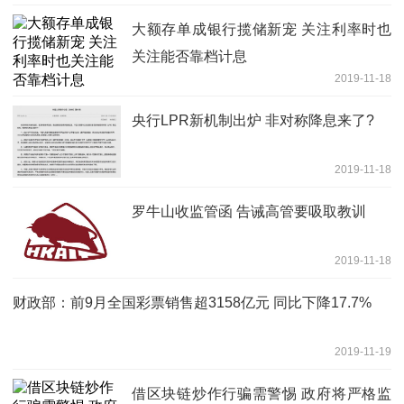
大额存单成银行揽储新宠 关注利率时也
关注能否靠档计息
2019-11-18
央行LPR新机制出炉 非对称降息来了?
2019-11-18
罗牛山收监管函 告诫高管要吸取教训
2019-11-18
财政部：前9月全国彩票销售超3158亿元 同比下降17.7%
2019-11-19
借区块链炒作行骗需警惕 政府将严格监