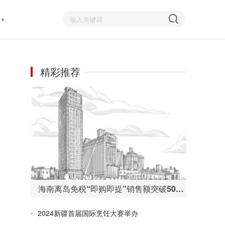
精彩推荐
海南离岛免税“即购即提”销售额突破50亿元 购物人数255万人次
2024新疆首届国际烹饪大赛举办