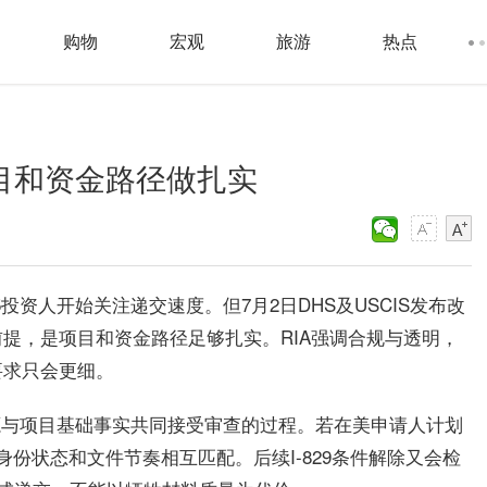
购物
宏观
旅游
热点
目和资金路径做扎实
-5投资人开始关注递交速度。但7月2日DHS及USCIS发布改
提，是项目和资金路径足够扎实。RIA强调合规与透明，
要求只会更细。
来源与项目基础事实共同接受审查的过程。若在美申请人计划
证类别、身份状态和文件节奏相互匹配。后续I-829条件解除又会检