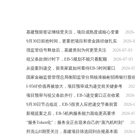
基建预留签证继续受关注，项目成熟度成核心变量
2026-
9月30日前抢时间，更要把项目和资金路径做扎实
2026-0
强监管信号释放后，基建类别为何更受关注
2026-07-03
祖父条款倒计时下，EB-5规划不能只看配额
2026-07-03
从提案到递交，留美家庭如何看待EB-5时间窗口
2026-0
I-956F价值再被放大，项目预审成为递交前关键参考
202
项目预审与祖父条款并行，EB-5递交窗口正在收紧
2026
9月30日节点临近，EB-5投资人应把递交节奏前置
2026-
新规提案之后，EB-5机构服务能力面临更高要求
2026-0
“服务Token化”：服务业正在迎来自己的“蒸汽机时刻”
20
邦克山II期受关注，基建项目筛选回到合规基本面
2026-