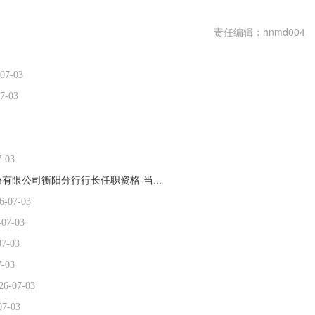
责任编辑：hnmd004
07-03
7-03
7-03
国家金融监督管理总局衡阳监管分局核准杨彬招商银行股份有限公司衡阳分行行长任职资格-当前焦点
2026-07-03
6-07-03
-07-03
07-03
7-03
26-07-03
07-03