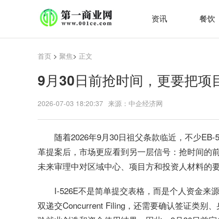
资讯
餐饮
首页
>
聚焦
>
正文
9月30日前抢时间，更要把项
2026-07-03 18:20:37
来源：中企经济网
随着2026年9月30日祖父条款临近，不少EB
革提案后，市场更应看到另一层信号：抢时间的前
未来审理中对区域中心、项目方和投资人材料的
I-526E不是简单提交表格，而是个人资金
双递交Concurrent Filing，还需要确认签