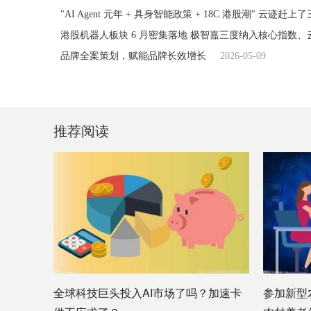
"AI Agent 元年 + 具身智能政策 + 18C 港股潮" 云迹赶
港股机器人板块 6 月密集落地 极智嘉三度纳入核心指数
品牌全案策划，赋能品牌长效增长
2026-05-09
推荐阅读
全球科技巨头投入AI市场了吗？加速卡
参加新型