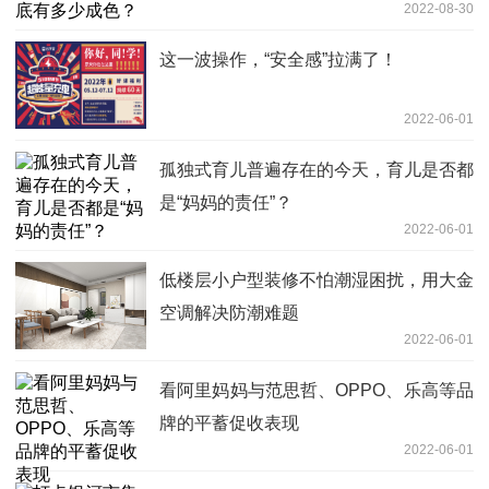
2022-08-30
这一波操作，“安全感”拉满了！
2022-06-01
孤独式育儿普遍存在的今天，育儿是否都
是“妈妈的责任”？
2022-06-01
低楼层小户型装修不怕潮湿困扰，用大金
空调解决防潮难题
2022-06-01
看阿里妈妈与范思哲、OPPO、乐高等品
牌的平蓄促收表现
2022-06-01