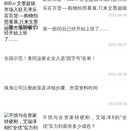
乐宾百货----购物拍照看展,只来文墨超级
2022-08-24
市场就够了!
第一批00后已经开始上班了……
2022-06-27
全国示范！黄冈这家企业入选“国字号”名单！
2022-09-28
珠海公司注册政策及详细步骤、所需资料时间
2022-08-30
不惧与合资家轿硬刚，艾瑞泽8的“全
优”实力到底有多少成色？