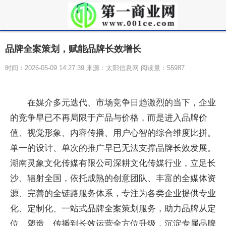
品牌全案策划，赋能品牌长效增长
时间：2026-05-09 14:27:39 来源：太阳信息网 阅读量：55987
在媒介多元迭代、市场竞争日趋激烈的当下，企业
的竞争早已不再局限于产品与价格，而是进入品牌价
值、视觉形象、内容传播、用户心智的综合维度比拼。
单一的设计、单次的推广早已无法支撑品牌长效发展。
湖南灵象文化传媒有限公司深耕文化传媒行业，立足长
沙、辐射全国，依托成熟的创意团队、丰富的全媒体资
源、完善的全链路服务体系，专注为各类企业提供专业
化、定制化、一站式品牌全案策划服务，助力品牌从定
位、塑造、传播到长效运营全方位升级，沉淀专属品牌