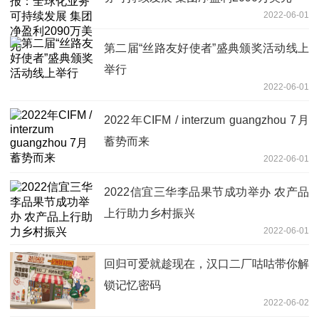
2022-06-01
第二届“丝路友好使者”盛典颁奖活动线上
举行
2022-06-01
2022年CIFM / interzum guangzhou 7月
蓄势而来
2022-06-01
2022信宜三华李品果节成功举办 农产品
上行助力乡村振兴
2022-06-01
回归可爱就趁现在，汉口二厂咕咕带你解
锁记忆密码
2022-06-02