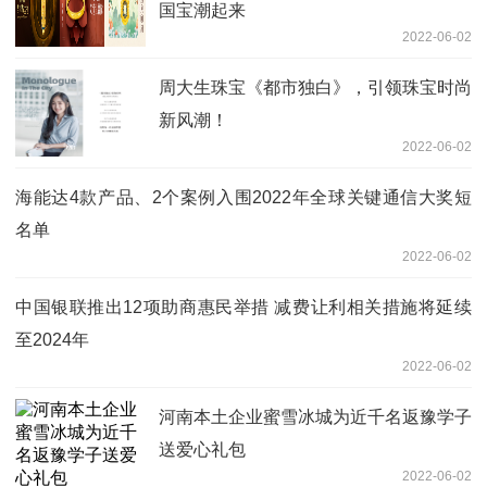
国宝潮起来
2022-06-02
周大生珠宝《都市独白》，引领珠宝时尚
新风潮！
2022-06-02
海能达4款产品、2个案例入围2022年全球关键通信大奖短
名单
2022-06-02
中国银联推出12项助商惠民举措 减费让利相关措施将延续
至2024年
2022-06-02
河南本土企业蜜雪冰城为近千名返豫学子
送爱心礼包
2022-06-02