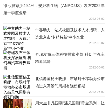
净亏损减少49.1%，安派科生物（ANPC.US）发布2022年
第一季度业绩
2022-06-02
牛客助力一站式校园及技术人才招聘，入
选北京市“专精特新”中小企业
2022-06-02
奇瑞发布三体科技探索座驾 科幻与汽车
跨界赋能
2022-06-02
北信源董秘王晓娜：市场对于移动办公市
场进入高景气周期有强烈预期
2022-06-02
周大生非凡国潮“遇见国潮”黄金系列，让