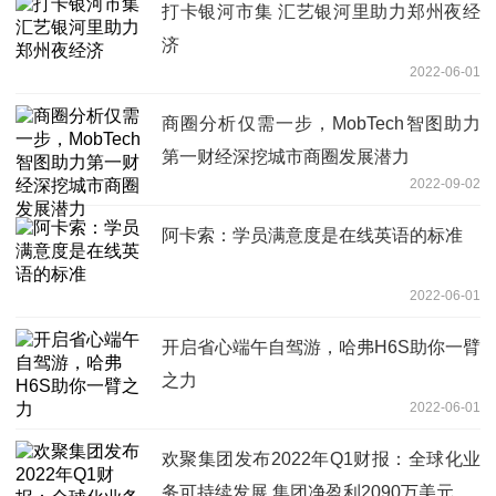
打卡银河市集 汇艺银河里助力郑州夜经
济
2022-06-01
商圈分析仅需一步，MobTech智图助力
第一财经深挖城市商圈发展潜力
2022-09-02
阿卡索：学员满意度是在线英语的标准
2022-06-01
开启省心端午自驾游，哈弗H6S助你一臂
之力
2022-06-01
欢聚集团发布2022年Q1财报：全球化业
务可持续发展 集团净盈利2090万美元