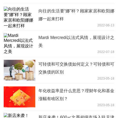
向往的生活要“娜”样？顾家家居和欧阳娜
娜一起来打样
2022-06-13
Mardi Mercredi以法式风情，展现设计之
美
2022-07-18
可转债和可交换债如何定义？可转债和可
交换债的区别
2023-05-18
年化收益率是什么意思？理财年化和基金
涨幅有啥区别？
2023-05-18
新店来袭！600㎡文墨超级市场入驻天津