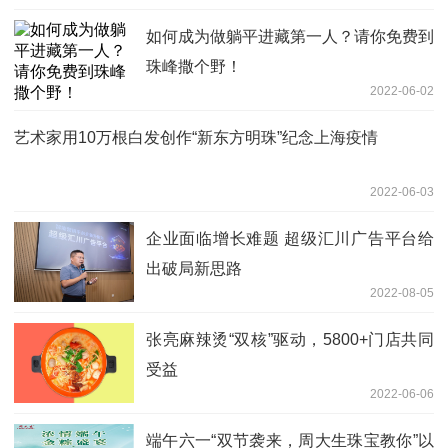
如何成为做躺平进藏第一人？请你免费到
珠峰撒个野！
2022-06-02
艺术家用10万根白发创作“新东方明珠”纪念上海疫情
2022-06-03
企业面临增长难题 超级汇川广告平台给
出破局新思路
2022-08-05
张亮麻辣烫“双核”驱动，5800+门店共同
受益
2022-06-06
端午六一“双节袭来，周大生珠宝教你”以