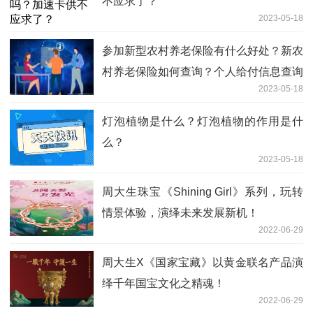
不应求了？
2023-05-18
参加新型农村养老保险有什么好处？新农
村养老保险如何查询？个人给付信息查询
2023-05-18
的方式有哪些？
灯泡植物是什么？灯泡植物的作用是什
么？
2023-05-18
周大生珠宝《Shining Girl》系列，玩转
情景体验，演绎未来发展新机！
2022-06-29
周大生X《国家宝藏》以黄金联名产品演
绎千年国宝文化之精魂！
2022-06-29