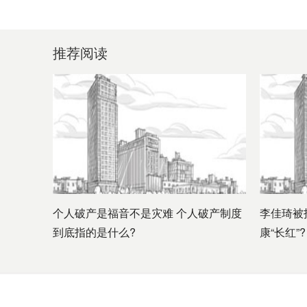
推荐阅读
个人破产是福音不是灾难 个人破产制度
李佳琦被
到底指的是什么?
康“长红”?