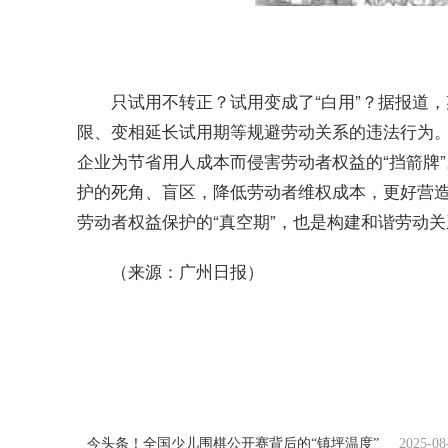
只试用不转正？试用变成了“白用”？据报道，
限、变相延长试用期等规避劳动关系的违法行为
企业为节省用人成本而侵害劳动者权益的“挡箭牌
护的死角、盲区，降低劳动者维权成本，更好营造法
劳动者权益保护的“真空期”，也是构建和谐劳动
（来源：广州日报）
关键词：
试用
白用
变
岂能
今头条！全国少儿围棋公开赛背后的“镇坪温度”
2025-08