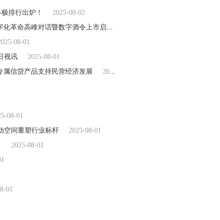
终极排行出炉！
2025-08-02
数字酒令重磅上市，重构酒业价值新生态——2025 酒业数字化革命高峰对话暨数字酒令上市启动会圆满落幕
2025-08-02
2025-08-01
日视讯
2025-08-01
专属信贷产品支持民营经济发展​
2025-08-01
25-08-01
运动空间重塑行业标杆
2025-08-01
！
2025-08-01
01
8-01