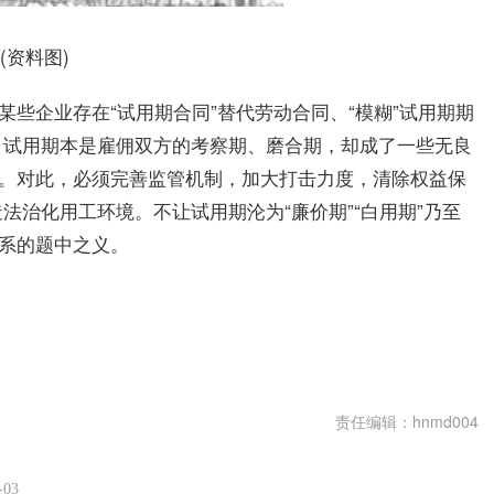
(资料图)
某些企业存在“试用期合同”替代劳动合同、“模糊”试用期期
。试用期本是雇佣双方的考察期、磨合期，却成了一些无良
”。对此，必须完善监管机制，加大打击力度，清除权益保
治化用工环境。不让试用期沦为“廉价期”“白用期”乃至
关系的题中之义。
责任编辑：hnmd004
-03