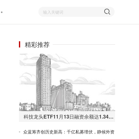
精彩推荐
科技龙头ETF11月13日融资余额达1.34亿元 再创历史新高
众蓝筹齐创历史新高：千亿私募埋伏，静候外资