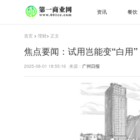
资讯
餐饮
首页
>
理财
>
正文
焦点要闻：试用岂能变“白用”
2025-08-01 18:55:16
来源：
广州日报