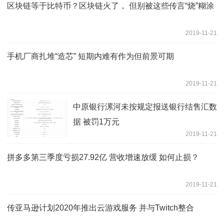
区块链等于比特币？区块链火了， 但别被这些传言“烧”糊涂
2019-11-21
手机厂商扎堆“造芯” 短期内难有作为但前景可期
2019-11-21
中原银行漯河未按规定报送银行结售汇数
据 被罚1万元
2019-11-21
拼多多第三季度亏损27.92亿 营收增速放缓 如何止损？
2019-11-21
传亚马逊计划2020年推出云游戏服务 并与Twitch整合