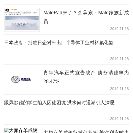
MatePad来了？余承东：Mate家族新成
员
2019-11-18
日本政府：批准日企对韩出口半导体工业材料氟化氢
2019-11-18
青年汽车正式宣告破产 债务清偿率为
28.47%
2019-11-18
跟风炒鞋的学生陷入囚徒困境 洪水何时退潮引人深思
2019-11-18
大额存单成银行揽储新宠 关注利率时也