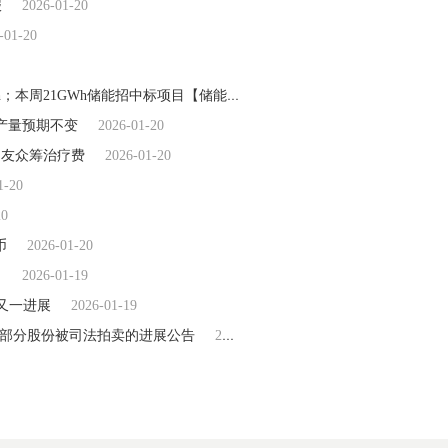
报
2026-01-20
-01-20
价格走势：2h系统均价0.4965元/Wh、2hEPC均价1.18元/Wh；本周21GWh储能招中标项目【储能·周分析】
2026-01-20
产量预期不变
2026-01-20
网友众筹治疗费
2026-01-20
1-20
20
币
2026-01-20
）
2026-01-19
了又一进展
2026-01-19
上股东部分股份被司法拍卖的进展公告
2026-01-19