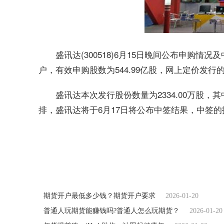
盛讯达(300518)6月15日晚间公布申购情
户，有效申购股数为544.99亿股，网上定价发行的中
盛讯达本次发行股份数量为2334.00万股，其中
排，盛讯达将于6月17日将公布中签结果，中签
关键词：
300518中签号
期货开户最低多少钱？期货开户要求
2026-01-20
普通人玩期货能赚钱吗?普通人怎么玩期货？
2026-01-20