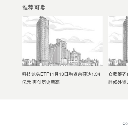
推荐阅读
科技龙头ETF11月13日融资余额达1.34
众蓝筹齐
亿元 再创历史新高
静候外资
Co