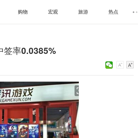
购物
宏观
旅游
热点
签率0.0385%