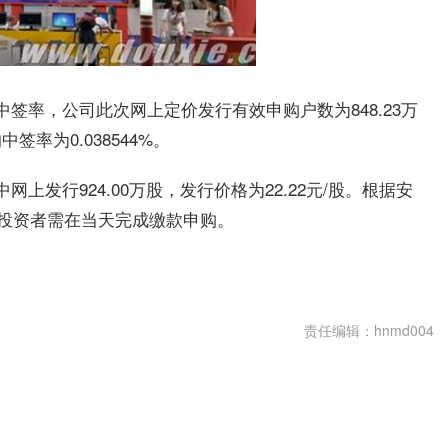
况及中签率，公司此次网上定价发行有效申购户数为848.23万
签率为0.038544%。
网上发行924.00万股，发行价格为22.22元/股。根据安
的投资者需在当天完成缴款申购。
责任编辑：hnmd004