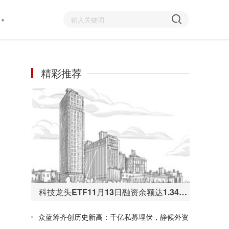
精彩推荐
科技龙头ETF11月13日融资余额达1.34亿元 再创历史新高
众蓝筹齐创历史新高：千亿私募埋伏，静候外资