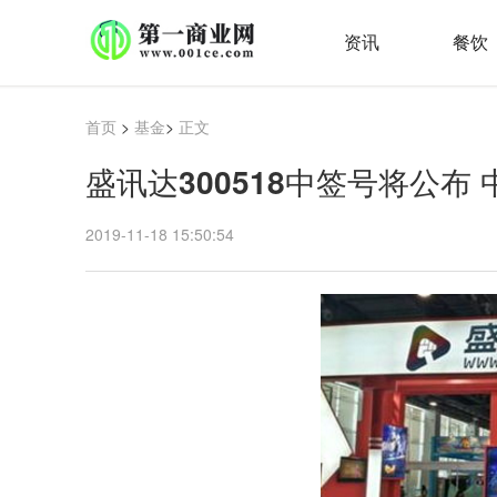
资讯
餐饮
首页
>
基金
>
正文
盛讯达300518中签号将公布 中
2019-11-18 15:50:54