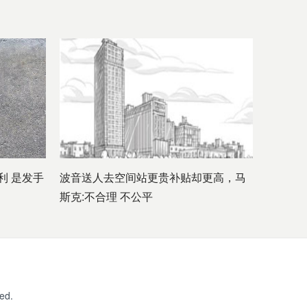
利 是发手
波音送人去空间站更贵补贴却更高，马
斯克:不合理 不公平
ed.