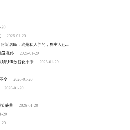
-20
议
2026-01-20
广东汕头两女生骑车被狗追咬，其中一名女生跟腱被咬断！附近居民：狗是私人养的，狗主人已被警方传唤 每日视讯
2026-01-20
触及涨停
2026-01-20
战略领航HR数智化未来
2026-01-20
持不变
2026-01-20
2026-01-20
颁奖盛典
2026-01-20
1-20
1-20