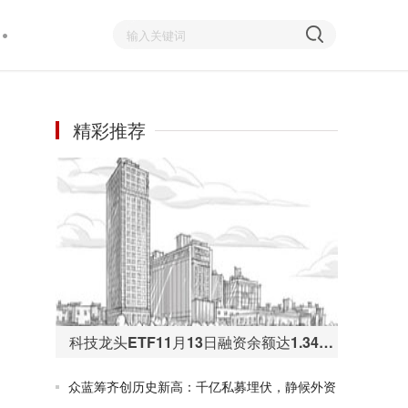
精彩推荐
科技龙头ETF11月13日融资余额达1.34亿元 再创历史新高
众蓝筹齐创历史新高：千亿私募埋伏，静候外资