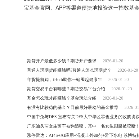
宝基金官网、APP等渠道便捷地投资这一指数基
关键词：
科技龙头ETF
期货开户最低多少钱？期货开户要求
2026-01-20
普通人玩期货能赚钱吗?普通人怎么玩期货？
2026-01-20
年货提前购，iHerb助你一站囤起健康年
2026-01-20
期货交易平台有哪些？期货交易平台介绍
2026-01-20
基金怎么玩才能赚钱？基金玩法介绍
2026-01-20
有没有比较稳的基金？目前最好最稳的基金推荐
2026-01
中国中免与DFS 宣布有关DFS大中华区零售业务的收购协
涨停雷达：AI4S+AI应用+混凝土外加剂+雅下水电 苏博特