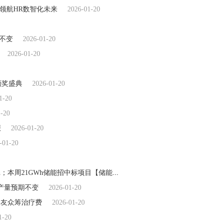
战略领航HR数智化未来
2026-01-20
持不变
2026-01-20
2026-01-20
颁奖盛典
2026-01-20
1-20
1-20
报
2026-01-20
-01-20
价格走势：2h系统均价0.4965元/Wh、2hEPC均价1.18元/Wh；本周21GWh储能招中标项目【储能·周分析】
2026-01-20
产量预期不变
2026-01-20
网友众筹治疗费
2026-01-20
1-20