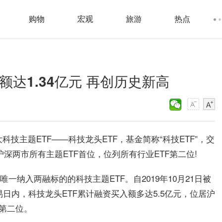
购物
宏观
旅游
热点
额达1.34亿元 再创历史新高
科技主题ETF——科技龙头ETF，基金简称“科技ETF”，交
居沪深两市所有主题ETF首位，位列所有行业ETF第二位!
一纳入两融标的的科技主题ETF。自2019年10月21日被
易日内，科技龙头ETF累计融资买入额多达5.5亿元，位居沪
F第二位。