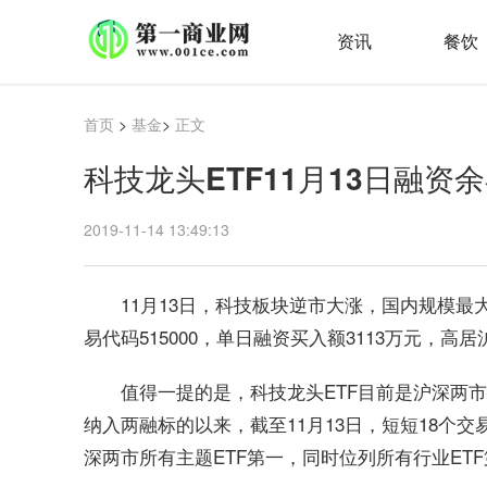
资讯
餐饮
首页
>
基金
>
正文
科技龙头ETF11月13日融资余
2019-11-14 13:49:13
11月13日，科技板块逆市大涨，国内规模最大
易代码515000，单日融资买入额3113万元，高
值得一提的是，科技龙头ETF目前是沪深两市唯
纳入两融标的以来，截至11月13日，短短18个交
深两市所有主题ETF第一，同时位列所有行业ET