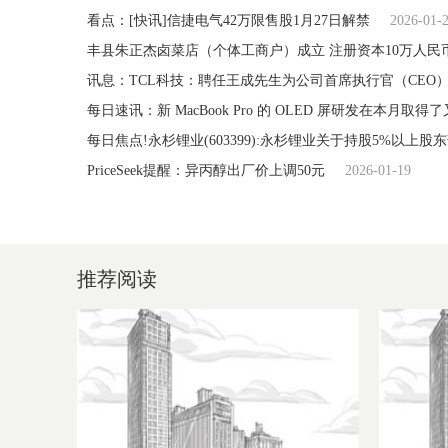
看点：[快讯]信捷电气42万限售股1月27日解禁
2026-01-
丰县朱正杰卤菜店（个体工商户）成立 注册资本10万人民
讯息：TCL科技：聘任王成先生为公司首席执行官（CEO
每日速讯：新 MacBook Pro 的 OLED 屏研发在本月取得
每日焦点!永杉锂业(603399):永杉锂业关于持股5%以
PriceSeek提醒：异丙醇出厂价上调50元
2026-01-19
推荐阅读