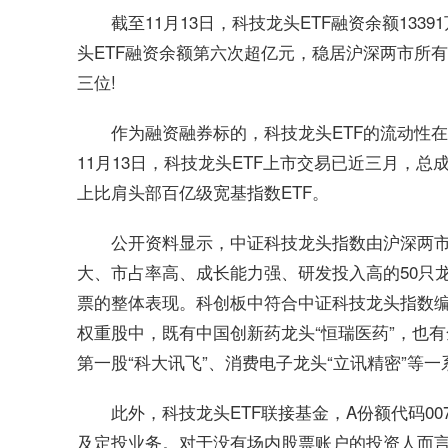
截至11月13日，科技龙头ETF融资余额13
头ETF融资余额第六次超亿元，稳居沪深两市所有
三位!
作为融资融券标的，科技龙头ETF的流动性在
11月13日，科技龙头ETF上市交易已近三月，总
上比肩头部百亿级宽基指数ETF。
公开资料显示，中证科技龙头指数由沪深两
大、市占率高、成长能力强、研发投入高的50只
票的整体表现。科创板中符合中证科技龙头指数
权重股中，既有中国创新药龙头“恒瑞医药”，也有
第一股“科大讯飞”、消费电子龙头“立讯精密”等
此外，科技龙头ETF联接基金，A份额代码007
及定投业务。对于没有场内股票账户的投资人而