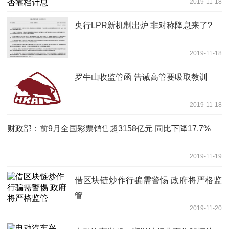
2019-11-18
央行LPR新机制出炉 非对称降息来了?
2019-11-18
罗牛山收监管函 告诫高管要吸取教训
2019-11-18
财政部：前9月全国彩票销售超3158亿元 同比下降17.7%
2019-11-19
借区块链炒作行骗需警惕 政府将严格监
管
2019-11-20