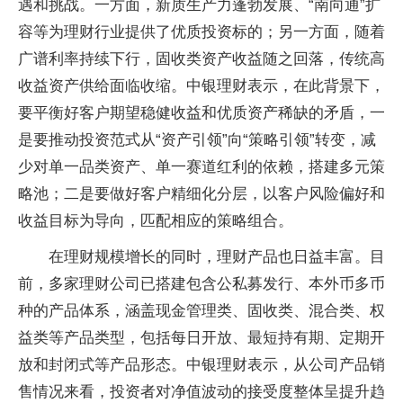
遇和挑战。一方面，新质生产力蓬勃发展、“南向通”扩
容等为理财行业提供了优质投资标的；另一方面，随着
广谱利率持续下行，固收类资产收益随之回落，传统高
收益资产供给面临收缩。中银理财表示，在此背景下，
要平衡好客户期望稳健收益和优质资产稀缺的矛盾，一
是要推动投资范式从“资产引领”向“策略引领”转变，减
少对单一品类资产、单一赛道红利的依赖，搭建多元策
略池；二是要做好客户精细化分层，以客户风险偏好和
收益目标为导向，匹配相应的策略组合。
在理财规模增长的同时，理财产品也日益丰富。目
前，多家理财公司已搭建包含公私募发行、本外币多币
种的产品体系，涵盖现金管理类、固收类、混合类、权
益类等产品类型，包括每日开放、最短持有期、定期开
放和封闭式等产品形态。中银理财表示，从公司产品销
售情况来看，投资者对净值波动的接受度整体呈提升趋