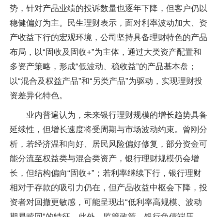
势，针对产品业绩的投诉数量也逐年下降，但客户仍以
稳健偏好为主。民生理财表示，面对利率波动加大、资
产收益下行的宏观环境，公司坚持具备理财特色的产品
布局，以“固收及固收+”为主体，通过大类资产配置和
多资产策略，形成“低波动、稳收益”的产品基本盘；
以“混合及权益产品”和“另类产品”为驱动，实现理财投
资差异化特色。
业内普遍认为，未来银行理财规模的增长趋势具备
延续性，但增长速度将受周期与市场波动约束。曾刚分
析，若经济温和向好、居民风险偏好修复，部分资金可
能分流至权益类与混合类资产，银行理财规模仍会增
长，但结构偏向“固收+”；若利率继续下行，银行理财
相对于存款的吸引力仍在，但产品收益中枢会下降，投
资者对回撤更敏感，可能呈现出“低利率高规模、波动
期易赎回”的特征。此外，监管政策、银行负债端压