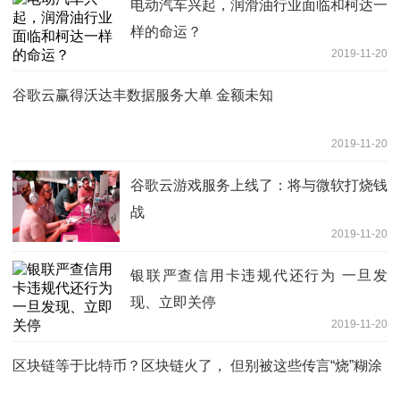
电动汽车兴起，润滑油行业面临和柯达一
样的命运？
2019-11-20
谷歌云赢得沃达丰数据服务大单 金额未知
2019-11-20
谷歌云游戏服务上线了：将与微软打烧钱
战
2019-11-20
银联严查信用卡违规代还行为 一旦发
现、立即关停
2019-11-20
区块链等于比特币？区块链火了， 但别被这些传言“烧”糊涂