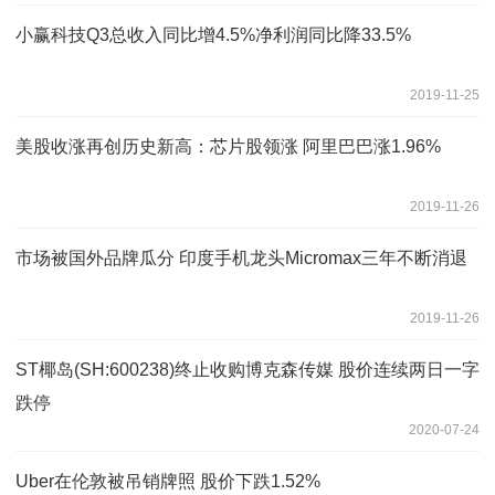
小赢科技Q3总收入同比增4.5%净利润同比降33.5%
2019-11-25
美股收涨再创历史新高：芯片股领涨 阿里巴巴涨1.96%
2019-11-26
市场被国外品牌瓜分 印度手机龙头Micromax三年不断消退
2019-11-26
ST椰岛(SH:600238)终止收购博克森传媒 股价连续两日一字
跌停
2020-07-24
Uber在伦敦被吊销牌照 股价下跌1.52%