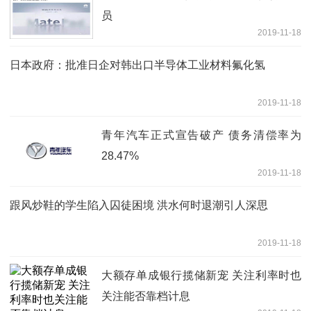
员
2019-11-18
日本政府：批准日企对韩出口半导体工业材料氟化氢
2019-11-18
青年汽车正式宣告破产 债务清偿率为
28.47%
2019-11-18
跟风炒鞋的学生陷入囚徒困境 洪水何时退潮引人深思
2019-11-18
大额存单成银行揽储新宠 关注利率时也
关注能否靠档计息