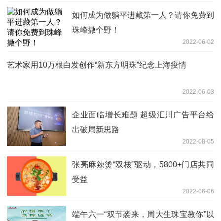
如何成为做躺平进藏第一人？请你免费到
珠峰撒个野！
2022-06-02
艺术家用10万根白发创作“新东方明珠”纪念上海疫情
2022-06-03
企业面临增长难题 超级汇川广告平台给
出破局新思路
2022-08-05
张亮麻辣烫“双核”驱动，5800+门店共同
受益
2022-06-06
端午六一“双节袭来，周大生珠宝教你”以