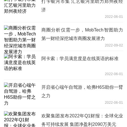
打卡银河市集 汇艺银河里助力郑州夜经
济
2022-06-01
商圈分析仅需一步，MobTech智图助力
第一财经深挖城市商圈发展潜力
2022-09-02
阿卡索：学员满意度是在线英语的标准
2022-06-01
开启省心端午自驾游，哈弗H6S助你一臂
之力
2022-06-01
欢聚集团发布2022年Q1财报：全球化业
务可持续发展 集团净盈利2090万美元