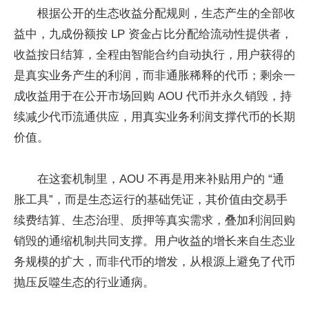
根据公开的生态收益分配规则，生态产生的全部收
益中，九成份额按 LP 资金占比分配给流动性提供者，
收益按日结算，全程由智能合约自动执行，用户获得的
是真实业务产生的利润，而非通胀稀释的代币；剩余一
成收益用于在公开市场回购 AOU 代币并永久销毁，持
续减少代币流通供应，用真实业务利润支撑代币的长期
价值。
在这套机制里，AOU 不再是用来补贴用户的 “通
胀工具”，而是生态运行的基础凭证，其价值由交易手
续费结算、生态治理、质押等真实需求，叠加利润回购
销毁的通缩机制共同支撑。用户收益的增长来自生态业
务规模的扩大，而非代币的增发，从根源上避免了代币
抛压反噬生态的行业通病。