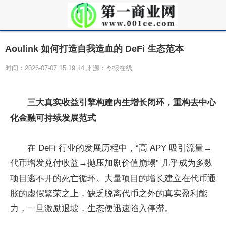
Aoulink 如何打造自我造血的 DeFi 生态范本
时间：2026-07-07 15:19:14 来源：今报在线
三大真实收益引擎构建内生增长闭环，重构去中心
化金融可持续发展范式
在 DeFi 行业的发展历程中，“高 APY 吸引流量→
代币增发兑付收益→抛压加剧价值崩塌” 几乎成为多数
项目逃不开的死亡循环。大量项目的增长建立在代币通
胀的虚假繁荣之上，缺乏脱离代币之外的真实盈利能
力，一旦激励退坡，生态便迅速陷入停滞。