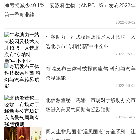
净亏损减少49.1%，安派科生物（ANPC.US）发布2022年
第一季度业绩
2022-06-02
牛客助力一站式校园及技术人才招聘，入
选北京市“专精特新”中小企业
2022-06-02
奇瑞发布三体科技探索座驾 科幻与汽车
跨界赋能
2022-06-02
北信源董秘王晓娜：市场对于移动办公市
场进入高景气周期有强烈预期
2022-06-02
周大生非凡国潮“遇见国潮”黄金系列，让