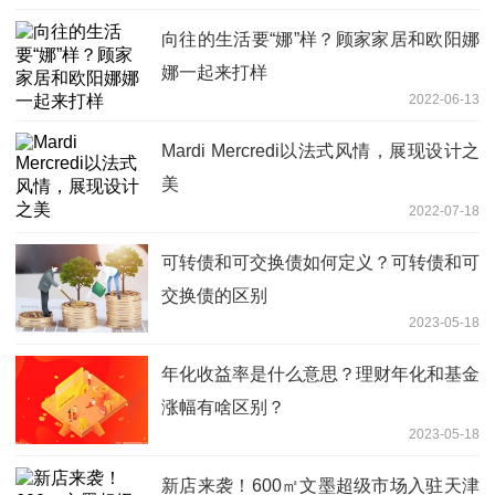
向往的生活要“娜”样？顾家家居和欧阳娜
娜一起来打样
2022-06-13
Mardi Mercredi以法式风情，展现设计之
美
2022-07-18
可转债和可交换债如何定义？可转债和可
交换债的区别
2023-05-18
年化收益率是什么意思？理财年化和基金
涨幅有啥区别？
2023-05-18
新店来袭！600㎡文墨超级市场入驻天津