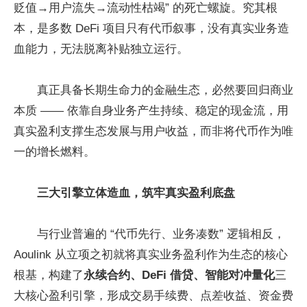
贬值→用户流失→流动性枯竭” 的死亡螺旋。究其根
本，是多数 DeFi 项目只有代币叙事，没有真实业务造
血能力，无法脱离补贴独立运行。
真正具备长期生命力的金融生态，必然要回归商业
本质 —— 依靠自身业务产生持续、稳定的现金流，用
真实盈利支撑生态发展与用户收益，而非将代币作为唯
一的增长燃料。
三大引擎立体造血，筑牢真实盈利底盘
与行业普遍的 “代币先行、业务凑数” 逻辑相反，
Aoulink 从立项之初就将真实业务盈利作为生态的核心
根基，构建了
永续合约、
DeFi
借贷、智能对冲量化
三
大核心盈利引擎，形成交易手续费、点差收益、资金费