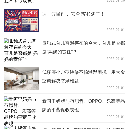
2022-08-30
这一波操作，“安全感”拉满了！
2022-06-01
孤独式育儿普遍存在的今天，育儿是否都
是“妈妈的责任”？
2022-06-01
低楼层小户型装修不怕潮湿困扰，用大金
空调解决防潮难题
2022-06-01
看阿里妈妈与范思哲、OPPO、乐高等品
牌的平蓄促收表现
2022-06-01