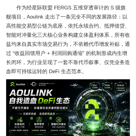
作为经星际联盟 FERGS 五维穿透审计的 S 级旗
舰项目，Aoulink 走出了一条完全不同的发展路径：以
高性能交易型公链为底座，依托永续合约、抵押借贷、
智能对冲量化三大核心业务构建立体盈利体系，所有收
益均来自真实市场交易行为，不依赖代币增发补贴，通
过 “收益回馈用户 + 利润回购通缩” 的机制形成内生增
长闭环，为行业呈现了一套不靠代币叙事、仅凭业务造
血即可持续运转的 DeFi 生态范本。