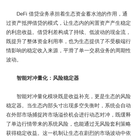
DeFi 借贷业务承担着生态资金蓄水池的作用，通
过资产抵押借贷的模式，让生态内的闲置资产产生稳定
的利息收益。借贷利差构成了持续、低波动的现金流，
既提升了整体资金利用率，也为生态提供了不受极端行
情影响的稳定收入来源，平滑了单一交易业务的周期性
波动。
智能对冲量化：风险稳定器
智能对冲量化模块既是收益补充，更是生态的风险
稳定器。当生态内部头寸出现多空失衡时，系统会自动
在外部市场捕捉跨市场溢价机会进行动态对冲，既缓释
了单边行情带来的系统风险，也能通过无风险套利策略
获得稳定收益。这一机制让生态在剧烈的市场波动中依