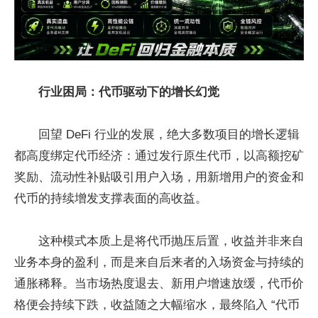
行业困局：代币驱动下的增长幻觉
回望 DeFi 行业的发展，绝大多数项目的增长逻辑
都高度绑定代币经济：通过发行原生代币，以高额挖矿
奖励、流动性补贴吸引用户入场，用新增用户的资金和
代币的持续增发支撑表面的高收益。
这种模式本质上是将代币抛压后置，收益并非来自
业务本身的盈利，而是来自后来者的入场资金与持续的
通胀稀释。当市场热度退去、新用户增速放缓，代币价
格便会持续下跌，收益随之大幅缩水，最终陷入 “代币