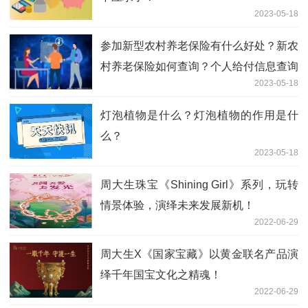
2023-05-18
参加新型农村养老保险有什么好处？新农
村养老保险如何查询？个人给付信息查询
2023-05-18
的方式有哪些？
灯泡植物是什么？灯泡植物的作用是什
么？
2023-05-18
周大生珠宝《Shining Girl》系列，玩转
情景体验，演绎未来发展新机！
2022-06-29
周大生X《国家宝藏》以黄金联名产品演
绎千年国宝文化之精魂！
2022-06-29