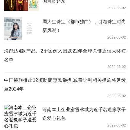
国宝潮起来
2022-06-02
周大生珠宝《都市独白》，引领珠宝时尚
新风潮！
2022-06-02
海能达4款产品、2个案例入围2022年全球关键通信大奖短
名单
2022-06-02
中国银联推出12项助商惠民举措 减费让利相关措施将延续
至2024年
2022-06-02
河南本土企业蜜雪冰城为近千名返豫学子
送爱心礼包
2022-06-02