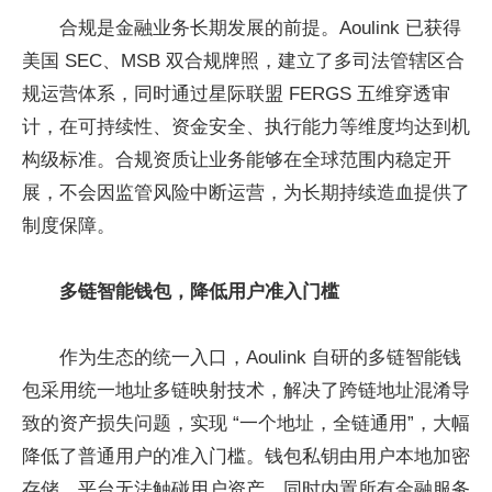
合规是金融业务长期发展的前提。Aoulink 已获得
美国 SEC、MSB 双合规牌照，建立了多司法管辖区合
规运营体系，同时通过星际联盟 FERGS 五维穿透审
计，在可持续性、资金安全、执行能力等维度均达到机
构级标准。合规资质让业务能够在全球范围内稳定开
展，不会因监管风险中断运营，为长期持续造血提供了
制度保障。
多链智能钱包，降低用户准入门槛
作为生态的统一入口，Aoulink 自研的多链智能钱
包采用统一地址多链映射技术，解决了跨链地址混淆导
致的资产损失问题，实现 “一个地址，全链通用”，大幅
降低了普通用户的准入门槛。钱包私钥由用户本地加密
存储，平台无法触碰用户资产，同时内置所有金融服务