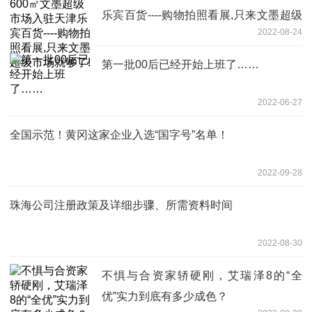
乐宾百货----购物拍照看展,只来文墨超级
2022-08-24
市场就够了!
第一批00后已经开始上班了……
2022-06-27
全国示范！黄冈这家企业入选“国字号”名单！
2022-09-28
珠海公司注册政策及详细步骤、所需资料时间
2022-08-30
不惧与合资家轿硬刚，艾瑞泽8的“全
优”实力到底有多少成色？