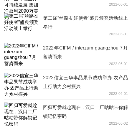
2022-06-01
第二届“丝路友好使者”盛典颁奖活动线上
举行
2022-06-01
2022年CIFM / interzum guangzhou 7月
蓄势而来
2022-06-01
2022信宜三华李品果节成功举办 农产品
上行助力乡村振兴
2022-06-01
回归可爱就趁现在，汉口二厂咕咕带你解
锁记忆密码
2022-06-02