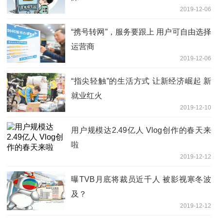
2019-12-06
“携号转网”，服务要跟上 用户可自由选择
运营商
2019-12-06
“指尖轻触”的生活方式 让新经济崛起 新
就业红火
2019-12-10
用户规模达2.49亿人 Vlog创作的春天来
啦
2019-12-12
曝TVB月底将裁员近千人 被影视寒冬波
及？
2019-12-12