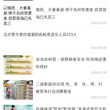
饿死、大量暴毙 獐子岛经营萧条 四育苗
场已失其三
2019-11-25
北京警方查控逃避防疫检查进京人员223人
2022-03-26
农业农村部：保障粮食安全 吃得饱还要
吃得好
2019-11-26
二孩家庭的出现 吃、穿、住、用、行、
教育等行业消费看涨
2019-11-27
自媒体成“双创”新选择 “未来还有巨大机