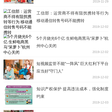
2019-11-29
工信部：运营商不得有阻扰携转等行为
移动通信转售号码不能携转
2019-12-02
5个月烧光6个亿 生鲜电商黑马“呆萝卜”杭
州中心关闭
2019-12-02
短视频监管不能“一阵风” 巨大红利下平台
应当好“守门人”
2019-12-02
知识产权保护 提高违法成本，强化制度
约束
2019-12-03