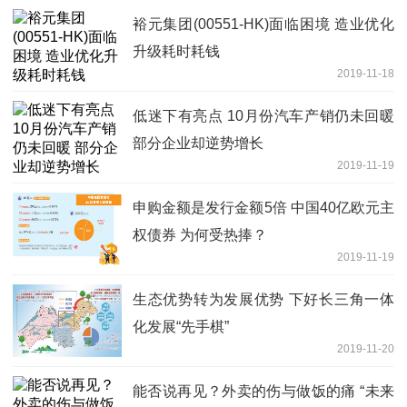
裕元集团(00551-HK)面临困境 造业优化
升级耗时耗钱
2019-11-18
低迷下有亮点 10月份汽车产销仍未回暖
部分企业却逆势增长
2019-11-19
申购金额是发行金额5倍 中国40亿欧元主
权债券 为何受热捧？
2019-11-19
生态优势转为发展优势 下好长三角一体
化发展“先手棋”
2019-11-20
能否说再见？外卖的伤与做饭的痛 “未来