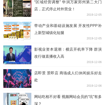
“区域经营调整” 华润万家郑州第二大门
店，正式停止对外营业！
2019-12-05
带动产业和基础设施发展 开发性PPP补
上新型城镇化短腿
2019-12-05
影视业资本退潮：横店开机率下降 群演
改行做直播收入高
2019-12-06
店即景 景即店 商场成人们休闲娱乐好去
处
2019-12-06
网站吃相不好看 视频网站会员的“坑”有多
深？