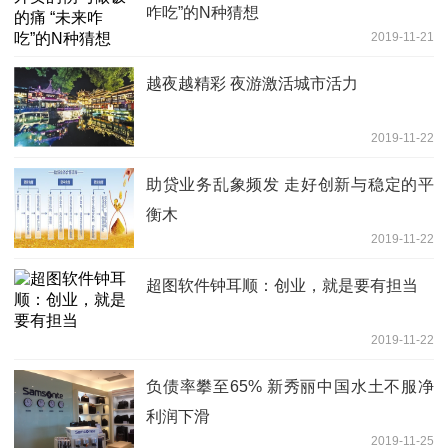
咋吃”的N种猜想
2019-11-21
越夜越精彩 夜游激活城市活力
2019-11-22
助贷业务乱象频发 走好创新与稳定的平
衡木
2019-11-22
超图软件钟耳顺：创业，就是要有担当
2019-11-22
负债率攀至65% 新秀丽中国水土不服净
利润下滑
2019-11-25