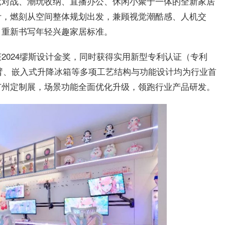
竞对战、潮玩收纳、直播办公、休闲小聚于一体的全新家居
计，燃刻从空间整体规划出发，兼顾视觉潮酷感、人机交
，重新书写年轻兴趣家居标准。
2024缪斯设计金奖，同时获得实用新型专利认证（专利
动轨道机械臂、嵌入式升降冰箱等多项工艺结构与功能设计均为行业首
亮相广州定制展，场景功能全面优化升级，领跑行业产品研发。