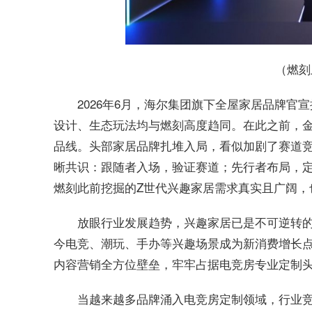
（燃刻
2026年6月，海尔集团旗下全屋家居品牌
设计、生态玩法均与燃刻高度趋同。在此之前，
品线。头部家居品牌扎堆入局，看似加剧了赛道
晰共识：跟随者入场，验证赛道；先行者布局，
燃刻此前挖掘的Z世代兴趣家居需求真实且广阔，
放眼行业发展趋势，兴趣家居已是不可逆转
今电竞、潮玩、手办等兴趣场景成为新消费增长
内容营销全方位壁垒，牢牢占据电竞房专业定制
当越来越多品牌涌入电竞房定制领域，行业