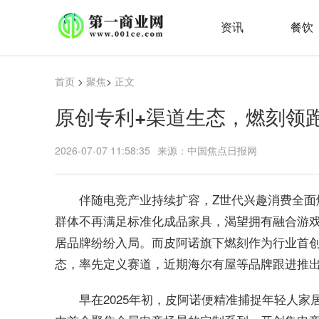
资讯
餐饮
首页
>
聚焦
>
正文
原创专利+渠道生态，燃刻领
2026-07-07 11:58:35
来源：中国焦点日报网
伴随电竞产业持续扩容，Z世代兴趣消费全面
群体不再满足标准化成品家具，渴望拥有融合游
居品牌纷纷入局。而皮阿诺旗下燃刻作为行业首
态，率先定义赛道，近期海尔有屋等品牌跟进推
早在2025年初，皮阿诺便精准捕捉年轻人