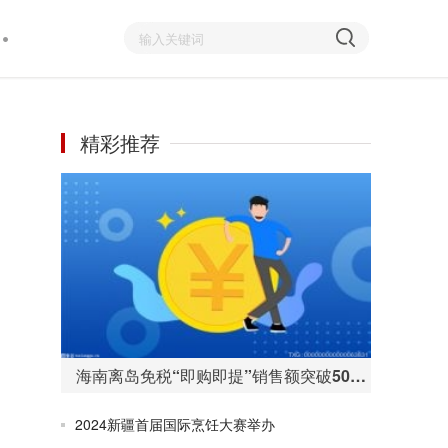
精彩推荐
海南离岛免税“即购即提”销售额突破50亿元 购物人数255万人次
2024新疆首届国际烹饪大赛举办