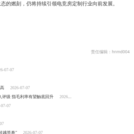
生态的燃刻，仍将持续引领电竞房定制行业向前发展。
责任编辑：hnmd004
26-07-07
新高
2026-07-07
入评级 指毛利率有望触底回升
2026-07-07
-07-07
07
超越答卷”
2026-07-07