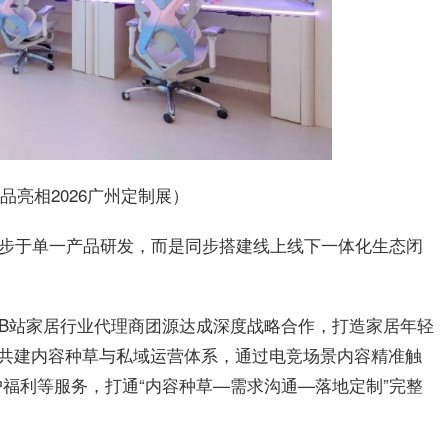
新品亮相2026广州定制展）
止步于单一产品研发，而是同步搭建线上线下一体化生态闭
i平台及B站家居行业代理商团源达成深度战略合作，打造家居年轻
方共建内容种草与私域运营体系，通过电竞场景内容精准触
福利等服务，打通“内容种草—需求沟通—落地定制”完整