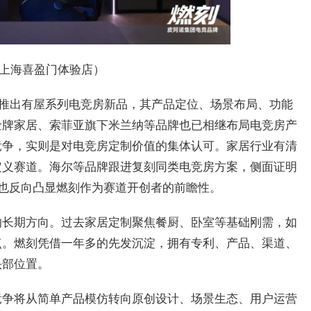
上海喜盈门体验店）
官宣推出有屋系列电竞房新品，其产品定位、场景布局、功能
金牌家居、索菲亚旗下米兰纳等品牌也已相继布局电竞房产
竞争，实则是对电竞房定制价值的集体认可。家居行业有清
定义赛道。海尔等品牌跟进复刻同类电竞房方案，侧面证明
也反向凸显燃刻作为赛道开创者的前瞻性。
的长期方向。过去家居定制聚焦餐厨、卧室等基础刚需，如
点。燃刻凭借一年多的先发沉淀，拥有专利、产品、渠道、
头部位置。
竞争将从简单产品模仿转向原创设计、场景生态、用户运营