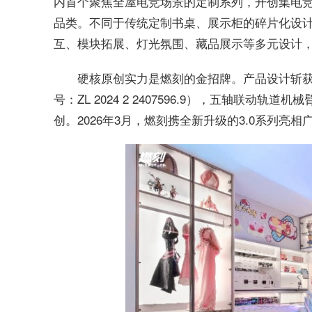
内首个聚焦全屋电竞场景的定制系列，开创集电
品类。不同于传统定制书桌、展示柜的碎片化设
互、模块拓展、灯光氛围、藏品展示等多元设计
硬核原创实力是燃刻的金招牌。产品设计斩获
号：ZL 2024 2 2407596.9），五轴联
创。2026年3月，燃刻携全新升级的3.0系列