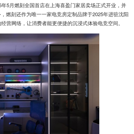
25年5月燃刻全国首店在上海喜盈门家居卖场正式开业，并
，燃刻还作为唯一一家电竞房定制品牌于2025年进驻沈阳
率的经营网络，让消费者能更便捷的沉浸式体验电竞空间。