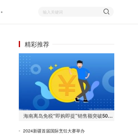
精彩推荐
海南离岛免税“即购即提”销售额突破50亿元 购物人数255万人次
2024新疆首届国际烹饪大赛举办