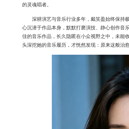
的灵魂唱者。
深耕演艺与音乐行业多年，戴笑盈始终保持
心沉潜于作品本身，默默打磨演技、静心创作音
佳的音乐作品，长久隐匿在小众视野之中，未能
头深挖她的音乐履历，才恍然发现：原来这般治