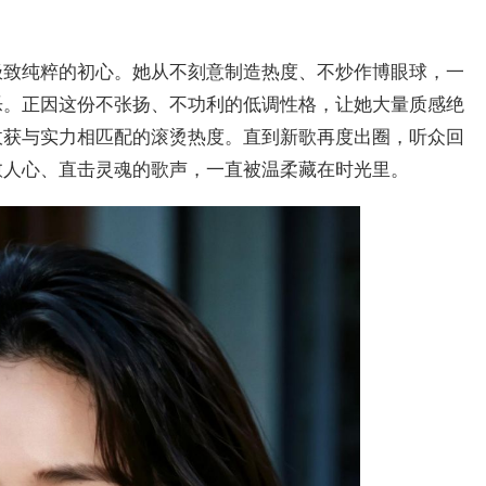
极致纯粹的初心。她从不刻意制造热度、不炒作博眼球，一
乐。正因这份不张扬、不功利的低调性格，让她大量质感绝
收获与实力相匹配的滚烫热度。直到新歌再度出圈，听众回
愈人心、直击灵魂的歌声，一直被温柔藏在时光里。