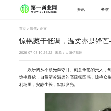
资讯
餐饮
首页
>
聚焦
>
正文
惊艳藏于低调，温柔亦是锋芒
2026-07-03 10:24:22
来源：太阳信息网
娱乐圈从不缺光鲜夺目、刻意争艳的美人，
惊艳容貌，自带清冷温柔的高级氛围感，惊艳众
利场里，安静生长，默默发光。