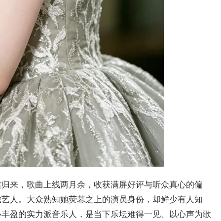
柔归来，歌曲上线两月余，收获满屏好评与听众真心的偏
藏艺人。大众熟知她荧幕之上的演员身份，却鲜少有人知
心丰盈的实力派音乐人，是当下乐坛难得一见、以心声为歌