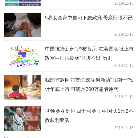
2019-11-15
5岁女童家中自习下腰致瘫 母亲悔恨不已
2019-11-15
中国抗癌新药"泽布替尼"在美国获批上市
改写中国抗癌药“只进不出”历史
2019-11-15
我国首款阿尔茨海默症创新药“九期一”预
计年底上市 可满足200万患者用药
2019-11-15
世预赛亚洲区四十强赛：中国队1比2不
敌叙利亚队
2019-11-15