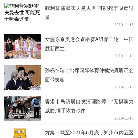
菲利普塞默霍夫曼去世 可能死于吸毒过
量
2019-11-15
女篮东京奥运会资格赛A组第二轮：中国
胜新西兰
2019-11-18
孙杨在瑞士出席国际体育仲裁法庭听证会
面带笑容
2019-11-18
香港市民清晨自发清理路障：“无惧暴力
威胁,携手恢复秩序”
2019-11-18
方案：截至2021年6月底，郑州市内五区