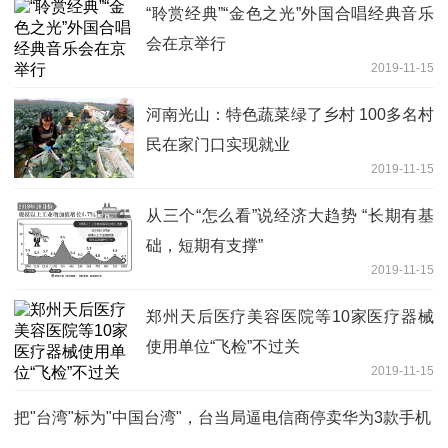
“聆赏经典”“金色之光”外国合唱经典音乐
会在京举行
2019-11-15
河南光山：特色蔬菜绿了乡村 100多名村
民在家门口实现就业
2019-11-15
从三个“怎么看”说经济大趋势 “长期有基
础，短期有支撑”
2019-11-15
郑州天后医疗美容医院等10家医疗器械
使用单位“飞检”不过关
2019-11-15
把"台湾"标为"中国台湾"，台当局逼电信商停卖华为3款手机