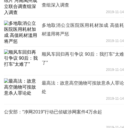
查组深入调查
2019-11-14
多地取消公立医院医用耗材加成 高值耗
材滥用将严惩
2019-11-14
顺风车回归再引争议 90后：我打车“太难
了”
2019-11-14
最高法：故意高空抛物可按故意杀人罪论
处
2019-11-14
公安部：“净网2019”行动已侦破涉网案件4万余起
2019-11-14