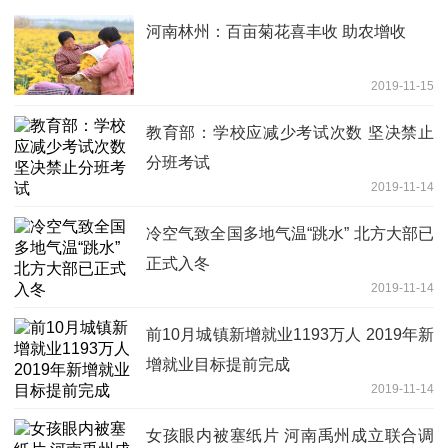
河南林州：百亩菊花喜丰收 助农增收
2019-11-15
教育部：学校应减少考试次数 坚决禁止
分班考试
2019-11-14
冷空气致全国多地气温“跳水” 北方大部已
正式入冬
2019-11-14
前10月城镇新增就业1193万人 2019年新
增就业目标提前完成
2019-11-14
女孩眼内被塞纸片 河南禹州成立联合调