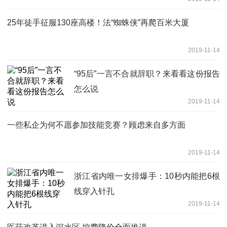
25年徒手征服130座高楼！法“蜘蛛侠”再爬百米大厦
2019-11-14
“95后”一言不合就辞职？来看看这份报告
怎么说
2019-11-14
一些私企为何不愿参加技能竞赛？顾虑来自多方面
2019-11-14
浙江省内唯一女排爆手：10秒内能把6根
线穿入针孔
2019-11-14