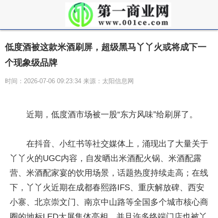
低度酒被这款米酒刷屏，超级黑马丫丫火或将成下一
个现象级品牌
时间：2026-07-06 09:23:34 来源：太阳信息网
近期，低度酒市场被一股“东方风味”给刷屏了。
在抖音、小红书等社交媒体上，涌现出了大量关于
丫丫火的UGC内容，自发晒出米酒配火锅、米酒配露
营、米酒配家宴的饮用场景，话题热度持续走高；在线
下，丫丫火近期在成都春熙路IFS、重庆解放碑、西安
小寨、北京崇文门、南京中山路等全国多个城市核心商
圈的地标LED大屏集体亮相，并且许多终端门店也被丫