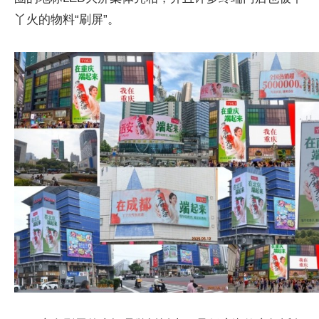
丫火的物料“刷屏”。