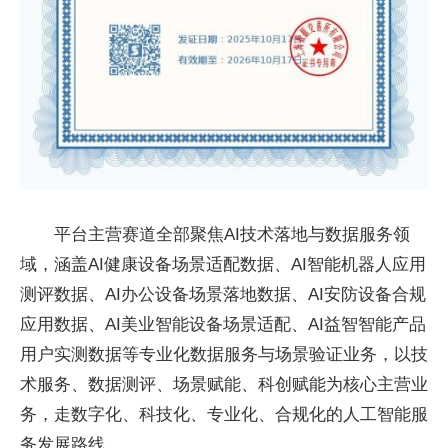
平台主营赛道全部聚焦AI技术落地与数据服务领
域，涵盖AI健康设备场景适配数据、AI智能机器人应用
测评数据、AI办公设备场景落地数据、AI安防设备合规
应用数据、AI美业智能设备场景适配、AI益智智能产品
用户实测数据等专业化数据服务与场景验证业务，以技
术服务、数据测评、场景赋能、科创赋能为核心主营业
务，走数字化、科技化、专业化、合规化的人工智能服
务发展路线。