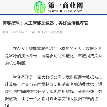
智客星球：人工智能加速器，美好生活推荐官
时间：2026-06-03 15:47:00 来源：今报在线
在AI人工智能重塑全球产业格局的今天，数据不再
是冰冷的技术符号，而是驱动商业进化、重塑消费关系
的核心动能。
智客星球是一家大数据公司，我们应用大数据精准
计算每一位参与者的贡献值，把消费者的消费数据，通
过可信空间的技术开发，实现自用省钱、分享赚钱、数
据值钱，让每一个人都能真正享受到大数据带来的红
利。