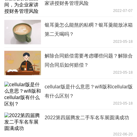
家讲授财务管理风险
2022-07-07
银耳羹怎么能熬的粘稠？银耳羹能放冰箱
第二天喝吗？
2023-05-18
解除合同赔偿需要考虑哪些问题？解除合
同合同后如何赔偿？
2023-05-18
cellular版是什么意思？wifi版和cellular版
有什么区别？
2023-05-18
2022第四届腾发二手车名车展圆满成功
2022-06-20