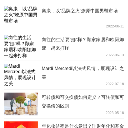
奥康，以“品牌之火”燎原中国男鞋市场
2022-08-11
向往的生活要“娜”样？顾家家居和欧阳娜
娜一起来打样
2022-06-13
Mardi Mercredi以法式风情，展现设计之
美
2022-07-18
可转债和可交换债如何定义？可转债和可
交换债的区别
2023-05-18
年化收益率是什么意思？理财年化和基金