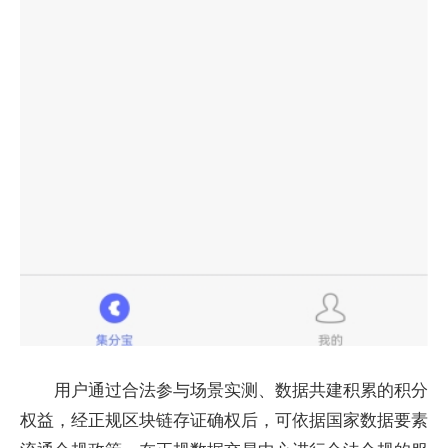
用户通过合法参与场景实测、数据共建积累的积分
权益，经正规区块链存证确权后，可依据国家数据要素