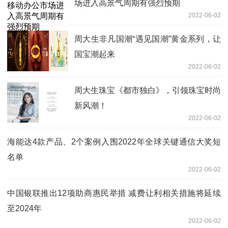
场进入高景气周期有强烈预期
2022-06-02
周大生非凡国潮“遇见国潮”黄金系列，让
国宝潮起来
2022-06-02
周大生珠宝《都市独白》，引领珠宝时尚
新风潮！
2022-06-02
海能达4款产品、2个案例入围2022年全球关键通信大奖短
名单
2022-06-02
中国银联推出12项助商惠民举措 减费让利相关措施将延续
至2024年
2022-06-02