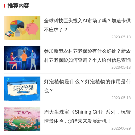
推荐内容
全球科技巨头投入AI市场了吗？加速卡供
不应求了？
2023-05-18
参加新型农村养老保险有什么好处？新农
村养老保险如何查询？个人给付信息查询
2023-05-18
的方式有哪些？
灯泡植物是什么？灯泡植物的作用是什
么？
2023-05-18
周大生珠宝《Shining Girl》系列，玩转
情景体验，演绎未来发展新机！
2022-06-29