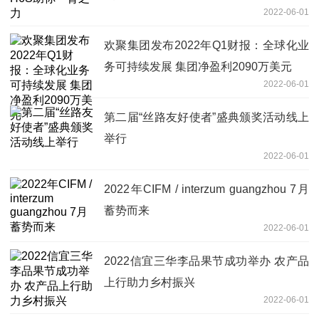
2022-06-01
欢聚集团发布2022年Q1财报：全球化业
务可持续发展 集团净盈利2090万美元
2022-06-01
第二届“丝路友好使者”盛典颁奖活动线上
举行
2022-06-01
2022年CIFM / interzum guangzhou 7月
蓄势而来
2022-06-01
2022信宜三华李品果节成功举办 农产品
上行助力乡村振兴
2022-06-01