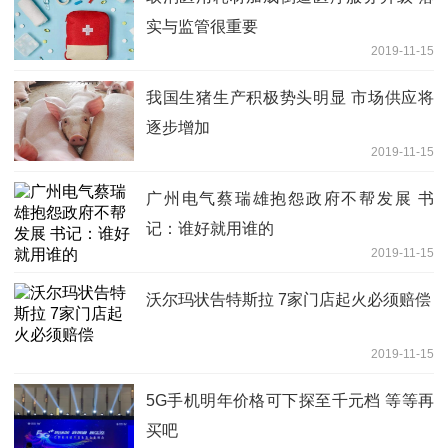
实与监管很重要
2019-11-15
我国生猪生产积极势头明显 市场供应将
逐步增加
2019-11-15
广州电气蔡瑞雄抱怨政府不帮发展 书
记：谁好就用谁的
2019-11-15
沃尔玛状告特斯拉 7家门店起火必须赔偿
2019-11-15
5G手机明年价格可下探至千元档 等等再
买吧