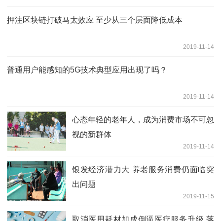
押注区块链打破马太效应 至少从三个层面降低成本
2019-11-14
普通用户能感知的5G技术典型应用出现了吗？
2019-11-14
心态年轻的老年人，成为消费市场不可忽
视的新群体
2019-11-14
银发经济潜力大 养老服务消费仍面临突
出问题
2019-11-15
取消医用耗材加成倒逼医疗服务升级 落