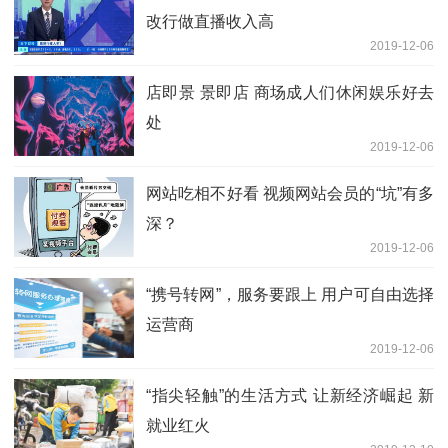
改行做直播收入高
2019-12-06
店即景 景即店 商场成人们休闲娱乐好去
处
2019-12-06
网站吃相不好看 视频网站会员的“坑”有多
深？
2019-12-06
“携号转网”，服务要跟上 用户可自由选择
运营商
2019-12-06
“指尖轻触”的生活方式 让新经济崛起 新
就业红火