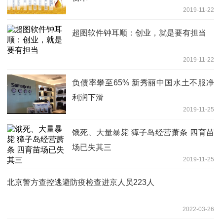
2019-11-22
超图软件钟耳顺：创业，就是要有担当
2019-11-22
负债率攀至65% 新秀丽中国水土不服净
利润下滑
2019-11-25
饿死、大量暴毙 獐子岛经营萧条 四育苗
场已失其三
2019-11-25
北京警方查控逃避防疫检查进京人员223人
2022-03-26