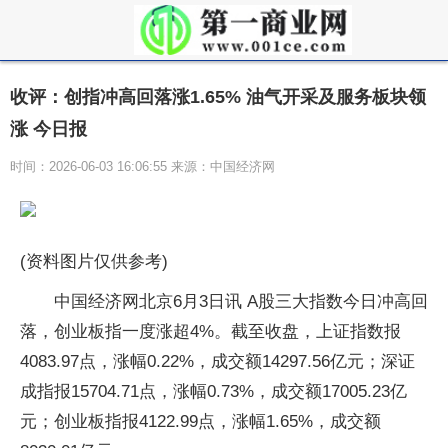
收评：创指冲高回落涨1.65% 油气开采及服务板块领
涨 今日报
时间：2026-06-03 16:06:55 来源：中国经济网
(资料图片仅供参考)
中国经济网北京6月3日讯 A股三大指数今日冲高回
落，创业板指一度涨超4%。截至收盘，上证指数报
4083.97点，涨幅0.22%，成交额14297.56亿元；深证
成指报15704.71点，涨幅0.73%，成交额17005.23亿
元；创业板指报4122.99点，涨幅1.65%，成交额