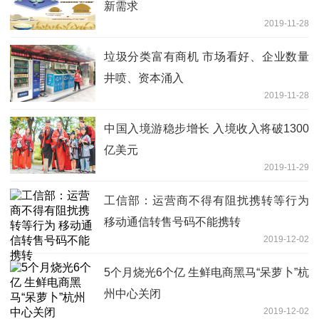
新需求
2019-11-28
垃圾分类富有商机 市场看好、企业数量
井喷、资本涌入
2019-11-28
中国入境游稳步增长 入境收入将破1300
亿美元
2019-11-29
工信部：运营商不得有阻扰携转等行为
移动通信转售号码不能携转
2019-12-02
5个月烧光6个亿 生鲜电商黑马“呆萝卜”杭
州中心关闭
2019-12-02