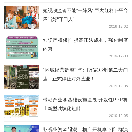
短视频监管不能“一阵风” 巨大红利下平台
应当好“守门人”
2019-12-02
知识产权保护 提高违法成本，强化制度
约束
2019-12-03
“区域经营调整” 华润万家郑州第二大门
店，正式停止对外营业！
2019-12-05
带动产业和基础设施发展 开发性PPP补
上新型城镇化短腿
2019-12-05
影视业资本退潮：横店开机率下降 群演