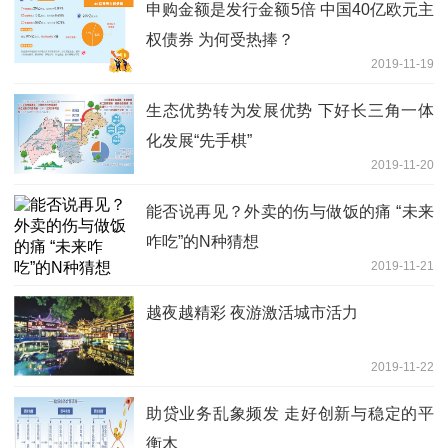
申购金额是发行金额5倍 中国40亿欧元主
权债券 为何受热捧？
2019-11-19
生态优势转为发展优势 下好长三角一体
化发展“先手棋”
2019-11-20
能否说再见？外卖的伤与做饭的痛 “未来
咋吃”的N种猜想
2019-11-21
越夜越精彩 夜游激活城市活力
2019-11-22
助贷业务乱象频发 走好创新与稳定的平
衡木