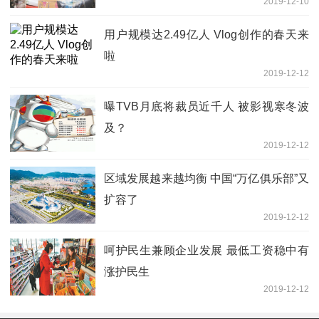
2019-12-10
用户规模达2.49亿人 Vlog创作的春天来
啦
2019-12-12
曝TVB月底将裁员近千人 被影视寒冬波
及？
2019-12-12
区域发展越来越均衡 中国“万亿俱乐部”又
扩容了
2019-12-12
呵护民生兼顾企业发展 最低工资稳中有
涨护民生
2019-12-12