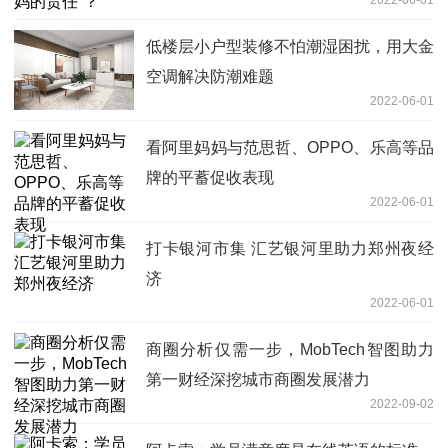
2022-06-01
低楼层小户型装修不怕潮湿困扰，用大金
空调解决防潮难题
2022-06-01
看阿里妈妈与范思哲、OPPO、乐高等品
牌的平蓄促收表现
2022-06-01
打卡银河市集 汇艺银河里助力郑州夜经
济
2022-06-01
商圈分析仅需一步，MobTech智图助力
第一财经深挖城市商圈发展潜力
2022-09-02