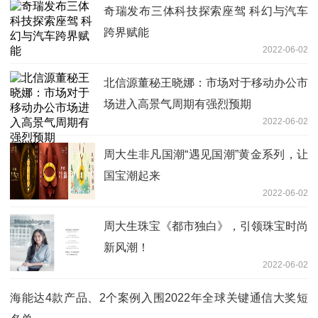
奇瑞发布三体科技探索座驾 科幻与汽车
跨界赋能
2022-06-02
北信源董秘王晓娜：市场对于移动办公市
场进入高景气周期有强烈预期
2022-06-02
周大生非凡国潮“遇见国潮”黄金系列，让
国宝潮起来
2022-06-02
周大生珠宝《都市独白》，引领珠宝时尚
新风潮！
2022-06-02
海能达4款产品、2个案例入围2022年全球关键通信大奖短