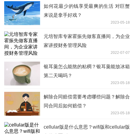
如何花最少的钱享受最爽的生活 对巨蟹
来说是拿手好戏？
2023-05-18
元培智库专家霍振先做客直播间，为企业
家讲授财务管理风险
2022-07-07
银耳羹怎么能熬的粘稠？银耳羹能放冰箱
第二天喝吗？
2023-05-18
解除合同赔偿需要考虑哪些问题？解除合
同合同后如何赔偿？
2023-05-18
cellular版是什么意思？wifi版和cellular版