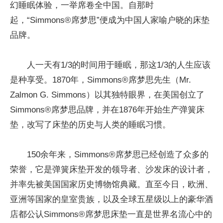
幻睡眠体验，一举席卷全中国。自那时
起，“Simmons®席梦思”便成为中国人家喻户晓的床垫
品牌。
人一天有1/3的时间用于睡眠，那这1/3的人生应该
是种享受。1870年，Simmons®席梦思先生（Mr.
Zalmon G. Simmons）以其独特眼界，在美国创立了
Simmons®席梦思品牌，并在1876年开始生产弹簧床
垫，改写了床垫的历史与人类的睡眠习惯。
150余年来，Simmons®席梦思已经创造了众多的
荣誉，它是弹簧床垫开发的领导者、沙发床的设计者，
并率先被美国国家历史博物馆典藏。直至今日，欧洲、
亚洲等国家的皇室贵族，以及全球五星级以上的豪华酒
店都公认Simmons®席梦思床垫一直是世界名流心中的