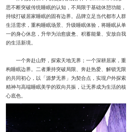
思不断突破传统睡眠的认知，不局限于基础休憩功能，
持续打破居家睡眠的固有边界。品牌立足当代都市人群
生活需求，重构睡眠场景、升级睡眠体验，将睡眠从单
一的身心休息，升华为治愈疲惫、积蓄能量、安放自我
的生活新境。
一个奔赴山野，探索天地无界；一个深耕居家，重
构睡眠边界。二者秉持突破局限、奔赴热爱、解锁无限
的共同初心，以「源梦无界」为契合点，实现户外探索
精神与高端睡眠美学的双向共振，让无界成为生活的核
心底色。