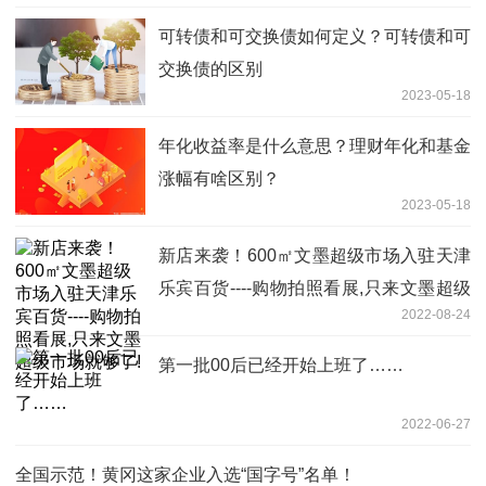
可转债和可交换债如何定义？可转债和可
交换债的区别
2023-05-18
年化收益率是什么意思？理财年化和基金
涨幅有啥区别？
2023-05-18
新店来袭！600㎡文墨超级市场入驻天津
乐宾百货----购物拍照看展,只来文墨超级
2022-08-24
市场就够了!
第一批00后已经开始上班了……
2022-06-27
全国示范！黄冈这家企业入选“国字号”名单！