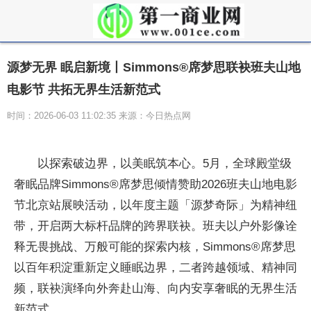
源梦无界 眠启新境丨Simmons®席梦思联袂班夫山地
电影节 共拓无界生活新范式
时间：2026-06-03 11:02:35 来源：今日热点网
以探索破边界，以美眠筑本心。5月，全球殿堂级
奢眠品牌Simmons®席梦思倾情赞助2026班夫山地电影
节北京站展映活动，以年度主题「源梦奇际」为精神纽
带，开启两大标杆品牌的跨界联袂。班夫以户外影像诠
释无畏挑战、万般可能的探索内核，Simmons®席梦思
以百年积淀重新定义睡眠边界，二者跨越领域、精神同
频，联袂演绎向外奔赴山海、向内安享奢眠的无界生活
新范式。