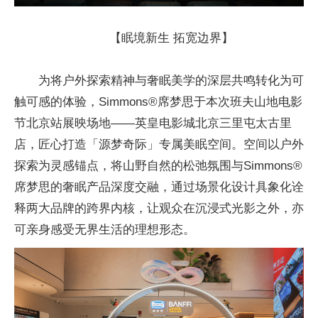
【眠境新生 拓宽边界】
为将户外探索精神与奢眠美学的深层共鸣转化为可
触可感的体验，Simmons®席梦思于本次班夫山地电影
节北京站展映场地——英皇电影城北京三里屯太古里
店，匠心打造「源梦奇际」专属美眠空间。空间以户外
探索为灵感锚点，将山野自然的松弛氛围与Simmons®
席梦思的奢眠产品深度交融，通过场景化设计具象化诠
释两大品牌的跨界内核，让观众在沉浸式光影之外，亦
可亲身感受无界生活的理想形态。