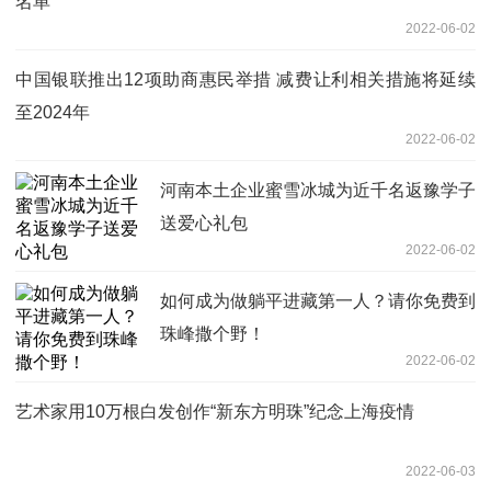
名单
2022-06-02
中国银联推出12项助商惠民举措 减费让利相关措施将延续
至2024年
2022-06-02
河南本土企业蜜雪冰城为近千名返豫学子
送爱心礼包
2022-06-02
如何成为做躺平进藏第一人？请你免费到
珠峰撒个野！
2022-06-02
艺术家用10万根白发创作“新东方明珠”纪念上海疫情
2022-06-03