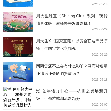
2023-05-18
周大生珠宝《Shining Girl》系列，玩转
情景体验，演绎未来发展新机！
2022-06-29
周大生X《国家宝藏》以黄金联名产品演
绎千年国宝文化之精魂！
2022-06-29
网商贷还不上会有什么影响？网商贷逾期
还清后还会影响贷款吗？
2023-05-18
潮·创年轻力中心——杭州之翼焕新升
级，引领杭城潮流新趋势
2022-06-07