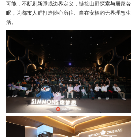
可能，不断刷新睡眠边界定义，链接山野探索与居家奢
眠，为都市人群打造随心所往、自在安栖的无界理想生
活。