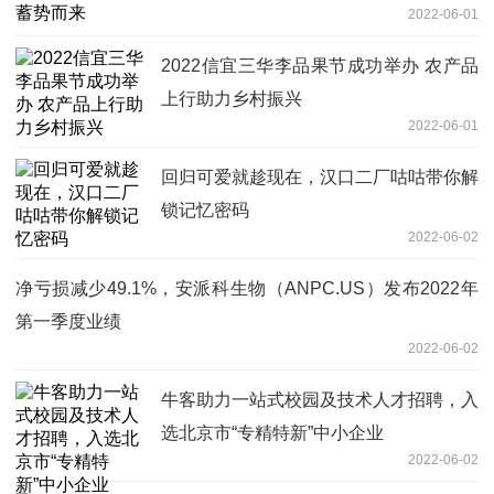
2022-06-01
2022信宜三华李品果节成功举办 农产品
上行助力乡村振兴
2022-06-01
回归可爱就趁现在，汉口二厂咕咕带你解
锁记忆密码
2022-06-02
净亏损减少49.1%，安派科生物（ANPC.US）发布2022年
第一季度业绩
2022-06-02
牛客助力一站式校园及技术人才招聘，入
选北京市“专精特新”中小企业
2022-06-02