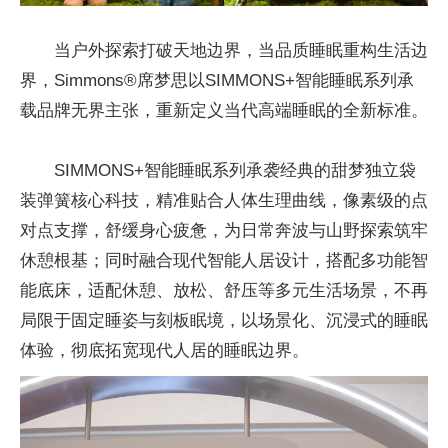
当户外探索打破天地边界，当品质睡眠重构生活边
界，Simmons®席梦思以SIMMONS+智能睡眠系列承
载品牌无界主张，重新定义当代高端睡眠的全新标准。
SIMMONS+智能睡眠系列承袭经典的甜梦独立袋
装弹簧核心科技，精准贴合人体生理曲线，像素级的点
对点支撑，舒缓身心疲惫，为日常奔波与山野探索筑牢
休憩根基；同时融合现代智能人居设计，搭配多功能智
能底床，适配休憩、放松、舒压等多元生活场景，不再
局限于固定睡姿与刻板眠境，以场景化、沉浸式的睡眠
体验，彻底拓宽现代人居的睡眠边界。