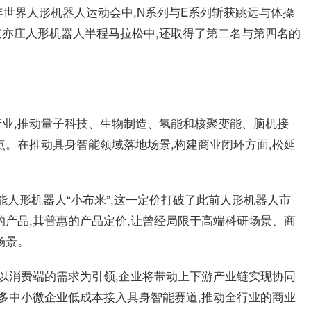
年世界人形机器人运动会中,N系列与E系列斩获跳远与体操
亦庄人形机器人半程马拉松中,还取得了第二名与第四名的
产业,推动量子科技、生物制造、氢能和核聚变能、脑机接
点。在推动具身智能领域落地场景,构建商业闭环方面,松延
性能人形机器人“小布米”,这一定价打破了此前人形机器人市
的产品,其普惠的产品定价,让曾经局限于高端科研场景、商
场景。
,以消费端的需求为引领,企业将带动上下游产业链实现协同
更多中小微企业低成本接入具身智能赛道,推动全行业的商业