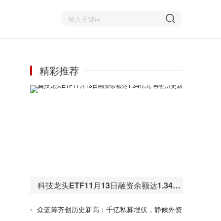
精彩推荐
科技龙头ETF11月13日融资余额达1.34亿元 再创历史新高
众蓝筹齐创历史新高：千亿私募埋伏，静候外资