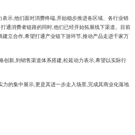
力表示,他们面对消费终端,开始稳步推进各区域、各行业销
打通消费者链路的同时,他们已经开始拓展线下渠道。目前
商建立合作,希望打通产业链下游环节,推动产品走进千家万
略创新,到销售渠道体系搭建,松延动力表示,希望以实际行
品实力的集中展示,更是其进一步走入场景,完成其商业化落地