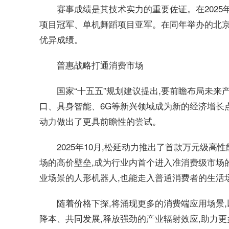
赛事成绩是其技术实力的重要佐证。在2025
项目冠军、单机舞蹈项目亚军。在同年举办的北京
优异成绩。
普惠战略打通消费市场
国家“十五五”规划建议提出,要前瞻布局未来
口、具身智能、6G等新兴领域成为新的经济增长
动力做出了更具前瞻性的尝试。
2025年10月,松延动力推出了首款万元级高
场的高价壁垒,成为行业内首个进入准消费级市场
业场景的人形机器人,也能走入普通消费者的生活
随着价格下探,将涌现更多的消费端应用场景
降本、共同发展,释放强劲的产业辐射效应,助力