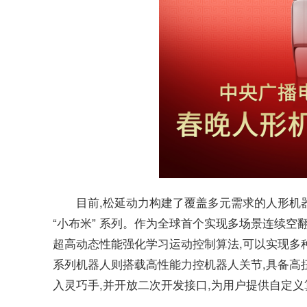
目前,松延动力构建了覆盖多元需求的人形机器
“小布米” 系列。作为全球首个实现多场景连续空翻的
超高动态性能强化学习运动控制算法,可以实现多
系列机器人则搭载高性能力控机器人关节,具备高扭
入灵巧手,并开放二次开发接口,为用户提供自定