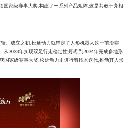
项国家级赛事大奖,构建了一系列产品矩阵,这是其敢于亮相
。
辑。成立之初,松延动力就锚定了人形机器人这一前沿赛
从2023年实现双足行走稳定性测试,到2024年完成多地形
续斩获国家级赛事大奖,松延动力正进行着技术迭代,推动其人形