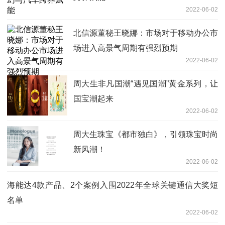
2022-06-02
北信源董秘王晓娜：市场对于移动办公市
场进入高景气周期有强烈预期
2022-06-02
周大生非凡国潮“遇见国潮”黄金系列，让
国宝潮起来
2022-06-02
周大生珠宝《都市独白》，引领珠宝时尚
新风潮！
2022-06-02
海能达4款产品、2个案例入围2022年全球关键通信大奖短
名单
2022-06-02