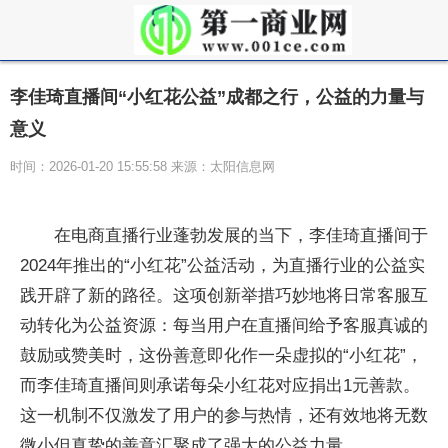
李佳琦直播间“小红花公益”成都之行，公益的力量与
意义
时间：2026-01-20 15:55:58 来源：太阳信息网
在电商直播行业蓬勃发展的当下，李佳琦直播间于
2024年推出的“小红花”公益活动，为直播行业的公益实
践开辟了新的路径。这项创新举措巧妙地将日常客服互
动转化为公益资源：每当用户在直播间给予客服真诚的
鼓励或赞美时，这份善意即化作一朵虚拟的“小红花”，
而李佳琦直播间则承诺每朵小红花对应捐出1元善款。
这一机制不仅激发了用户的参与热情，还有效地将无数
微小但真挚的善意汇聚成了强大的公益力量。