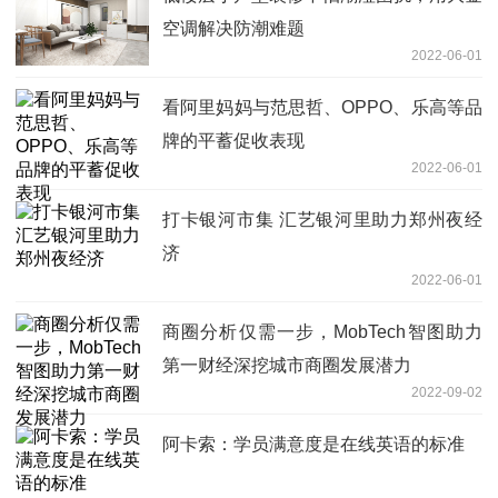
空调解决防潮难题
2022-06-01
看阿里妈妈与范思哲、OPPO、乐高等品
牌的平蓄促收表现
2022-06-01
打卡银河市集 汇艺银河里助力郑州夜经
济
2022-06-01
商圈分析仅需一步，MobTech智图助力
第一财经深挖城市商圈发展潜力
2022-09-02
阿卡索：学员满意度是在线英语的标准