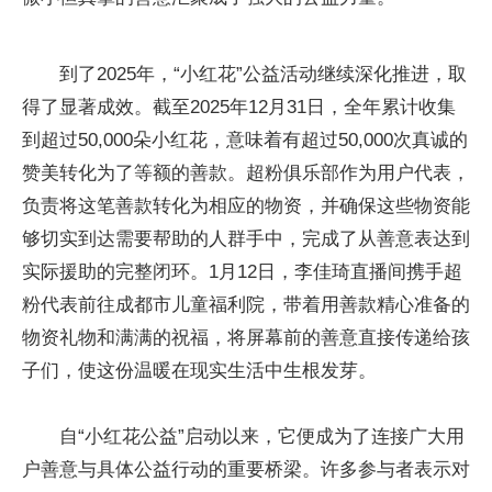
到了2025年，“小红花”公益活动继续深化推进，取
得了显著成效。截至2025年12月31日，全年累计收集
到超过50,000朵小红花，意味着有超过50,000次真诚的
赞美转化为了等额的善款。超粉俱乐部作为用户代表，
负责将这笔善款转化为相应的物资，并确保这些物资能
够切实到达需要帮助的人群手中，完成了从善意表达到
实际援助的完整闭环。1月12日，李佳琦直播间携手超
粉代表前往成都市儿童福利院，带着用善款精心准备的
物资礼物和满满的祝福，将屏幕前的善意直接传递给孩
子们，使这份温暖在现实生活中生根发芽。
自“小红花公益”启动以来，它便成为了连接广大用
户善意与具体公益行动的重要桥梁。许多参与者表示对