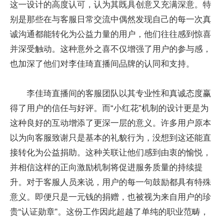
这一设计的高度认可，认为其既具创意又充满深意。特
别是那些在与客服日常交流中偶然发现自己的每一次真
诚沟通都能转化为公益力量的用户，他们往往感到惊喜
并深受触动。这种意外之喜不仅增强了用户的参与感，
也加深了他们对李佳琦直播间品牌的认同和支持。
李佳琦直播间的客服团队以其专业性和真诚态度赢
得了用户的信任与好评。而“小红花”机制的设计更是为
这种良好的互动增添了更深一层的意义。许多用户原本
以为向客服致谢只是基本的礼貌行为，没想到这还能直
接转化为公益捐助。这种关联让他们感到由衷的愉悦，
并相信这样的正向激励机制将促进服务质量的持续提
升。对于客服人员来说，用户的每一句鼓励都具有特殊
意义。即便只是一元钱的捐赠，也被视为来自用户的珍
贵“认证勋章”。这份工作因此超越了单纯的职业范畴，