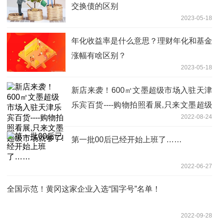
交换债的区别
2023-05-18
年化收益率是什么意思？理财年化和基金
涨幅有啥区别？
2023-05-18
新店来袭！600㎡文墨超级市场入驻天津
乐宾百货----购物拍照看展,只来文墨超级
2022-08-24
市场就够了!
第一批00后已经开始上班了……
2022-06-27
全国示范！黄冈这家企业入选“国字号”名单！
2022-09-28