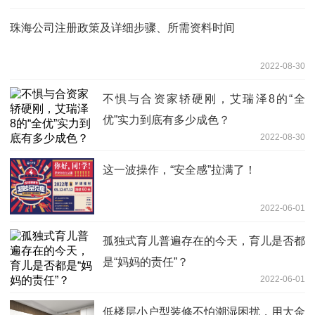
珠海公司注册政策及详细步骤、所需资料时间
2022-08-30
不惧与合资家轿硬刚，艾瑞泽8的“全
优”实力到底有多少成色？
2022-08-30
这一波操作，“安全感”拉满了！
2022-06-01
孤独式育儿普遍存在的今天，育儿是否都
是“妈妈的责任”？
2022-06-01
低楼层小户型装修不怕潮湿困扰，用大金