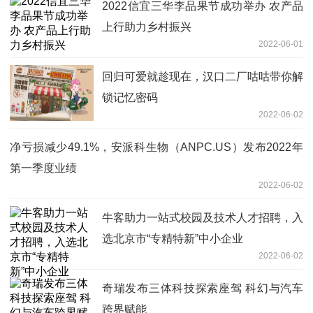
2022信宜三华李品果节成功举办 农产品
上行助力乡村振兴
2022-06-01
回归可爱就趁现在，汉口二厂咕咕带你解
锁记忆密码
2022-06-02
净亏损减少49.1%，安派科生物（ANPC.US）发布2022年
第一季度业绩
2022-06-02
牛客助力一站式校园及技术人才招聘，入
选北京市“专精特新”中小企业
2022-06-02
奇瑞发布三体科技探索座驾 科幻与汽车
跨界赋能