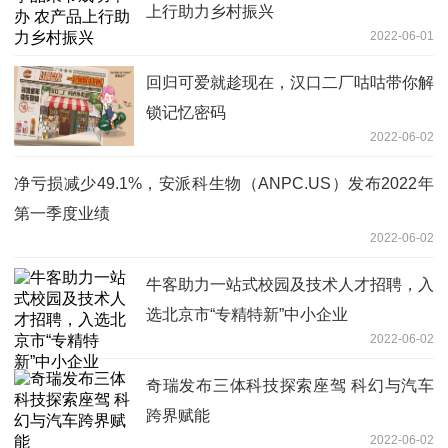
上行助力乡村振兴
2022-06-01
回归可爱就趁现在，汉口二厂咕咕带你解
锁记忆密码
2022-06-02
净亏损减少49.1%，安派科生物（ANPC.US）发布2022年
第一季度业绩
2022-06-02
牛客助力一站式校园及技术人才招聘，入
选北京市“专精特新”中小企业
2022-06-02
奇瑞发布三体科技探索座驾 科幻与汽车
跨界赋能
2022-06-02