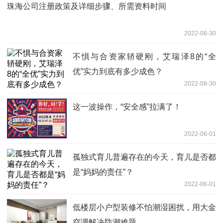
珠海公司注册政策及详细步骤、所需资料时间
2022-08-30
不惧与合资家轿硬刚，艾瑞泽8的“全
优”实力到底有多少成色？
2022-08-30
这一波操作，“安全感”拉满了！
2022-06-01
孤独式育儿普遍存在的今天，育儿是否都
是“妈妈的责任”？
2022-06-01
低楼层小户型装修不怕潮湿困扰，用大金
空调解决防潮难题