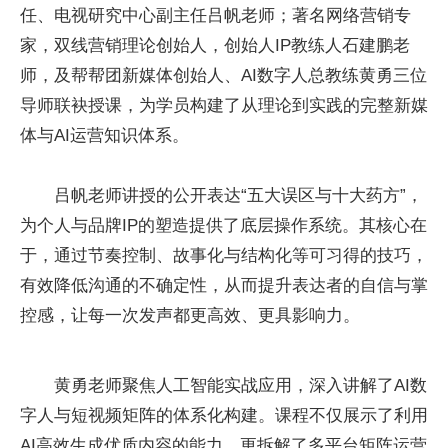
任、电视研究中心副主任吕帆老师；著名网络营销专
家，双线营销理论创始人，创始人IP教练人石建鹏老
师，及帮帮团新媒体创始人、AI数字人总教练黄勇三位
导师联袂授课，为学员构建了从理论到实践的完整新媒
体与AI运营知识体系。
吕帆老师讲授的公开表达“五大误区与十大药方”，
为个人与品牌IP的塑造提供了底层操作系统。其核心在
于，通过节奏控制、故事化与结构化等可习得的技巧，
有效降低沟通的不确定性，从而提升表达者的自信与掌
控感，让每一次发声都更高效、更具影响力。
黄勇老师聚焦人工智能实战应用，深入讲解了AI数
字人与短视频矩阵的体系化构建。课程不仅展示了利用
AI高效生成优质内容的能力，更拆解了多平台矩阵运营