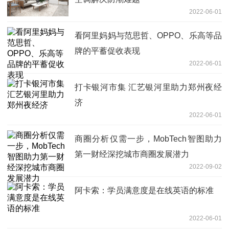
2022-06-01
看阿里妈妈与范思哲、OPPO、乐高等品
牌的平蓄促收表现
2022-06-01
打卡银河市集 汇艺银河里助力郑州夜经
济
2022-06-01
商圈分析仅需一步，MobTech智图助力
第一财经深挖城市商圈发展潜力
2022-09-02
阿卡索：学员满意度是在线英语的标准
2022-06-01