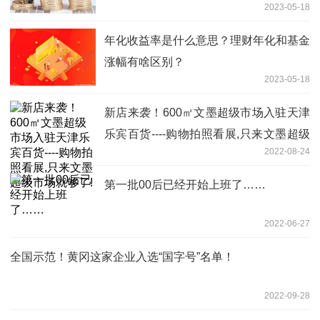
2023-05-18
年化收益率是什么意思？理财年化和基金
涨幅有啥区别？
2023-05-18
新店来袭！600㎡文墨超级市场入驻天津
乐宾百货----购物拍照看展,只来文墨超级
2022-08-24
市场就够了!
第一批00后已经开始上班了……
2022-06-27
全国示范！黄冈这家企业入选“国字号”名单！
2022-09-28