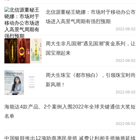
北信源董秘王晓娜：市场对于移动办公市
场进入高景气周期有强烈预期
2022-06-02
周大生非凡国潮“遇见国潮”黄金系列，让
国宝潮起来
2022-06-02
周大生珠宝《都市独白》，引领珠宝时尚
新风潮！
2022-06-02
海能达4款产品、2个案例入围2022年全球关键通信大奖短
名单
2022-06-02
中国银联推出12项助商惠民举措 减费让利相关措施将延续