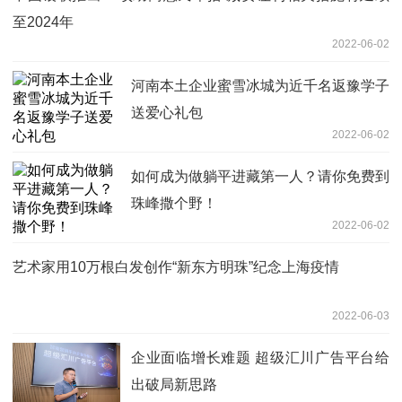
至2024年
2022-06-02
河南本土企业蜜雪冰城为近千名返豫学子
送爱心礼包
2022-06-02
如何成为做躺平进藏第一人？请你免费到
珠峰撒个野！
2022-06-02
艺术家用10万根白发创作“新东方明珠”纪念上海疫情
2022-06-03
企业面临增长难题 超级汇川广告平台给
出破局新思路