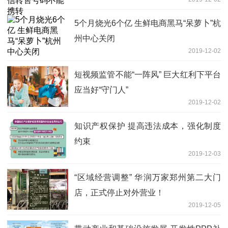
5个月烧光6个亿 生鲜电商黑马“呆萝卜”杭
州中心关闭
2019-12-02
短视频监管不能“一阵风” 巨大红利下平台
应当好“守门人”
2019-12-02
知识产权保护 提高违法成本，强化制度
约束
2019-12-03
“区域经营调整” 华润万家郑州第二大门
店，正式停止对外营业！
2019-12-05