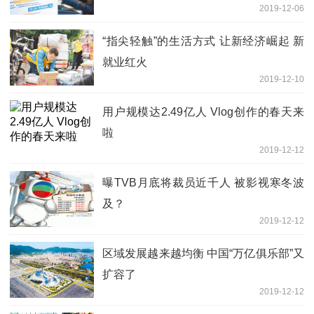
2019-12-06
“指尖轻触”的生活方式 让新经济崛起 新
就业红火
2019-12-10
用户规模达2.49亿人 Vlog创作的春天来
啦
2019-12-12
曝TVB月底将裁员近千人 被影视寒冬波
及？
2019-12-12
区域发展越来越均衡 中国“万亿俱乐部”又
扩容了
2019-12-12