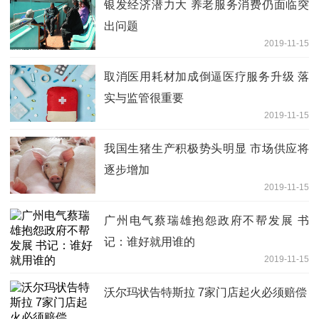
银发经济潜力大 养老服务消费仍面临突
出问题
2019-11-15
取消医用耗材加成倒逼医疗服务升级 落
实与监管很重要
2019-11-15
我国生猪生产积极势头明显 市场供应将
逐步增加
2019-11-15
广州电气蔡瑞雄抱怨政府不帮发展 书
记：谁好就用谁的
2019-11-15
沃尔玛状告特斯拉 7家门店起火必须赔偿