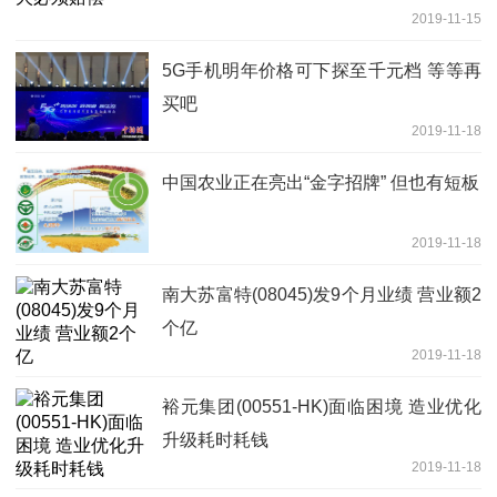
2019-11-15
5G手机明年价格可下探至千元档 等等再
买吧
2019-11-18
中国农业正在亮出“金字招牌” 但也有短板
2019-11-18
南大苏富特(08045)发9个月业绩 营业额2
个亿
2019-11-18
裕元集团(00551-HK)面临困境 造业优化
升级耗时耗钱
2019-11-18