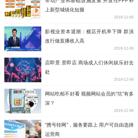
带动产业和基础设施发展 开发性PPP补
上新型城镇化短腿
2019-12-05
影视业资本退潮：横店开机率下降 群演
改行做直播收入高
2019-12-06
店即景 景即店 商场成人们休闲娱乐好去
处
2019-12-06
网站吃相不好看 视频网站会员的“坑”有多
深？
2019-12-06
“携号转网”，服务要跟上 用户可自由选择
运营商