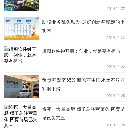
2019-11-22
助贷业务乱象频发 走好创新与稳定的平
衡木
2019-11-22
超图软件钟耳顺：创业，就是要有担当
2019-11-22
负债率攀至65% 新秀丽中国水土不服净
利润下滑
2019-11-25
饿死、大量暴毙 獐子岛经营萧条 四育苗
场已失其三
2019-11-25