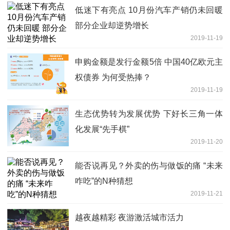
低迷下有亮点 10月份汽车产销仍未回暖
部分企业却逆势增长
2019-11-19
申购金额是发行金额5倍 中国40亿欧元主
权债券 为何受热捧？
2019-11-19
生态优势转为发展优势 下好长三角一体
化发展“先手棋”
2019-11-20
能否说再见？外卖的伤与做饭的痛 “未来
咋吃”的N种猜想
2019-11-21
越夜越精彩 夜游激活城市活力