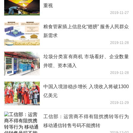
重视
2019-11-27
粮食管家插上信息化“翅膀” 服务人民群众
新需求
2019-11-28
垃圾分类富有商机 市场看好、企业数量
井喷、资本涌入
2019-11-28
中国入境游稳步增长 入境收入将破1300
亿美元
2019-11-29
工信部：运营商不得有阻扰携转等行为
移动通信转售号码不能携转
2019-12-02