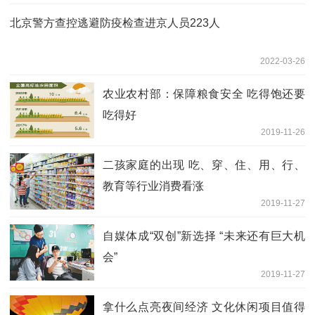
北京警方查控逃避防疫检查进京人员223人
2022-03-26
农业农村部：保障粮食安全 吃得饱还要
吃得好
2019-11-26
二孩家庭的出现 吃、穿、住、用、行、
教育等行业消费看涨
2019-11-27
自媒体成“双创”新选择 “未来还有巨大机
会”
2019-11-27
拿什么点亮夜间经济 文化休闲项目值得