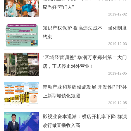
应当好“守门人”
2019-12-02
知识产权保护 提高违法成本，强化制度
约束
2019-12-03
“区域经营调整” 华润万家郑州第二大门
店，正式停止对外营业！
2019-12-05
带动产业和基础设施发展 开发性PPP补
上新型城镇化短腿
2019-12-05
影视业资本退潮：横店开机率下降 群演
改行做直播收入高