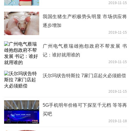
2019-11-15
我国生猪生产积极势头明显 市场供应将
逐步增加
2019-11-15
广州电气蔡瑞雄抱怨政府不帮发展 书
记：谁好就用谁的
2019-11-15
沃尔玛状告特斯拉 7家门店起火必须赔偿
2019-11-15
5G手机明年价格可下探至千元档 等等再
买吧
2019-11-18