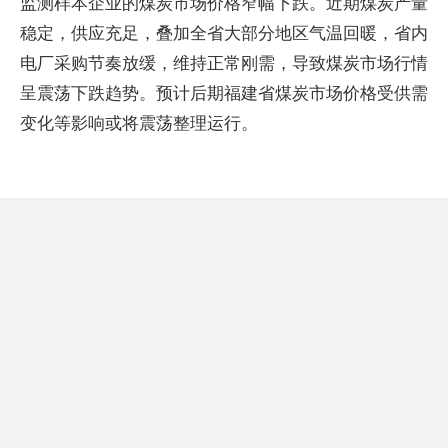
监测样本企业的煤炭市场价格窄幅下跌。近期煤炭产量
稳定，供应充足，叠加全省大部分地区气温回暖，省内
电厂采购节奏放缓，维持正常刚需，导致煤炭市场行情
呈震荡下跌趋势。预计后期福建省煤炭市场价格受供需
变化等影响或将震荡整理运行。