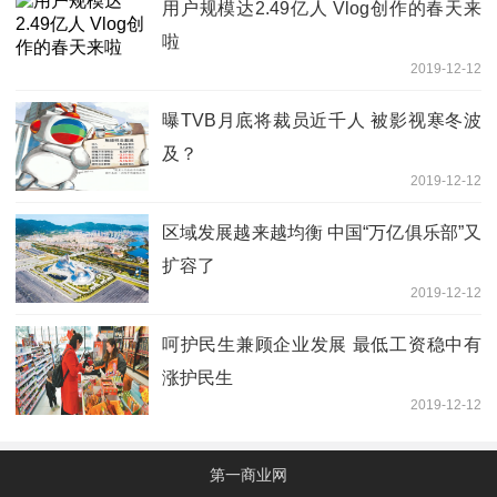
用户规模达2.49亿人 Vlog创作的春天来
啦
2019-12-12
曝TVB月底将裁员近千人 被影视寒冬波
及？
2019-12-12
区域发展越来越均衡 中国“万亿俱乐部”又
扩容了
2019-12-12
呵护民生兼顾企业发展 最低工资稳中有
涨护民生
2019-12-12
第一商业网