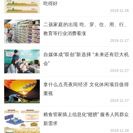
吃得好
2019-11-26
二孩家庭的出现 吃、穿、住、用、行、
教育等行业消费看涨
2019-11-27
自媒体成“双创”新选择 “未来还有巨大机
会”
2019-11-27
拿什么点亮夜间经济 文化休闲项目值得
重视
2019-11-27
粮食管家插上信息化“翅膀” 服务人民群众
新需求
2019-11-28