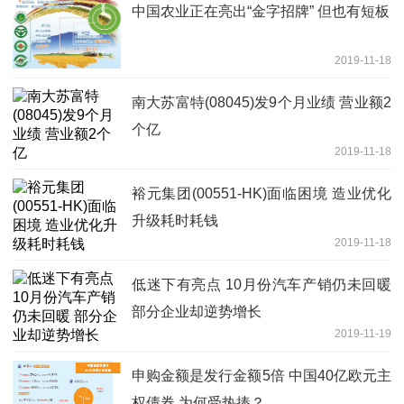
中国农业正在亮出“金字招牌” 但也有短板
2019-11-18
南大苏富特(08045)发9个月业绩 营业额2
个亿
2019-11-18
裕元集团(00551-HK)面临困境 造业优化
升级耗时耗钱
2019-11-18
低迷下有亮点 10月份汽车产销仍未回暖
部分企业却逆势增长
2019-11-19
申购金额是发行金额5倍 中国40亿欧元主
权债券 为何受热捧？