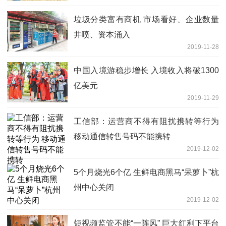
垃圾分类富有商机 市场看好、企业数量
井喷、资本涌入
2019-11-28
中国入境游稳步增长 入境收入将破1300
亿美元
2019-11-29
工信部：运营商不得有阻扰携转等行为
移动通信转售号码不能携转
2019-12-02
5个月烧光6个亿 生鲜电商黑马“呆萝卜”杭
州中心关闭
2019-12-02
短视频监管不能“一阵风” 巨大红利下平台