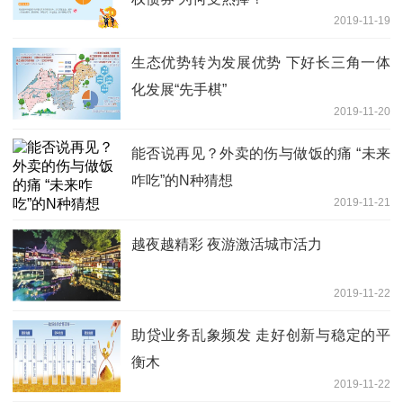
2019-11-19
生态优势转为发展优势 下好长三角一体
化发展“先手棋”
2019-11-20
能否说再见？外卖的伤与做饭的痛 “未来
咋吃”的N种猜想
2019-11-21
越夜越精彩 夜游激活城市活力
2019-11-22
助贷业务乱象频发 走好创新与稳定的平
衡木
2019-11-22