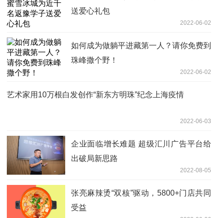
送爱心礼包
2022-06-02
如何成为做躺平进藏第一人？请你免费到
珠峰撒个野！
2022-06-02
艺术家用10万根白发创作“新东方明珠”纪念上海疫情
2022-06-03
企业面临增长难题 超级汇川广告平台给
出破局新思路
2022-08-05
张亮麻辣烫“双核”驱动，5800+门店共同
受益