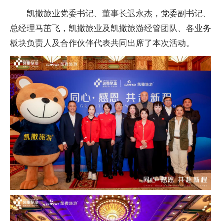
凯撒旅业党委书记、董事长迟永杰，党委副书记、
总经理马茁飞，凯撒旅业及凯撒旅游经管团队、各业务
板块负责人及合作伙伴代表共同出席了本次活动。