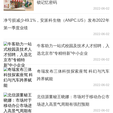
锁记忆密码
2022-06-02
净亏损减少49.1%，安派科生物（ANPC.US）发布2022年
第一季度业绩
2022-06-02
牛客助力一站式校园及技术人才招聘，入
选北京市“专精特新”中小企业
2022-06-02
奇瑞发布三体科技探索座驾 科幻与汽车
跨界赋能
2022-06-02
北信源董秘王晓娜：市场对于移动办公市
场进入高景气周期有强烈预期
2022-06-02