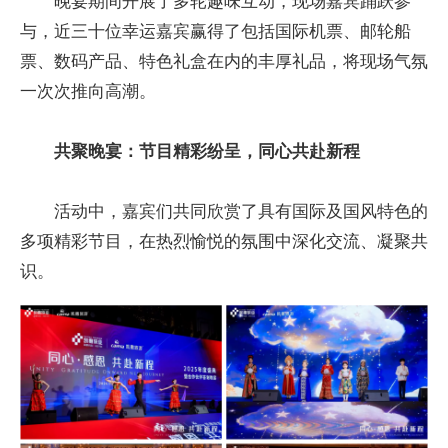
晚宴期间开展了多轮趣味互动，现场嘉宾踊跃参
与，近三十位幸运嘉宾赢得了包括国际机票、邮轮船
票、数码产品、特色礼盒在内的丰厚礼品，将现场气氛
一次次推向高潮。
共聚晚宴：节目精彩纷呈，同心共赴新程
活动中，嘉宾们共同欣赏了具有国际及国风特色的
多项精彩节目，在热烈愉悦的氛围中深化交流、凝聚共
识。