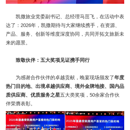
凯撒旅业党委副书记、总经理马茁飞，在活动中表
达了：2026年，凯撒期待与大家继续携手，在资源、
产品、服务、创新等维度深度协同，共同开拓文旅新未
来的愿景。
致敬伙伴：五大奖项见证携手同行
为感谢合作伙伴的卓越贡献，晚宴现场颁发了
年度
热门目的地、出境卓越供应商、境外金牌地接、国内品
质供应商、优质服务之星
五大类奖项，50余家合作伙
伴荣膺表彰。