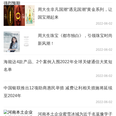
周大生非凡国潮“遇见国潮”黄金系列，让
国宝潮起来
2022-06-02
周大生珠宝《都市独白》，引领珠宝时尚
新风潮！
2022-06-02
海能达4款产品、2个案例入围2022年全球关键通信大奖短
名单
2022-06-02
中国银联推出12项助商惠民举措 减费让利相关措施将延续
至2024年
2022-06-02
河南本土企业蜜雪冰城为近千名返豫学子