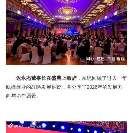
迟永杰董事长在盛典上致辞
，系统回顾了过去一年
凯撒旅业的战略发展足迹，并分享了2026年的发展方
向与协作愿景。