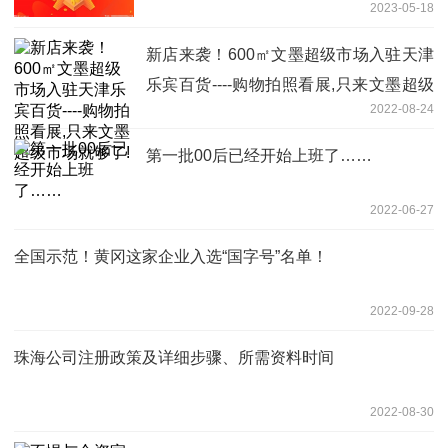
2023-05-18
新店来袭！600㎡文墨超级市场入驻天津
乐宾百货----购物拍照看展,只来文墨超级
2022-08-24
市场就够了!
第一批00后已经开始上班了……
2022-06-27
全国示范！黄冈这家企业入选“国字号”名单！
2022-09-28
珠海公司注册政策及详细步骤、所需资料时间
2022-08-30