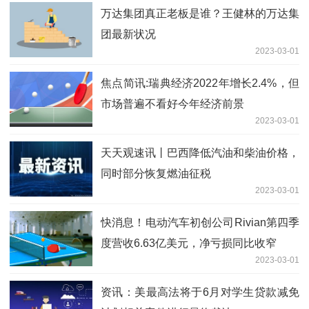
万达集团真正老板是谁？王健林的万达集
团最新状况
2023-03-01
焦点简讯:瑞典经济2022年增长2.4%，但
市场普遍不看好今年经济前景
2023-03-01
天天观速讯丨巴西降低汽油和柴油价格，
同时部分恢复燃油征税
2023-03-01
快消息！电动汽车初创公司Rivian第四季
度营收6.63亿美元，净亏损同比收窄
2023-03-01
资讯：美最高法将于6月对学生贷款减免