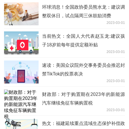
环球消息！全国政协委员熊水龙：建议调
整双休日，试点隔周三休鼓励消费
2023-03-01
当前热文：全国人大代表赵玉龙:建议孩
子18岁前每年提供定额补贴
2023-03-01
速读：美国众议院外交事务委员会推迟封
禁TikTok的投票表决
2023-03-01
财政部：对于购置期在2023年的新能源
汽车继续免征车辆购置税
2023-03-01
热文：福建延续重点流域生态保护补偿政