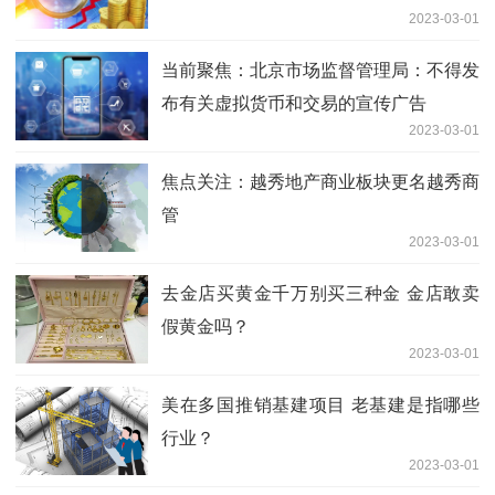
2023-03-01
当前聚焦：北京市场监督管理局：不得发
布有关虚拟货币和交易的宣传广告
2023-03-01
焦点关注：越秀地产商业板块更名越秀商
管
2023-03-01
去金店买黄金千万别买三种金 金店敢卖
假黄金吗？
2023-03-01
美在多国推销基建项目 老基建是指哪些
行业？
2023-03-01