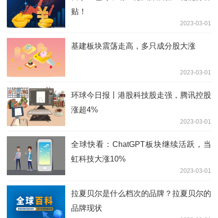
贴！
2023-03-01
基建板块震荡走高，多只成分股大涨
2023-03-01
环球今日报丨港股科技股走强，腾讯控股
涨超4%
2023-03-01
全球快看：ChatGPT板块继续活跃，当
虹科技大涨10%
2023-03-01
拉夏贝尔是什么档次的品牌？拉夏贝尔的
品牌现状