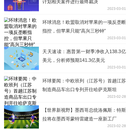
计划相关案件进行最终裁决
2023-03-01
环球消息！欧盟取消对苹果的一项反垄断
指控，但苹果只能“高兴三秒钟”
2023-03-01
天天速读：惠普第一财季净收入138.3亿
美元，分析师预期141.3亿美元
2023-03-01
环球要闻：中欧班列（江苏号）首趟江苏
制造商品车出口专列开往哈萨克斯坦
2023-02-28
【世界新视野】墨西哥总统洛佩斯：特斯
拉将在墨西哥蒙特雷建造一座新工厂
2023-02-28