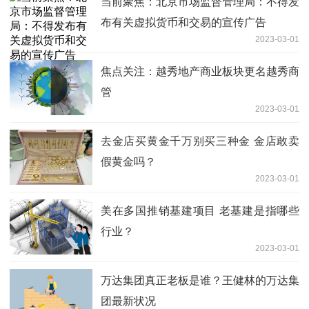
当前聚焦：北京市场监督管理局：不得发
布有关虚拟货币和交易的宣传广告
2023-03-01
焦点关注：越秀地产商业板块更名越秀商
管
2023-03-01
去金店买黄金千万别买三种金 金店敢卖
假黄金吗？
2023-03-01
美在多国推销基建项目 老基建是指哪些
行业？
2023-03-01
万达集团真正老板是谁？王健林的万达集
团最新状况