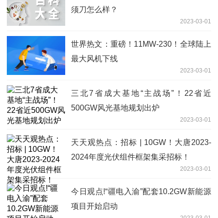
须刀怎么样？
2023-03-01
世界热文：重磅！11MW-230！全球陆上
最大风机下线
2023-03-01
三北7省成大基地“主战场”！22省近
500GW风光基地规划出炉
2023-03-01
天天观热点：招标 | 10GW！大唐2023-
2024年度光伏组件框架集采招标！
2023-03-01
今日观点!“疆电入渝”配套10.2GW新能源
项目开始启动
2023-03-01