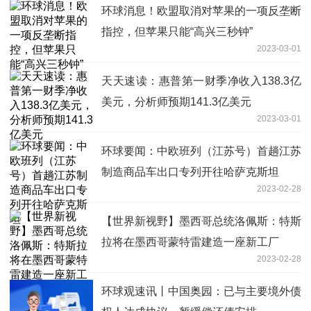
环球消息！欧盟取消对苹果的一项反垄断
指控，但苹果只能“高兴三秒钟”
2023-03-01
天天速读：惠普第一财季净收入138.3亿
美元，分析师预期141.3亿美元
2023-03-01
环球要闻：中欧班列（江苏号）首趟江苏
制造商品车出口专列开往哈萨克斯坦
2023-02-28
【世界新视野】墨西哥总统洛佩斯：特斯
拉将在墨西哥蒙特雷建造一座新工厂
2023-02-28
环球观速讯丨中国奥园：已与主要境外债