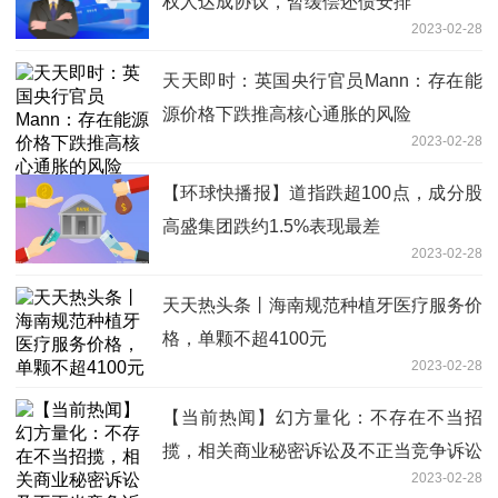
权人达成协议，暂缓偿还债安排
2023-02-28
天天即时：英国央行官员Mann：存在能
源价格下跌推高核心通胀的风险
2023-02-28
【环球快播报】道指跌超100点，成分股
高盛集团跌约1.5%表现最差
2023-02-28
天天热头条丨海南规范种植牙医疗服务价
格，单颗不超4100元
2023-02-28
【当前热闻】幻方量化：不存在不当招
揽，相关商业秘密诉讼及不正当竞争诉讼
2023-02-28
仍在审理中