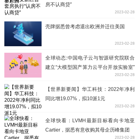
房不认商贷”
2023-02-28
壳牌据悉曾考虑退出欧洲并迁往美国
2023-02-28
全球动态:中国电子云与智源研究院联合
建立“大模型国产算力云平台开放实验室”
2023-02-28
探索国产CPU的大模型适配部署
【世界新要闻】华工科技：2022年净利
同比增19.07%，拟10派1元
2023-02-28
全球快看：LVMH最新目标看向卡地亚
Cartier，据悉有意收购其母企历峰集团
2023-02-28