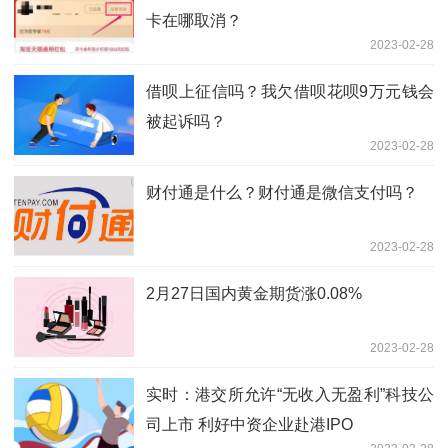
卡在哪取消？
2023-02-28
借呗上征信吗？我欠借呗花呗9万元钱会
被起诉吗？
2023-02-28
财付通是什么？财付通是微信支付吗？
2023-02-28
2月27日国内黄金期货涨0.08%
2023-02-28
实时：港交所允许“无收入无盈利”科技公
司上市 利好中资企业赴港IPO