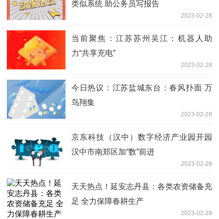
类似系统 助公务员写报告
2023-02-28
当前聚焦：江苏苏州吴江：机器人助
力“共享充电”
2023-02-28
今日热议：江苏盐城东台：春风扑面 万
鸟翔集
2023-02-28
京东科技（汉中）数字经济产业园开园
汉中市南郑区加“数”前进
2023-02-28
天天热点！延安志丹县：各类农资储备充
足 全力保障春耕生产
2023-02-28