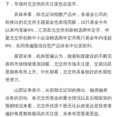
下，市场对北交所的关注度也在提升。
具体来看，除北证50指数产品外，各基金公司此
前推出的北交所主题基金也表现亮眼，10只基金今年
以来均涨逾4%，汇添富北交所创新精选两年定开、华
夏北交所创新中小企业精选两年定开两只基金年内涨超
8%，在同类偏股混合型产品排名中位居前列。
展望未来，机构普遍认为，随着制度建设的不断完
善和市场情绪逐渐回暖，北交所市场关注度、交易活跃
度都将有所上升。中长期看，北交所具备较好的长期投
资潜力。
山西证券表示，从前期北证50的推出、融资融券
业务的启动、各北交所基金的重仓情况以及后期政策的
预期情况来看，北交所优质个股无论从政策还是投资者
偏好角度都有极高的关注度，未来有望显著受益。