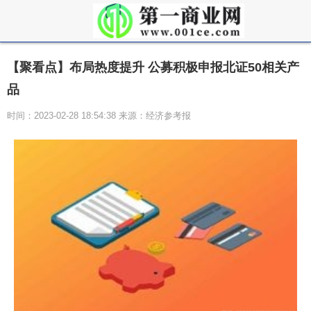
【聚看点】布局热度提升 公募积极申报北证50相关产
品
时间：2023-02-28 18:54:38 来源：经济参考报