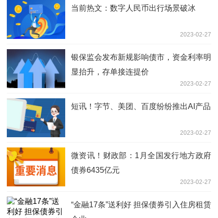
当前热文：数字人民币出行场景破冰
2023-02-27
银保监会发布新规影响债市，资金利率明
显抬升，存单接连提价
2023-02-27
短讯！字节、美团、百度纷纷推出AI产品
2023-02-27
微资讯！财政部：1月全国发行地方政府
债券6435亿元
2023-02-27
“金融17条”送利好 担保债券引入住房租赁