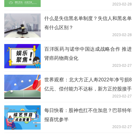
2023-02-28
什么是失信黑名单制度？失信人和黑名单
有什么区别？
2023-02-28
百洋医药与诺华中国达成战略合作 推进
肾癌药物商业化
2023-02-27
世界观察：北大方正人寿2022年净亏损8
亿元、偿付能力不达标，新方正控股接手
2023-02-27
51%股权
每日快看：股神也扛不住加息？巴菲特年
报喜忧参半
2023-02-27