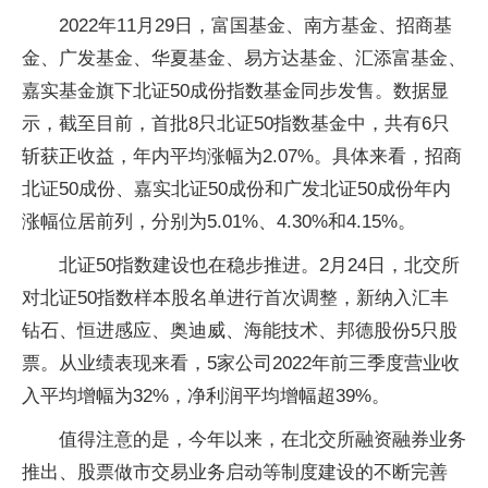
2022年11月29日，富国基金、南方基金、招商基
金、广发基金、华夏基金、易方达基金、汇添富基金、
嘉实基金旗下北证50成份指数基金同步发售。数据显
示，截至目前，首批8只北证50指数基金中，共有6只
斩获正收益，年内平均涨幅为2.07%。具体来看，招商
北证50成份、嘉实北证50成份和广发北证50成份年内
涨幅位居前列，分别为5.01%、4.30%和4.15%。
北证50指数建设也在稳步推进。2月24日，北交所
对北证50指数样本股名单进行首次调整，新纳入汇丰
钻石、恒进感应、奥迪威、海能技术、邦德股份5只股
票。从业绩表现来看，5家公司2022年前三季度营业收
入平均增幅为32%，净利润平均增幅超39%。
值得注意的是，今年以来，在北交所融资融券业务
推出、股票做市交易业务启动等制度建设的不断完善