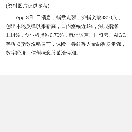
(资料图片仅供参考)
App 3月1日消息，指数走强，沪指突破3310点，
创出本轮反弹以来新高，日内涨幅近1%，深成指涨
1.14%，创业板指涨0.70%，电信运营、国资云、AIGC
等板块指数涨幅居前，保险、券商等大金融板块走强，
数字经济、信创概念股掀涨停潮。