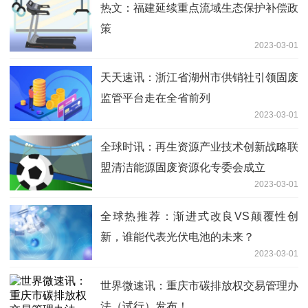
热文：福建延续重点流域生态保护补偿政
策
2023-03-01
天天速讯：浙江省湖州市供销社引领固废
监管平台走在全省前列
2023-03-01
全球时讯：再生资源产业技术创新战略联
盟清洁能源固废资源化专委会成立
2023-03-01
全球热推荐：渐进式改良VS颠覆性创
新，谁能代表光伏电池的未来？
2023-03-01
世界微速讯：重庆市碳排放权交易管理办
法（试行）发布！