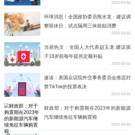
2023-03-01
环球消息！全国政协委员熊水龙：建议调
整双休日，试点隔周三休鼓励消费
2023-03-01
当前热文：全国人大代表赵玉龙:建议孩
子18岁前每年提供定额补贴
2023-03-01
速读：美国众议院外交事务委员会推迟封
禁TikTok的投票表决
2023-03-01
财政部：对于购置期在2023年的新能源
汽车继续免征车辆购置税
2023-03-01