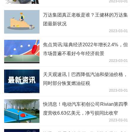
2023-03-01
万达集团真正老板是谁？王健林的万达集
团最新状况
2023-03-01
焦点简讯:瑞典经济2022年增长2.4%，但
市场普遍不看好今年经济前景
2023-03-01
天天观速讯丨巴西降低汽油和柴油价格，
同时部分恢复燃油征税
2023-03-01
快消息！电动汽车初创公司Rivian第四季
度营收6.63亿美元，净亏损同比收窄
2023-03-01