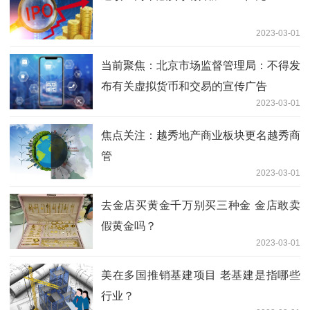
2023-03-01
当前聚焦：北京市场监督管理局：不得发
布有关虚拟货币和交易的宣传广告
2023-03-01
焦点关注：越秀地产商业板块更名越秀商
管
2023-03-01
去金店买黄金千万别买三种金 金店敢卖
假黄金吗？
2023-03-01
美在多国推销基建项目 老基建是指哪些
行业？