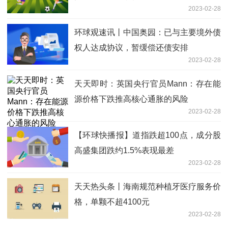
2023-02-28
环球观速讯丨中国奥园：已与主要境外债
权人达成协议，暂缓偿还债安排
2023-02-28
天天即时：英国央行官员Mann：存在能
源价格下跌推高核心通胀的风险
2023-02-28
【环球快播报】道指跌超100点，成分股
高盛集团跌约1.5%表现最差
2023-02-28
天天热头条丨海南规范种植牙医疗服务价
格，单颗不超4100元
2023-02-28