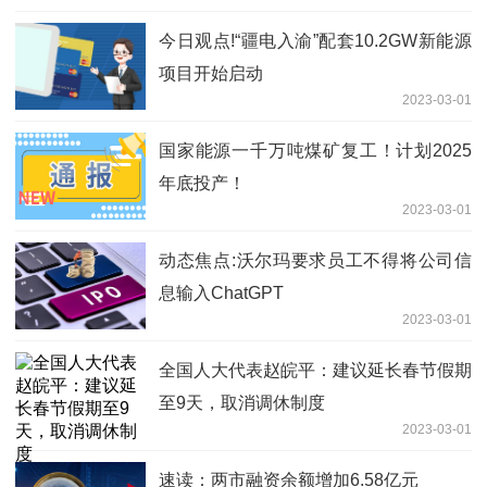
今日观点!“疆电入渝”配套10.2GW新能源
项目开始启动
2023-03-01
国家能源一千万吨煤矿复工！计划2025
年底投产！
2023-03-01
动态焦点:沃尔玛要求员工不得将公司信
息输入ChatGPT
2023-03-01
全国人大代表赵皖平：建议延长春节假期
至9天，取消调休制度
2023-03-01
速读：两市融资余额增加6.58亿元