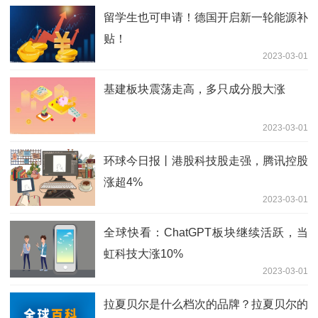
留学生也可申请！德国开启新一轮能源补
贴！
2023-03-01
基建板块震荡走高，多只成分股大涨
2023-03-01
环球今日报丨港股科技股走强，腾讯控股
涨超4%
2023-03-01
全球快看：ChatGPT板块继续活跃，当
虹科技大涨10%
2023-03-01
拉夏贝尔是什么档次的品牌？拉夏贝尔的