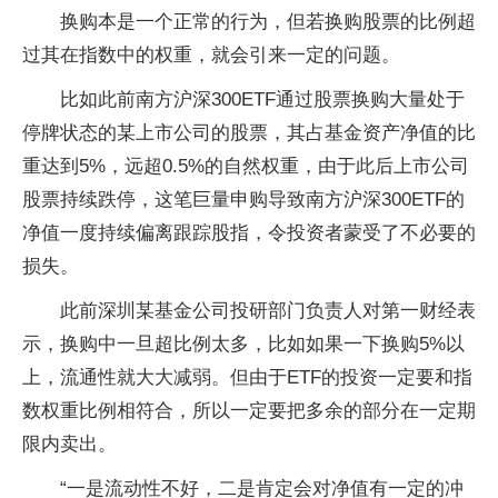
换购本是一个正常的行为，但若换购股票的比例超
过其在指数中的权重，就会引来一定的问题。
比如此前南方沪深300ETF通过股票换购大量处于
停牌状态的某上市公司的股票，其占基金资产净值的比
重达到5%，远超0.5%的自然权重，由于此后上市公司
股票持续跌停，这笔巨量申购导致南方沪深300ETF的
净值一度持续偏离跟踪股指，令投资者蒙受了不必要的
损失。
此前深圳某基金公司投研部门负责人对第一财经表
示，换购中一旦超比例太多，比如如果一下换购5%以
上，流通性就大大减弱。但由于ETF的投资一定要和指
数权重比例相符合，所以一定要把多余的部分在一定期
限内卖出。
“一是流动性不好，二是肯定会对净值有一定的冲