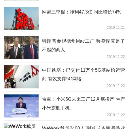
网易三季报：净利47.3亿 同比增长74%
2019-11-21
特朗普参观德州Mac工厂 称赞库克是了
不起的商人
2019-11-22
中国铁塔：已交付11万个5G基站给运营
商 有效支撑5G网络
2019-11-22
雷军：小米5G未来工厂12月底投产 生产
小米旗舰手机
2019-11-22
WeWork裁员2400人 削减成本和调整业