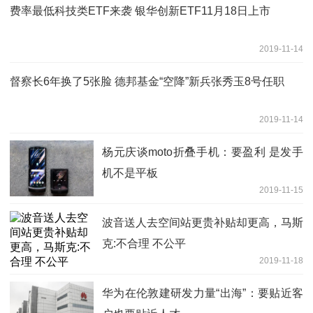
费率最低科技类ETF来袭 银华创新ETF11月18日上市
2019-11-14
督察长6年换了5张脸 德邦基金“空降”新兵张秀玉8号任职
2019-11-14
杨元庆谈moto折叠手机：要盈利 是发手
机不是平板
2019-11-15
波音送人去空间站更贵补贴却更高，马斯
克:不合理 不公平
2019-11-18
华为在伦敦建研发力量“出海”：要贴近客