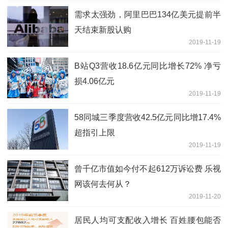
需求太强劲，阿里巴巴134亿美元提前半
天结束新股认购
2019-11-19
B站Q3营收18.6亿元同比增长72% 净亏
损4.06亿元
2019-11-19
58同城三季度营收42.5亿元同比增17.4%
超指引上限
2019-11-19
曾千亿市值如今付不起612万诉讼费 乐视
网该何去何从？
2019-11-20
居民人均可支配收入增长 百姓腰包能否