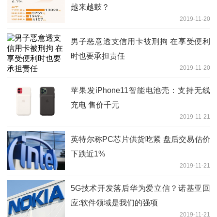
越来越鼓？
2019-11-20
男子恶意透支信用卡被刑拘 在享受便利
时也要承担责任
2019-11-20
苹果发iPhone11智能电池壳：支持无线
充电 售价千元
2019-11-21
英特尔称PC芯片供货吃紧 盘后交易估价
下跌近1%
2019-11-21
5G技术开发落后华为爱立信？诺基亚回
应:软件领域是我们的强项
2019-11-21