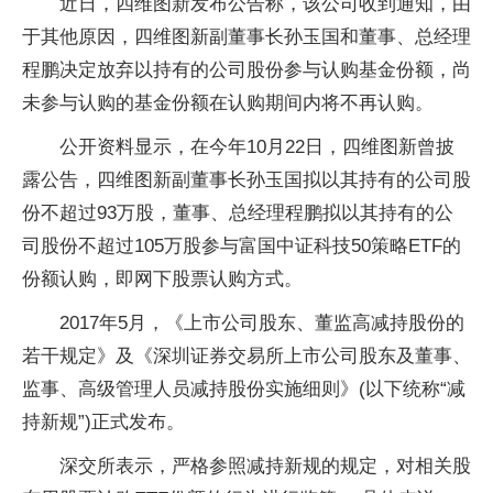
近日，四维图新发布公告称，该公司收到通知，由
于其他原因，四维图新副董事长孙玉国和董事、总经理
程鹏决定放弃以持有的公司股份参与认购基金份额，尚
未参与认购的基金份额在认购期间内将不再认购。
公开资料显示，在今年10月22日，四维图新曾披
露公告，四维图新副董事长孙玉国拟以其持有的公司股
份不超过93万股，董事、总经理程鹏拟以其持有的公
司股份不超过105万股参与富国中证科技50策略ETF的
份额认购，即网下股票认购方式。
2017年5月，《上市公司股东、董监高减持股份的
若干规定》及《深圳证券交易所上市公司股东及董事、
监事、高级管理人员减持股份实施细则》(以下统称“减
持新规”)正式发布。
深交所表示，严格参照减持新规的规定，对相关股