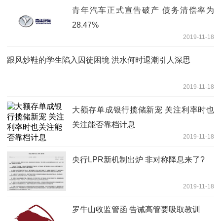
青年汽车正式宣告破产 债务清偿率为
28.47%
2019-11-18
跟风炒鞋的学生陷入囚徒困境 洪水何时退潮引人深思
2019-11-18
大额存单成银行揽储新宠 关注利率时也
关注能否靠档计息
2019-11-18
央行LPR新机制出炉 非对称降息来了?
2019-11-18
罗牛山收监管函 告诫高管要吸取教训