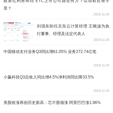
政策红利将终结 ETC上市公司路在何方？话语权在谁手
里？
2019-11-25
刘强东卸任京东云计算经理 王晓波为执
行董事、经理及法定代表人
2019-11-25
中国移动支付业务Q3同比增61.05% 业务272.74亿笔
2019-11-25
小赢科技Q3总收入同比增4.5%净利润同比降33.5%
2019-11-25
美股收涨再创历史新高：芯片股领涨 阿里巴巴涨1.96%