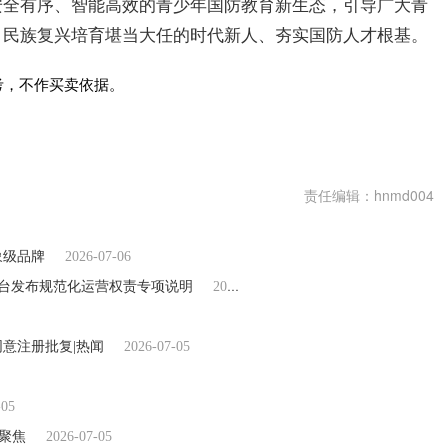
安全有序、智能高效的青少年国防教育新生态，引导广大青
、民族复兴培育堪当大任的时代新人、夯实国防人才根基。
考，不作买卖依据。
责任编辑：hnmd004
象级品牌
2026-07-06
平台发布规范化运营权责专项说明
2026-07-05
意注册批复|热闻
2026-07-05
-05
日聚焦
2026-07-05