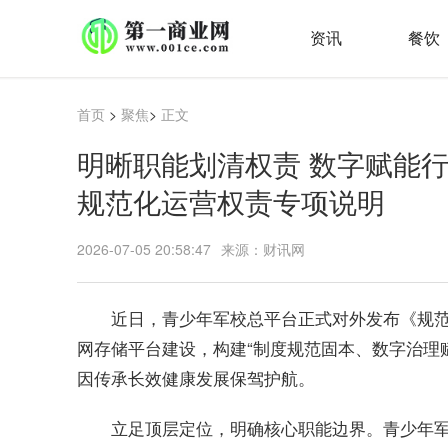
资讯
餐饮
首页
>
聚焦
>
正文
明晰职能划清权责 数字赋能
规范化运营权责专项说明
2026-07-05 20:58:47
来源：财讯网
近日，青少年军校总平台正式对外发布《规
网存储平台建设，构建“制度规范固本、数字治理
因传承长效健康发展保驾护航。
立足顶层定位，明确核心职能边界。青少年