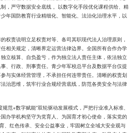
制，严守数据安全底线 。以数字化手段优化课程供给、精
青少年国防教育行业精细化、智能化、法治化治理水平，以
布的权责说明立足权责对等、各司其职现代法人治理原则，
责任相关规定，清晰界定运营法律边界。全国所有合作办学
、独立核算、自负盈亏，作为独立法人责任主体，依法独立
民事、行政、刑事责任。青少年军校总平台及数据平台仅提
不参与实体经营管理，不承担任何连带责任。清晰的权责划
牢法治思维，筑牢行业合规经营底线，防范各类安全与法律
度规范+数字赋能”双轮驱动发展模式，严把行业准入标准、
全国办学机构坚守为党育人、为国育才初心使命，落实党的
教育、红色传承、安全公益事业，牢固树立全域大安全观与