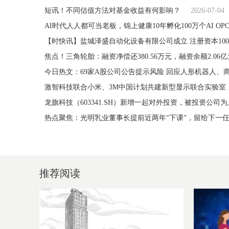
短讯！不同估值方法对基金收益有何影响？
2026-07-04
AI时代人人都可当老板，锦上健康10年孵化100万个AI OP
【时快讯】盐城泽盛自动化设备有限公司成立 注册资本10
焦点！三角轮胎：融资净偿还380.56万元，融资余额2.06亿
今日热文：69家A股公司公告提示风险 回应人形机器人、
激智科技联合小米、3M中国计划共建新型显示联合实验室
龙旗科技（603341.SH）新增一起对外投资，被投资公
热点聚焦：光明乳业董事长提前近两年“下课”，留给下一
推荐阅读