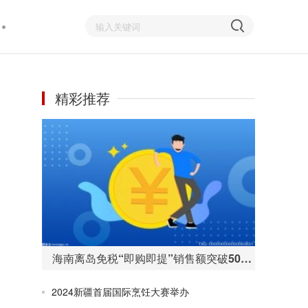
精彩推荐
海南离岛免税“即购即提”销售额突破50亿元 购物人数255万人次
2024新疆首届国际烹饪大赛举办