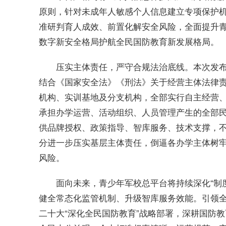
原则，针对未成年人敏感个人信息建立专项保护机
准研判育人成效、前置化解安全风险，全面提升
数字新安全格局护航全民国防教育新发展格局。
压实主体责任，严守合规法治底线。本次发
结合《国家安全法》《刑法》关于经营主体法律
机构、实训基地及分支机构，全部实行自主经营
承担办学运营、活动组织、人员管理产生的全部
供品牌授权、政策指导、智库服务、技术支撑，
分进一步压实基层主体责任，倒逼各办学主体树
风险。
面向未来，青少年军校总平台将持续深化“制
健全常态化监管机制、升级智库服务效能。引领
二十大“深化全民国防教育”战略部署，深耕国防