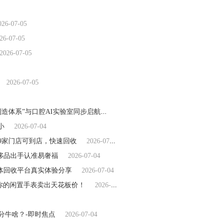
026-07-05
26-07-05
2026-07-05
2026-07-05
DIO四川资阳生产基地量产纪念仪式圆满举行 | 全球“双核制造体系”与口腔AI实验室同步启航
2026-07-04
小
2026-07-04
29家门店可到店，快速回收
2026-07-04
奢侈品出手认准易奢福
2026-07-04
谱实体回收平台真实体验分享
2026-07-04
，让你的闲置手表卖出天花板价！
2026-07-04
分牛啥？-即时焦点
2026-07-04