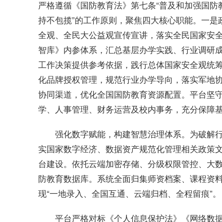
严格遵循《国防教育法》第七条“普及和加强国防
持不包揽”的工作原则，聚焦四大核心职能。一是
全观、全民大公益观宣传宣讲，落实全民国家安全
智库》内参体系，汇总基层办学实践、行业调研
工作决策提供参考依据，践行总体国家安全观统筹
化品牌授权管理，规范行业办学导向，落实军地
协同渠道，优化全国国防教育资源配置。平台坚
学、人事管理、财务运营及校内事务，充分保障
强化数字赋能，构建智慧治理体系。为破解
实国家数字经济、数据资产规范化管理相关政策
台建设。依托云端加密存储、分级权限管控、大
防教育数据库。系统全面归集师资档案、课程资
现“一地录入、全国互通、云端归档、全程留痕”。
平台严格对标《个人信息保护法》《网络数据