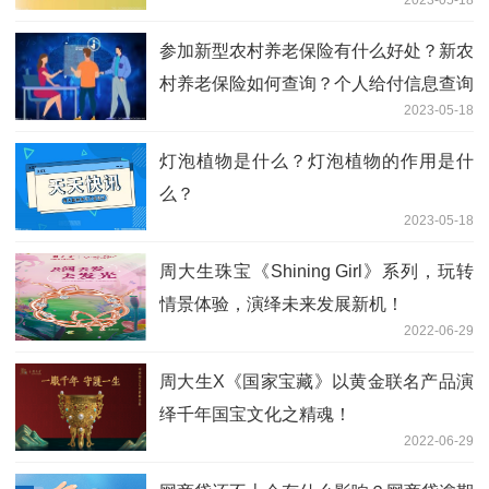
参加新型农村养老保险有什么好处？新农
村养老保险如何查询？个人给付信息查询
2023-05-18
的方式有哪些？
灯泡植物是什么？灯泡植物的作用是什
么？
2023-05-18
周大生珠宝《Shining Girl》系列，玩转
情景体验，演绎未来发展新机！
2022-06-29
周大生X《国家宝藏》以黄金联名产品演
绎千年国宝文化之精魂！
2022-06-29