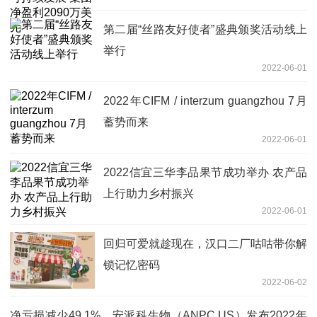
第二届“丝路友好使者”盛典颁奖活动线上
举行
2022-06-01
2022年CIFM / interzum guangzhou 7月
蓄势而来
2022-06-01
2022信宜三华李品果节成功举办 农产品
上行助力乡村振兴
2022-06-01
回归可爱就趁现在，汉口二厂咕咕带你解
锁记忆密码
2022-06-02
净亏损减少49.1%，安派科生物（ANPC.US）发布2022年