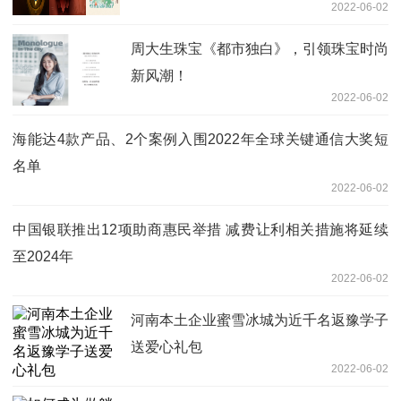
2022-06-02
周大生珠宝《都市独白》，引领珠宝时尚
新风潮！
2022-06-02
海能达4款产品、2个案例入围2022年全球关键通信大奖短
名单
2022-06-02
中国银联推出12项助商惠民举措 减费让利相关措施将延续
至2024年
2022-06-02
河南本土企业蜜雪冰城为近千名返豫学子
送爱心礼包
2022-06-02