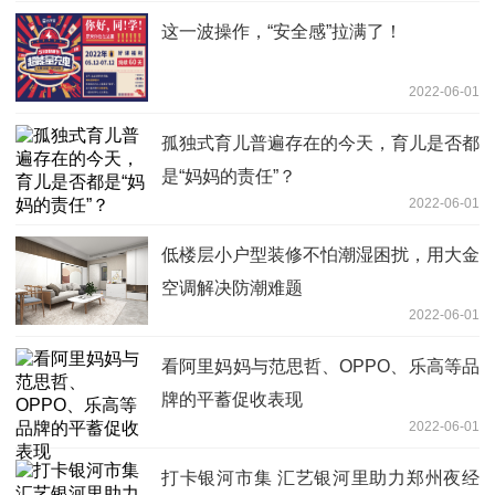
这一波操作，“安全感”拉满了！
2022-06-01
孤独式育儿普遍存在的今天，育儿是否都
是“妈妈的责任”？
2022-06-01
低楼层小户型装修不怕潮湿困扰，用大金
空调解决防潮难题
2022-06-01
看阿里妈妈与范思哲、OPPO、乐高等品
牌的平蓄促收表现
2022-06-01
打卡银河市集 汇艺银河里助力郑州夜经