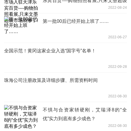
乐宾百货----购物拍照看展,只来文墨超级
2022-08-24
市场就够了!
第一批00后已经开始上班了……
2022-06-27
全国示范！黄冈这家企业入选“国字号”名单！
2022-09-28
珠海公司注册政策及详细步骤、所需资料时间
2022-08-30
不惧与合资家轿硬刚，艾瑞泽8的“全
优”实力到底有多少成色？
2022-08-30