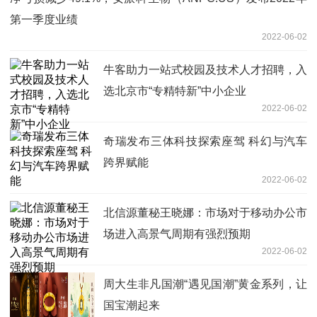
第一季度业绩
2022-06-02
牛客助力一站式校园及技术人才招聘，入
选北京市“专精特新”中小企业
2022-06-02
奇瑞发布三体科技探索座驾 科幻与汽车
跨界赋能
2022-06-02
北信源董秘王晓娜：市场对于移动办公市
场进入高景气周期有强烈预期
2022-06-02
周大生非凡国潮“遇见国潮”黄金系列，让
国宝潮起来