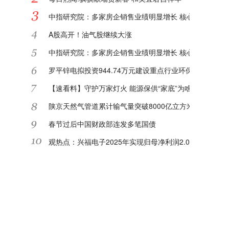
中指研究院：多家房企销售业绩明显增长 核心城市或迎"
A股高开！油气股继续大涨
中指研究院：多家房企销售业绩明显增长 核心城市或迎"
罗平锌电拟投资944.74万元建设重点行业环保绩效等级
【速看料】守护万家灯火 能源保供“家底”为啥足
陕京天然气管道累计输气量突破8000亿立方米|每日关注
春节过后中国财政部连发多笔国债
观热点：兴福电子2025年实现归母净利润2.08亿元 同比增