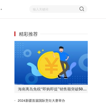
精彩推荐
海南离岛免税“即购即提”销售额突破50亿元 购物人数255万人次
2024新疆首届国际烹饪大赛举办