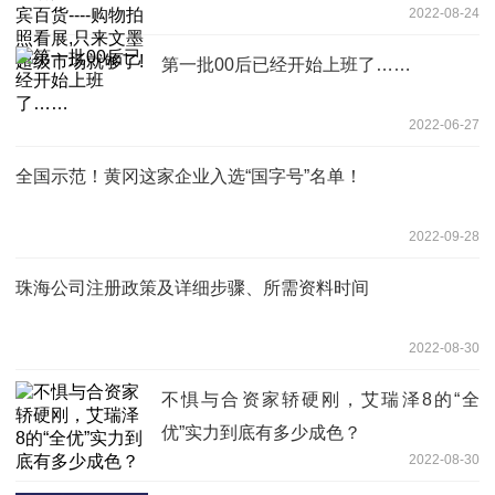
2022-08-24
市场就够了!
第一批00后已经开始上班了……
2022-06-27
全国示范！黄冈这家企业入选“国字号”名单！
2022-09-28
珠海公司注册政策及详细步骤、所需资料时间
2022-08-30
不惧与合资家轿硬刚，艾瑞泽8的“全
优”实力到底有多少成色？
2022-08-30