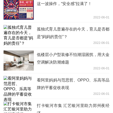
这一波操作，“安全感”拉满了！
2022-06-01
孤独式育儿普遍存在的今天，育儿是否都
是“妈妈的责任”？
2022-06-01
低楼层小户型装修不怕潮湿困扰，用大金
空调解决防潮难题
2022-06-01
看阿里妈妈与范思哲、OPPO、乐高等品
牌的平蓄促收表现
2022-06-01
打卡银河市集 汇艺银河里助力郑州夜经