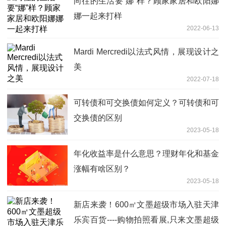
向往的生活要“娜”样？顾家家居和欧阳娜
娜一起来打样
2022-06-13
Mardi Mercredi以法式风情，展现设计之
美
2022-07-18
可转债和可交换债如何定义？可转债和可
交换债的区别
2023-05-18
年化收益率是什么意思？理财年化和基金
涨幅有啥区别？
2023-05-18
新店来袭！600㎡文墨超级市场入驻天津
乐宾百货----购物拍照看展,只来文墨超级