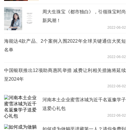
周大生珠宝《都市独白》，引领珠宝时尚
新风潮！
2022-06-02
海能达4款产品、2个案例入围2022年全球关键通信大奖短
名单
2022-06-02
中国银联推出12项助商惠民举措 减费让利相关措施将延续
至2024年
2022-06-02
河南本土企业蜜雪冰城为近千名返豫学子
送爱心礼包
2022-06-02
如何成为做躺平进藏第一人？请你免费到