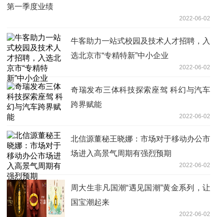
第一季度业绩
2022-06-02
牛客助力一站式校园及技术人才招聘，入
选北京市“专精特新”中小企业
2022-06-02
奇瑞发布三体科技探索座驾 科幻与汽车
跨界赋能
2022-06-02
北信源董秘王晓娜：市场对于移动办公市
场进入高景气周期有强烈预期
2022-06-02
周大生非凡国潮“遇见国潮”黄金系列，让
国宝潮起来
2022-06-02