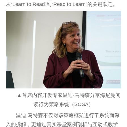
从“Learn to Read”到“Read to Learn”的关键跃迁。
▲首席内容开发专家温迪·马特森分享海尼曼阅
读行为策略系统（SOSA）
温迪·马特森不仅对该策略框架进行了系统而深
入的拆解，更通过真实课堂案例剖析与互动式教学