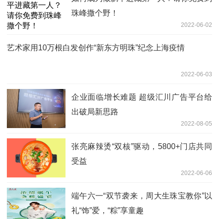
珠峰撒个野！
2022-06-02
艺术家用10万根白发创作“新东方明珠”纪念上海疫情
2022-06-03
企业面临增长难题 超级汇川广告平台给
出破局新思路
2022-08-05
张亮麻辣烫“双核”驱动，5800+门店共同
受益
2022-06-06
端午六一“双节袭来，周大生珠宝教你”以
礼“饰”爱，“粽”享童趣