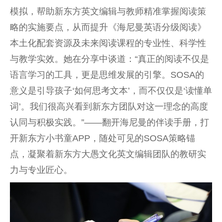
模拟，帮助新东方英文编辑与教师精准掌握阅读策
略的实施要点，从而提升《海尼曼英语分级阅读》
本土化配套资源及未来阅读课程的专业性、科学性
与教学实效。她在分享中谈道：“真正的阅读不仅是
语言学习的工具，更是思维发展的引擎。SOSA的
意义是引导孩子‘如何思考文本’，而不仅仅是‘读懂单
词’。我们很高兴看到新东方团队对这一理念的高度
认同与积极实践。”——翻开海尼曼的伴读手册，打
开新东方小书童APP，随处可见的SOSA策略锚
点，凝聚着新东方大愚文化英文编辑团队的教研实
力与专业匠心。