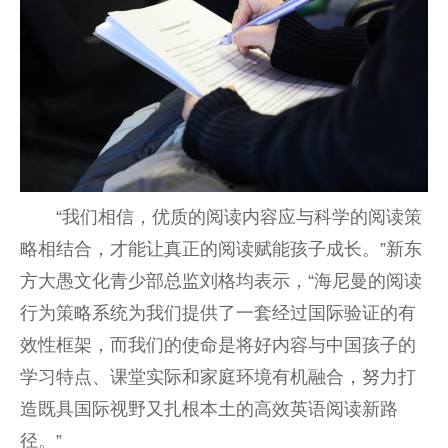
“我们相信，优质的阅读内容应与科学的阅读策
略相结合，才能让真正的阅读赋能孩子成长。”新东
方大愚文化青少部总监刘格均表示，“海尼曼的阅读
行为策略系统为我们提供了一套经过国际验证的有
效性框架，而我们的使命是将好内容与中国孩子的
学习特点、课堂实际和家庭环境有机融合，努力打
造既具国际视野又扎根本土的高效英语阅读新路
径。”