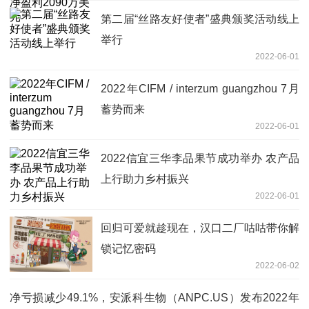
第二届“丝路友好使者”盛典颁奖活动线上
举行
2022-06-01
2022年CIFM / interzum guangzhou 7月
蓄势而来
2022-06-01
2022信宜三华李品果节成功举办 农产品
上行助力乡村振兴
2022-06-01
回归可爱就趁现在，汉口二厂咕咕带你解
锁记忆密码
2022-06-02
净亏损减少49.1%，安派科生物（ANPC.US）发布2022年