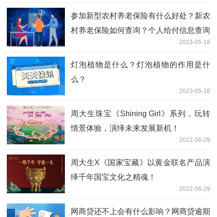
参加新型农村养老保险有什么好处？新农
村养老保险如何查询？个人给付信息查询
2023-05-18
的方式有哪些？
灯泡植物是什么？灯泡植物的作用是什
么？
2023-05-18
周大生珠宝《Shining Girl》系列，玩转
情景体验，演绎未来发展新机！
2022-06-29
周大生X《国家宝藏》以黄金联名产品演
绎千年国宝文化之精魂！
2022-06-29
网商贷还不上会有什么影响？网商贷逾期