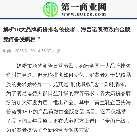
解析10大品牌奶粉排名佼佼者，海普诺凯荷致白金版
凭何备受瞩目？
时间：2025-01-20 14:56:07 来源：
奶粉市场的竞争日益激烈，奶粉全国十大品牌排名
也时常更迭。但无论排名如何变化，消费者对于奶粉品
质的要求始终如一，尤其是“消化吸收”这一关键指标。
为了满足母婴人群日益升级的营养需求，各大奶粉品牌
纷纷加大研发力度，推出产品。其中，荷兰乳企巨头海
普诺凯1897的产品荷致白金版备受瞩目。它不仅继承
了品牌的百年品质，更在营养配方上进行了全面升级，
为消费者提供了全新的营养解决方案。