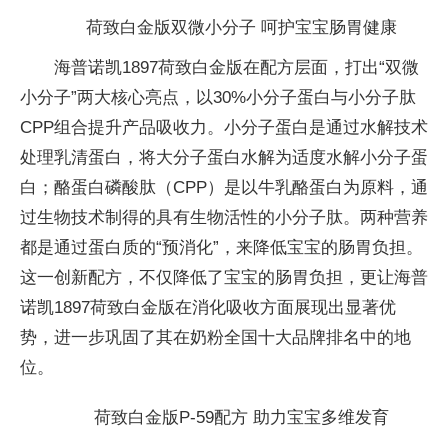
荷致白金版双微小分子 呵护宝宝肠胃健康
海普诺凯1897荷致白金版在配方层面，打出“双微
小分子”两大核心亮点，以30%小分子蛋白与小分子肽
CPP组合提升产品吸收力。小分子蛋白是通过水解技术
处理乳清蛋白，将大分子蛋白水解为适度水解小分子蛋
白；酪蛋白磷酸肽（CPP）是以牛乳酪蛋白为原料，通
过生物技术制得的具有生物活性的小分子肽。两种营养
都是通过蛋白质的“预消化”，来降低宝宝的肠胃负担。
这一创新配方，不仅降低了宝宝的肠胃负担，更让海普
诺凯1897荷致白金版在消化吸收方面展现出显著优
势，进一步巩固了其在奶粉全国十大品牌排名中的地
位。
荷致白金版P-59配方 助力宝宝多维发育