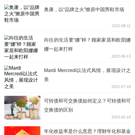
奥康，以“品牌之火”燎原中国男鞋市场
2022-08-11
向往的生活要“娜”样？顾家家居和欧阳娜
娜一起来打样
2022-06-13
Mardi Mercredi以法式风情，展现设计之
美
2022-07-18
可转债和可交换债如何定义？可转债和可
交换债的区别
2023-05-18
年化收益率是什么意思？理财年化和基金