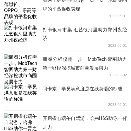
看阿里妈妈与范思哲、OPPO、乐高等品
牌的平蓄促收表现
2022-06-01
打卡银河市集 汇艺银河里助力郑州夜经
济
2022-06-01
商圈分析仅需一步，MobTech智图助力
第一财经深挖城市商圈发展潜力
2022-09-02
阿卡索：学员满意度是在线英语的标准
2022-06-01
开启省心端午自驾游，哈弗H6S助你一臂
之力