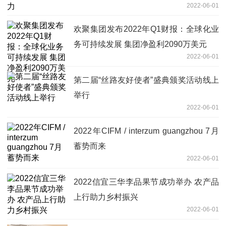
2022-06-01
欢聚集团发布2022年Q1财报：全球化业
务可持续发展 集团净盈利2090万美元
2022-06-01
第二届“丝路友好使者”盛典颁奖活动线上
举行
2022-06-01
2022年CIFM / interzum guangzhou 7月
蓄势而来
2022-06-01
2022信宜三华李品果节成功举办 农产品
上行助力乡村振兴
2022-06-01