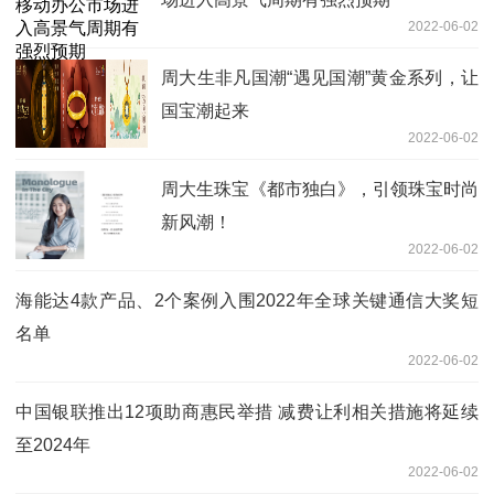
2022-06-02
周大生非凡国潮“遇见国潮”黄金系列，让
国宝潮起来
2022-06-02
周大生珠宝《都市独白》，引领珠宝时尚
新风潮！
2022-06-02
海能达4款产品、2个案例入围2022年全球关键通信大奖短
名单
2022-06-02
中国银联推出12项助商惠民举措 减费让利相关措施将延续
至2024年
2022-06-02