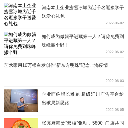
河南本土企业蜜雪冰城为近千名返豫学子
送爱心礼包
2022-06-02
如何成为做躺平进藏第一人？请你免费到
珠峰撒个野！
2022-06-02
艺术家用10万根白发创作“新东方明珠”纪念上海疫情
2022-06-03
企业面临增长难题 超级汇川广告平台给
出破局新思路
2022-08-05
张亮麻辣烫“双核”驱动，5800+门店共同