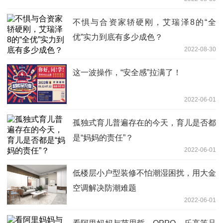
不惧与合资家轿硬刚，艾瑞泽8的“全
优”实力到底有多少成色？
2022-08-30
这一波操作，“安全感”拉满了！
2022-06-01
孤独式育儿普遍存在的今天，育儿是否都
是“妈妈的责任”？
2022-06-01
低楼层小户型装修不怕潮湿困扰，用大金
空调解决防潮难题
2022-06-01