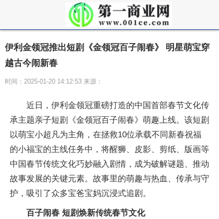
伊利金领冠推出短剧《金领冠百子闹春》 明星萌宝穿
越古今闹新春
时间：2025-01-20 14:12:53 来源：
近日，伊利金领冠重磅打造的
中国首部春节文化传
承主题亲子短剧《金领冠百子闹春》萌趣上线。该短剧
以萌宝小超凡为主角，在拯救10位承载不同新春祝福
的小福宝的主线任务中，将醒狮、皮影、剪纸、版画等
中国春节传统文化巧妙融入剧情，成为破解谜题、推动
故事发展的关键元素。故事里的萌趣与热血、传承与守
护，吸引了众多宝爸宝妈沉浸式追剧。
百子闹春 短剧焕新传统春节文化