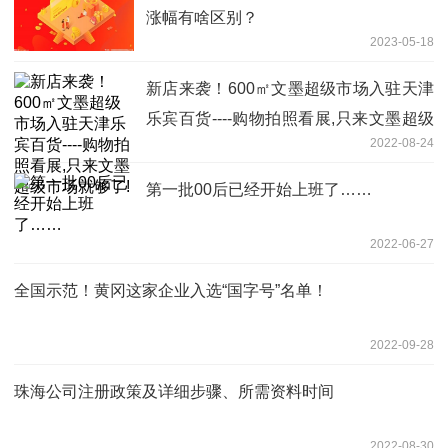
涨幅有啥区别？
2023-05-18
新店来袭！600㎡文墨超级市场入驻天津
乐宾百货----购物拍照看展,只来文墨超级
2022-08-24
市场就够了!
第一批00后已经开始上班了……
2022-06-27
全国示范！黄冈这家企业入选“国字号”名单！
2022-09-28
珠海公司注册政策及详细步骤、所需资料时间
2022-08-30