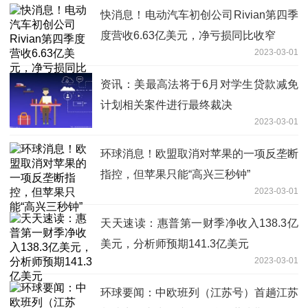
快消息！电动汽车初创公司Rivian第四季
度营收6.63亿美元，净亏损同比收窄
2023-03-01
资讯：美最高法将于6月对学生贷款减免
计划相关案件进行最终裁决
2023-03-01
环球消息！欧盟取消对苹果的一项反垄断
指控，但苹果只能“高兴三秒钟”
2023-03-01
天天速读：惠普第一财季净收入138.3亿
美元，分析师预期141.3亿美元
2023-03-01
环球要闻：中欧班列（江苏号）首趟江苏