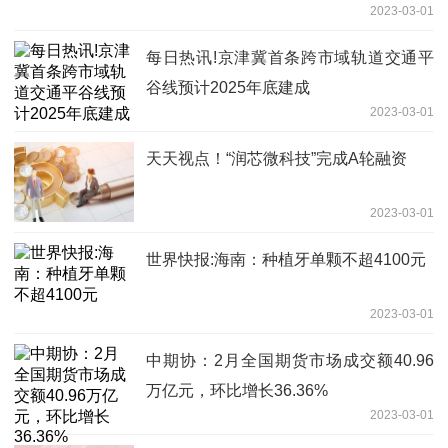
2023-03-01
每日热讯!京津冀首条跨市域轨道交通平
谷线预计2025年底建成
2023-03-01
天天视点！“润芯微科技”完成A轮融资
2023-03-01
世界快报:海南：种植牙单颗不超4100元
2023-03-01
中期协：2月全国期货市场成交额40.96
万亿元，环比增长36.36%
2023-03-01