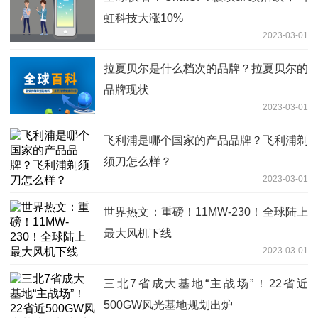
虹科技大涨10%
2023-03-01
拉夏贝尔是什么档次的品牌？拉夏贝尔的
品牌现状
2023-03-01
飞利浦是哪个国家的产品品牌？飞利浦剃
须刀怎么样？
2023-03-01
世界热文：重磅！11MW-230！全球陆上
最大风机下线
2023-03-01
三北7省成大基地“主战场”！22省近
500GW风光基地规划出炉