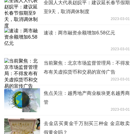
全国人大代表赵皖平：建议延长春节假期
至9天，取消调休制度
2023-03-01
速读：两市融资余额增加6.58亿元
2023-03-01
当前聚焦：北京市场监督管理局：不得发
布有关虚拟货币和交易的宣传广告
2023-03-01
焦点关注：越秀地产商业板块更名越秀商
管
2023-03-01
去金店买黄金千万别买三种金 金店敢卖
假黄金吗？