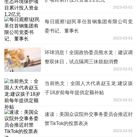
2023-03-01
每日观察!赵民革任首钢集团有限公司党
委书记、董事长
2023-03-01
环球消息！全国政协委员熊水龙：建议调
整双休日，试点隔周三休鼓励消费
2023-03-01
当前热文：全国人大代表赵玉龙:建议孩
子18岁前每年提供定额补贴
2023-03-01
速读：美国众议院外交事务委员会推迟封
禁TikTok的投票表决
2023-03-01