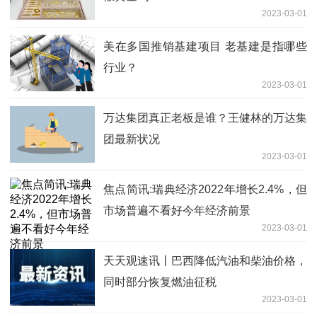
2023-03-01
美在多国推销基建项目 老基建是指哪些
行业？
2023-03-01
万达集团真正老板是谁？王健林的万达集
团最新状况
2023-03-01
焦点简讯:瑞典经济2022年增长2.4%，但
市场普遍不看好今年经济前景
2023-03-01
天天观速讯丨巴西降低汽油和柴油价格，
同时部分恢复燃油征税
2023-03-01