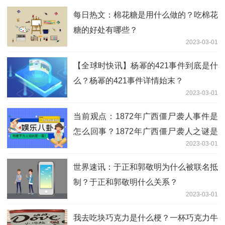
每日热文：棉花糖是用什么做的？吃棉花
糖的好处有哪些？
2023-03-01
【全球时快讯】杨幂的421事件到底是什
么？杨幂的421事件详情始末？
2023-03-01
当前观点：1872年广西僵尸袭人事件是
怎么回事？1872年广西僵尸袭人之谜是
2023-03-01
什么？
世界速讯：于正和郭敬明为什么被联名抵
制？于正和郭敬明什么关系？
2023-03-01
我去吃块巧克力是什么梗？一杯巧克力牛