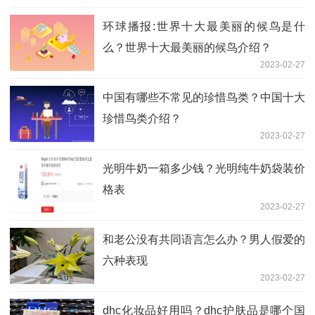
环球播报:世界十大最美丽的候鸟是什
么？世界十大最美丽的候鸟介绍？
2023-02-27
中国有哪些不常见的珍惜鸟类？中国十大
珍惜鸟类介绍？
2023-02-27
光明牛奶一箱多少钱？光明纯牛奶袋装价
格表
2023-02-27
和老公没有共同语言怎么办？男人假爱的
六种表现
2023-02-27
dhc化妆品好用吗？dhc护肤品是哪个国