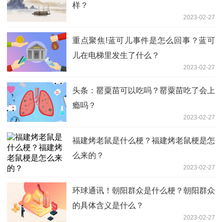
样？
2023-02-27
重点聚焦!蓝可儿事件是怎么回事？蓝可
儿在电梯里发生了什么？
2023-02-27
头条：罂粟苗可以吃吗？罂粟苗吃了会上
瘾吗？
2023-02-27
福建烤老鼠是什么梗？福建烤老鼠梗是怎
么来的？
2023-02-27
环球通讯！朝阳群众是什么梗？朝阳群众
的具体含义是什么？
2023-02-27