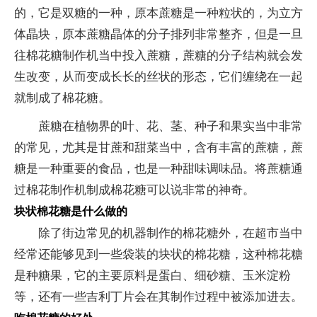
的，它是双糖的一种，原本蔗糖是一种粒状的，为立方
体晶块，原本蔗糖晶体的分子排列非常整齐，但是一旦
往棉花糖制作机当中投入蔗糖，蔗糖的分子结构就会发
生改变，从而变成长长的丝状的形态，它们缠绕在一起
就制成了棉花糖。
蔗糖在植物界的叶、花、茎、种子和果实当中非常
的常见，尤其是甘蔗和甜菜当中，含有丰富的蔗糖，蔗
糖是一种重要的食品，也是一种甜味调味品。将蔗糖通
过棉花制作机制成棉花糖可以说非常的神奇。
块状棉花糖是什么做的
除了街边常见的机器制作的棉花糖外，在超市当中
经常还能够见到一些袋装的块状的棉花糖，这种棉花糖
是种糖果，它的主要原料是蛋白、细砂糖、玉米淀粉
等，还有一些吉利丁片会在其制作过程中被添加进去。