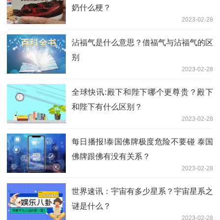
奶什么梗？
2023-02-28
沾福气是什么意思？借福气与沾福气的区
别
2023-02-28
全球快讯:殿下和陛下哪个更尊贵？殿下
和陛下有什么区别？
2023-02-28
每日播报!泰国佛牌极度危险不要碰 泰国
佛牌跟佛有没有关系？
2023-02-28
世界速讯：宇宙有多少星系？宇宙星系之
谜是什么？
2023-02-28