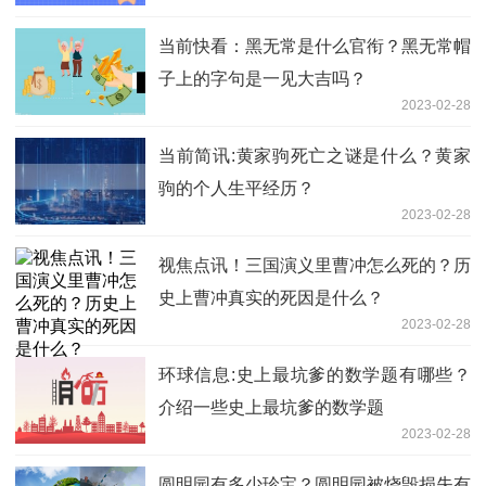
当前快看：黑无常是什么官衔？黑无常帽
子上的字句是一见大吉吗？
2023-02-28
当前简讯:黄家驹死亡之谜是什么？黄家
驹的个人生平经历？
2023-02-28
视焦点讯！三国演义里曹冲怎么死的？历
史上曹冲真实的死因是什么？
2023-02-28
环球信息:史上最坑爹的数学题有哪些？
介绍一些史上最坑爹的数学题
2023-02-28
圆明园有多少珍宝？圆明园被烧毁损失有