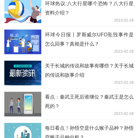
环球热议:八大行星哪个恐怖？八大行星
资料介绍？
2023-02-28
环球今日报丨罗斯威尔UFO坠毁事件是
怎么回事？真相是什么？
2023-02-28
关于长城的传说和故事有哪些？关于长城
的传说和故事介绍
2023-02-28
看点：秦武王死后谁继位？秦武王是怎么
死的？
2023-02-28
每日看点！孙悟空是什么猴子品种？孙悟
空猴子品种分析？