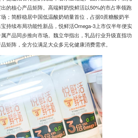
出的核心产品矩阵。高端鲜奶悦鲜活以50%的市占率领跑
场；简醇稳居中国低温酸奶销量首位，占据0蔗糖酸奶半
持续布局功能性新品，悦鲜活Omega-3上市仅半年便实
专属产品同步推向市场。魏立华指出，乳品行业升级直指功
产品矩阵，全方位满足大众多元化健康消费需求。