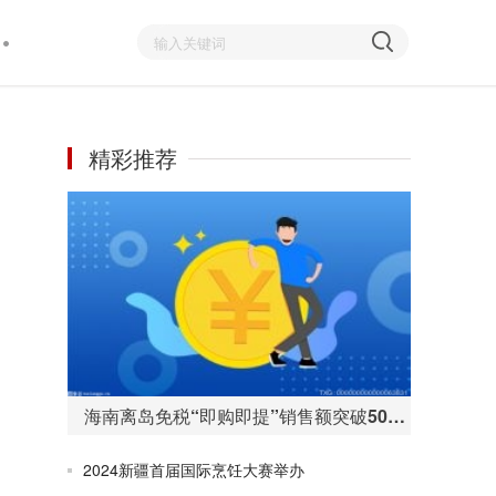
精彩推荐
海南离岛免税“即购即提”销售额突破50亿元 购物人数255万人次
2024新疆首届国际烹饪大赛举办