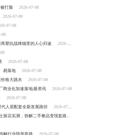
反被打脸
2026-07-08
2026-07-08
026-07-08
-08
茜再塑抗战烽烟里的人心归途
2026-07-08
-08
质
2026-07-08
、易落地
2026-07-08
票价格大跳水
2026-07-08
工厂商业化加速落地|最资讯
2026-07-08
评
2026-07-08
时代人居配套全新发展路径
2026-07-08
2026 重庆奢侈品回收首榜龙头避坑指南｜30 年易奢福来福士探店实测，拆解二手奢品变现套路
2026-07-08
福拆解行业隐形套路
2026-07-08