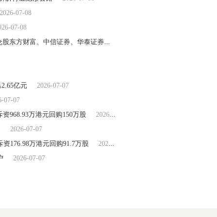
2026-07-08
026-07-08
焦点日报:7月7日证券ETF鹏华基金份额增加3850万份，重仓股东方财富、中信证券、华泰证券
2026-07-08
.65亿元
2026-07-07
6-07-07
日斥资968.93万港元回购150万股
2026-07-07
？
2026-07-07
资176.98万港元回购91.7万股
2026-07-07
户
2026-07-07