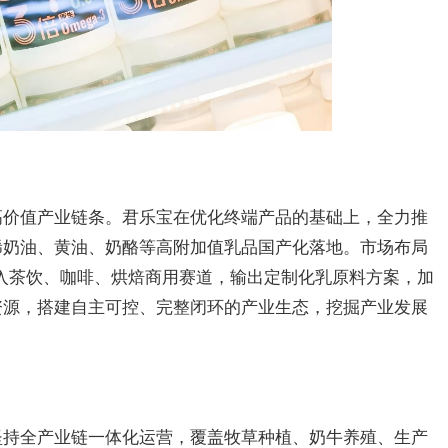
高价值产业链条。君乐宝在优化终端产品的基础上，全力推
稀奶油、黄油、奶酪等高附加值乳品国产化落地。市场布局
入茶饮、咖啡、烘焙商用赛道，输出定制化乳原料方案，加
资源，搭建自主可控、完整闭环的产业生态，挖掘产业发展
坚持全产业链一体化运营，覆盖牧草种植、奶牛养殖、生产