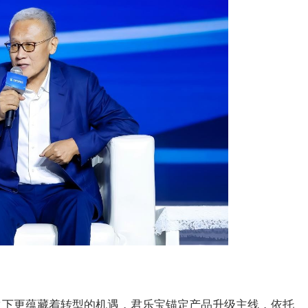
之下更蕴藏着转型的机遇，君乐宝锚定产品升级主线，依托