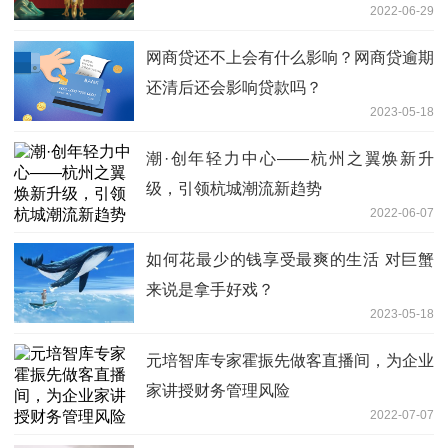
2022-06-29
网商贷还不上会有什么影响？网商贷逾期
还清后还会影响贷款吗？
2023-05-18
潮·创年轻力中心——杭州之翼焕新升
级，引领杭城潮流新趋势
2022-06-07
如何花最少的钱享受最爽的生活 对巨蟹
来说是拿手好戏？
2023-05-18
元培智库专家霍振先做客直播间，为企业
家讲授财务管理风险
2022-07-07