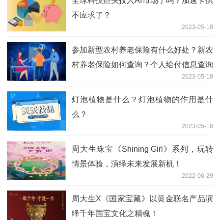
全球科技巨头投入AI市场了吗？加速卡供
不应求了？
2023-05-18
参加新型农村养老保险有什么好处？新农
村养老保险如何查询？个人给付信息查询
2023-05-18
的方式有哪些？
灯泡植物是什么？灯泡植物的作用是什
么？
2023-05-18
周大生珠宝《Shining Girl》系列，玩转
情景体验，演绎未来发展新机！
2022-06-29
周大生X《国家宝藏》以黄金联名产品演
绎千年国宝文化之精魂！