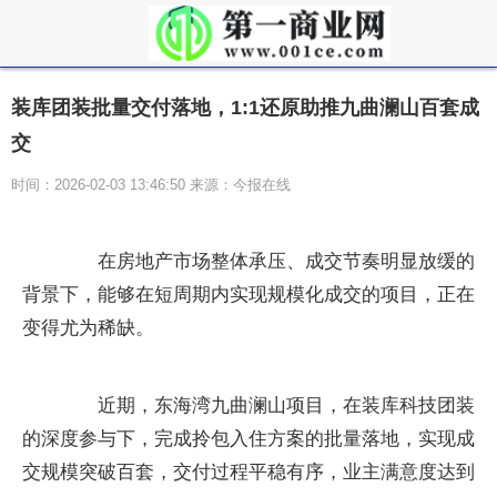
装库团装批量交付落地，1:1还原助推九曲澜山百套成
交
时间：2026-02-03 13:46:50 来源：今报在线
在房地产市场整体承压、成交节奏明显放缓的
背景下，能够在短周期内实现规模化成交的项目，正在
变得尤为稀缺。
近期，东海湾九曲澜山项目，在装库科技团装
的深度参与下，完成拎包入住方案的批量落地，实现成
交规模突破百套，交付过程平稳有序，业主满意度达到