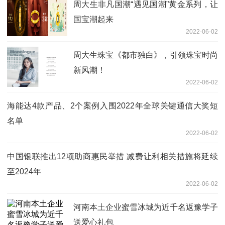
周大生非凡国潮“遇见国潮”黄金系列，让
国宝潮起来
2022-06-02
周大生珠宝《都市独白》，引领珠宝时尚
新风潮！
2022-06-02
海能达4款产品、2个案例入围2022年全球关键通信大奖短
名单
2022-06-02
中国银联推出12项助商惠民举措 减费让利相关措施将延续
至2024年
2022-06-02
河南本土企业蜜雪冰城为近千名返豫学子
送爱心礼包