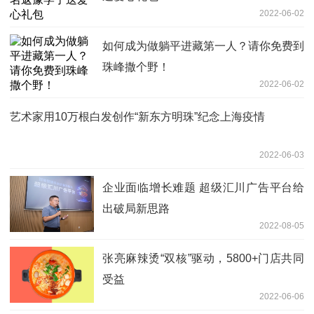
2022-06-02
如何成为做躺平进藏第一人？请你免费到
珠峰撒个野！
2022-06-02
艺术家用10万根白发创作“新东方明珠”纪念上海疫情
2022-06-03
企业面临增长难题 超级汇川广告平台给
出破局新思路
2022-08-05
张亮麻辣烫“双核”驱动，5800+门店共同
受益
2022-06-06