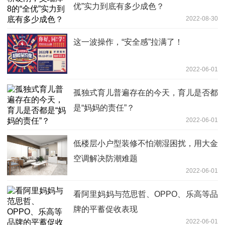
优”实力到底有多少成色？
2022-08-30
这一波操作，“安全感”拉满了！
2022-06-01
孤独式育儿普遍存在的今天，育儿是否都
是“妈妈的责任”？
2022-06-01
低楼层小户型装修不怕潮湿困扰，用大金
空调解决防潮难题
2022-06-01
看阿里妈妈与范思哲、OPPO、乐高等品
牌的平蓄促收表现
2022-06-01