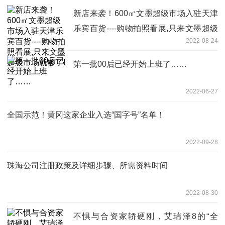
新店来袭！600㎡文墨超级市场入驻天津
乐宾百货----购物拍照看展,只来文墨超级
2022-08-24
市场就够了!
第一批00后已经开始上班了……
2022-06-27
全国示范！黄冈这家企业入选“国字号”名单！
2022-09-28
珠海公司注册政策及详细步骤、所需资料时间
2022-08-30
不惧与合资家轿硬刚，艾瑞泽8的“全