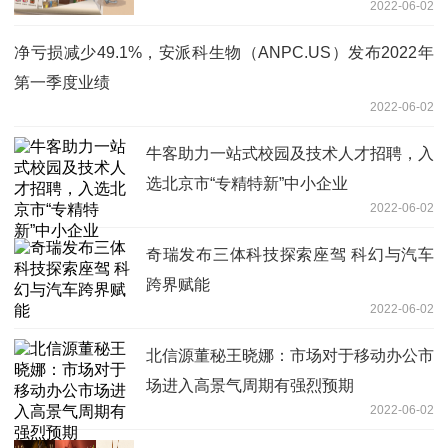
2022-06-02
净亏损减少49.1%，安派科生物（ANPC.US）发布2022年
第一季度业绩
2022-06-02
牛客助力一站式校园及技术人才招聘，入
选北京市“专精特新”中小企业
2022-06-02
奇瑞发布三体科技探索座驾 科幻与汽车
跨界赋能
2022-06-02
北信源董秘王晓娜：市场对于移动办公市
场进入高景气周期有强烈预期
2022-06-02