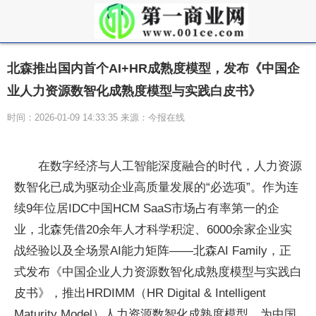
北森推出国内首个AI+HR成熟度模型，发布《中国企
业人力资源数智化成熟度模型与实践白皮书》
时间：2026-01-09 14:33:35 来源：今报在线
在数字经济与人工智能深度融合的时代，人力资源
数智化已成为驱动企业高质量发展的“必选项”。作为连
续9年位居IDC中国HCM SaaS市场占有率第一的企
业，北森凭借20余年人才科学积淀、6000余家企业实
战经验以及全场景AI能力矩阵——北森AI Family，正
式发布《中国企业人力资源数智化成熟度模型与实践白
皮书》，推出HRDIMM（HR Digital & Intelligent
Maturity Model）人力资源数智化成熟度模型，为中国