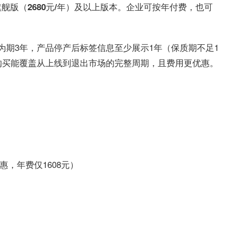
。企业可按年付费，也可
旗舰版（2680元/年）及以上版本
为期3年，产品停产后标签信息至少展示1年（保质期不足1
能覆盖从上线到退出市场的完整周期，且费用更优惠。
购买
惠，年费仅1608元）