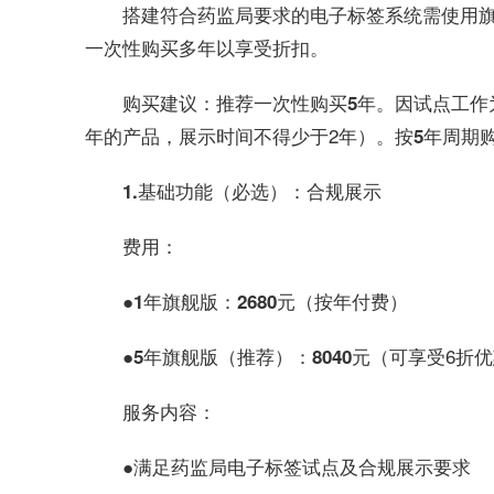
搭建符合药监局要求的电子标签系统需使用
一次性购买多年以享受折扣。
。因试点工作
购买建议：推荐一次性购买5年
年的产品，展示时间不得少于2年）。按
5年周期
1.基础功能（必选）：合规展示
费用：
（按年付费）
●1
年旗舰版
：2680
元
（可享受6折优
●5年旗舰版（推荐）：8040元
服务内容：
满足药监局电子标签试点及合规展示要求
●