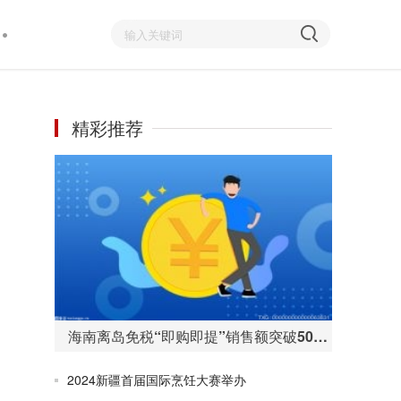
精彩推荐
海南离岛免税“即购即提”销售额突破50亿元 购物人数255万人次
2024新疆首届国际烹饪大赛举办