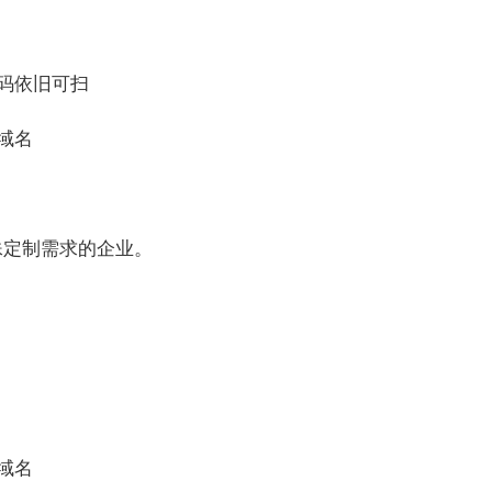
码依旧可扫
域名
殊定制需求的企业。
域名