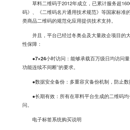
草料二维码于2012年成立，已累计服务超1
码》、《二维码名片通用技术规范》等国家标准
类商品二维码的规范化应用提供技术支持。
并且，平台已经过冬奥会及大量政企项目的
性保障：
：能够承载百万级日均访问量
●7×24小时访问
功能连续不间断”的要求。
：多重容灾备份机制，防止数
●数据安全备份
：所有在草料平台生成的二维码均
●长期有效
。
问
电子标签系统购买说明