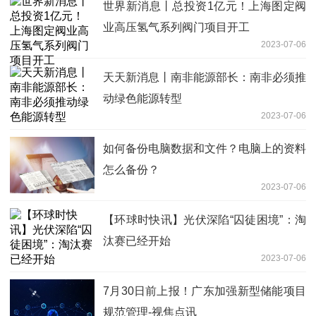
世界新消息丨总投资1亿元！上海图定阀
业高压氢气系列阀门项目开工
2023-07-06
天天新消息丨南非能源部长：南非必须推
动绿色能源转型
2023-07-06
如何备份电脑数据和文件？电脑上的资料
怎么备份？
2023-07-06
【环球时快讯】光伏深陷“囚徒困境”：淘
汰赛已经开始
2023-07-06
7月30日前上报！广东加强新型储能项目
规范管理-视焦点讯