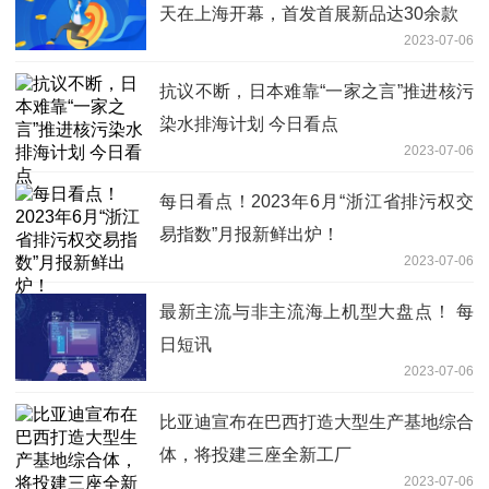
天在上海开幕，首发首展新品达30余款
2023-07-06
抗议不断，日本难靠“一家之言”推进核污
染水排海计划 今日看点
2023-07-06
每日看点！2023年6月“浙江省排污权交
易指数”月报新鲜出炉！
2023-07-06
最新主流与非主流海上机型大盘点！ 每
日短讯
2023-07-06
比亚迪宣布在巴西打造大型生产基地综合
体，将投建三座全新工厂
2023-07-06