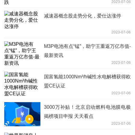
2023-07-06
减速器概念股走势分化，爱仕达涨停
2023-07-06
M3P电池有点“锰”，助宁王重返万亿市值-
最新资讯
2023-07-06
国富氢能1000Nm³/h碱性水电解槽获得欧
盟CE认证
2023-07-06
3000万补贴！北京启动燃料电池膜电极
揭榜项目申报 天天看点
2023-07-06