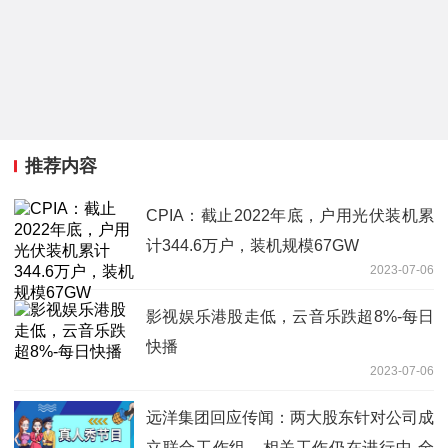
推荐内容
CPIA：截止2022年底，户用光伏装机累
计344.6万户，装机规模67GW
2023-07-06
影视娱乐港股走低，云音乐跌超8%-每日
快播
2023-07-06
远洋集团回应传闻：两大股东针对公司成
立联合工作组，相关工作仍在进行中-全