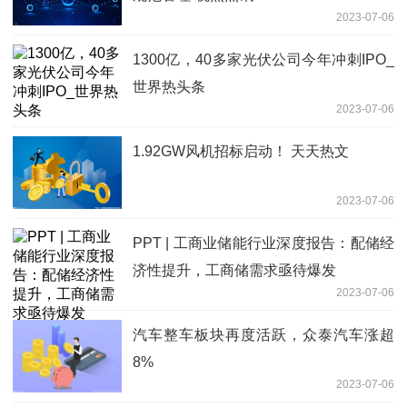
2023-07-06
1300亿，40多家光伏公司今年冲刺IPO_
世界热头条
2023-07-06
1.92GW风机招标启动！ 天天热文
2023-07-06
PPT | 工商业储能行业深度报告：配储经
济性提升，工商储需求亟待爆发
2023-07-06
汽车整车板块再度活跃，众泰汽车涨超
8%
2023-07-06