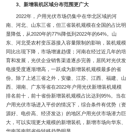
3、新增装机区域分布范围更广大
2022年，户用光伏市场仍集中在华北区域的河
南、河北、山东三省，但三省装机规模在全国的占比明
显降低，从2020年的77%降低到2022年的64%。山
东、河北受农村变压器接入容量限制的影响，装机规模
同比出现下降，市场增速趋缓；河南在经过近几年的培
育和发展，光伏企业销售渠道逐步完善，居民对光伏发
电接受度逐渐增高，一跃成为新增装机规模最多的省
份。除了上述三省之外，安徽、江苏、江西、福建、山
西、湖南、广东等省在2022年户用光伏新增装机规模
排名前十，前十省份新增装机规模占比达到95%。当在
户用光伏市场进入平价的情况下，综合条件有优势（资
源好、电价高、经济发达）的地区户用光伏市场潜力巨
大，可以实现更大规模的新增装机，新增市场向华东、
华南等南部省份转移趋势明显。