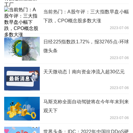
当前热门：A股午评：三大指数早盘小幅
下跌，CPO概念股多数大涨
2023-07-06
日经225指数跌1.72%，报32765点-环球
微头条
2023-07-06
天天微动态丨南向资金净流入超30亿元
2023-07-06
马斯克称全面自动驾驶将在今年年末到来
观天下
2023-07-06
世界头条：IDC：2022年中国抗DDoS硬