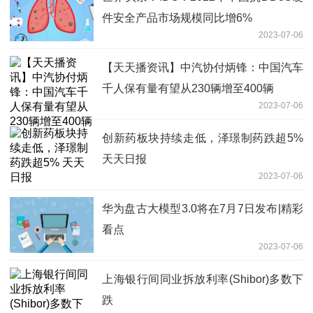
件安全产品市场规模同比增6%
2023-07-06
【天天播资讯】中汽协付炳锋：中国汽车
千人保有量有望从230辆增至400辆
2023-07-06
创新药板块持续走低，泽璟制药跌超5%
天天日报
2023-07-06
华为盘古大模型3.0将在7月7日发布|精彩
看点
2023-07-06
上海银行间同业拆放利率(Shibor)多数下
跌