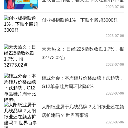
2023-07-06
球新要闻
创业板指跌逾1%，下跌个股超3000只
2023-07-06
天天热文：日经225指数收跌1.7%，报
32773.02点
2023-07-06
硅业分会：本周硅片价格延续下跌趋势，
G12单晶硅片周环比降6%
2023-07-06
太阳纸业属于几线品牌？太阳纸业还在颜
店扩建吗？ 世界百事通
2023-07-06