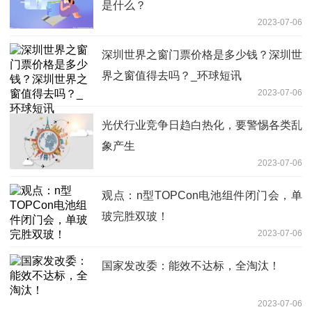
是什么？
2023-07-06
深圳世界之窗门票价格是多少钱？深圳世
界之窗值得去吗？_环球短讯
2023-07-06
光伏行业竞争日趋白热化，要警惕各类乱
象产生
2023-07-06
观点：n型TOPCon电池组件闭门会，单
玻完胜双玻！
2023-07-06
国家发改委：能效不达标，全淘汰！
2023-07-06