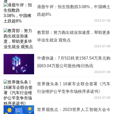
港股午评：恒生指数跌3.08%，中国稀土
跌超8%
2023-07-06
教育部：努力跑出就业加速度，帮助更多
毕业生就业 观焦点
2023-07-06
中通快递：7月5日耗资1567.54万美元购
回63.04万股公司股份|每日热讯
2023-07-06
世界微头条丨16家车企联合签署《汽车
行业维护公平竞争市场秩序承诺书》
2023-07-06
世界观焦点：2023世界人工智能大会今