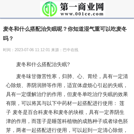
麦冬和什么搭配治失眠呢？你知道湿气重可以吃麦冬
吗？
时间：2023-07-06 11:12:01 来源：巴中在线
麦冬和什么搭配治失眠?
麦冬味甘微苦性寒，归肺、心、胃经，具有一定清
心除烦、养阴润肺等作用，适宜体虚烦心引起的失眠，
具有一定缓解治疗的作用，但麦冬单吃治疗失眠的效果
有限，可以将其与以下中药材一起搭配进行使用： 莲
子 麦冬是百合科麦冬和麦冬的块根，具有一定养阴生
津的作用，而莲子是睡莲科植物的成熟种子或者绿色胚
芽，两者一起搭配进行使用，可以起到一定清心除烦，