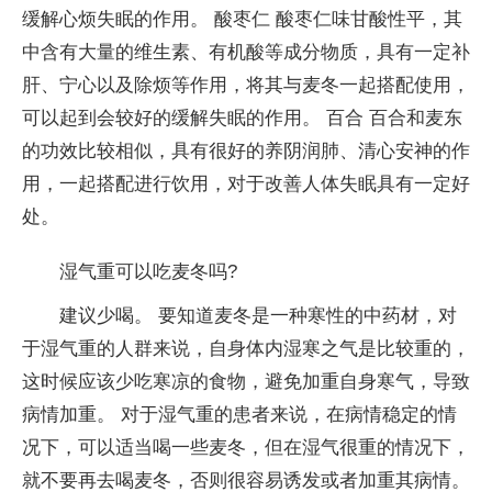
缓解心烦失眠的作用。 酸枣仁 酸枣仁味甘酸性平，其
中含有大量的维生素、有机酸等成分物质，具有一定补
肝、宁心以及除烦等作用，将其与麦冬一起搭配使用，
可以起到会较好的缓解失眠的作用。 百合 百合和麦东
的功效比较相似，具有很好的养阴润肺、清心安神的作
用，一起搭配进行饮用，对于改善人体失眠具有一定好
处。
湿气重可以吃麦冬吗?
建议少喝。 要知道麦冬是一种寒性的中药材，对
于湿气重的人群来说，自身体内湿寒之气是比较重的，
这时候应该少吃寒凉的食物，避免加重自身寒气，导致
病情加重。 对于湿气重的患者来说，在病情稳定的情
况下，可以适当喝一些麦冬，但在湿气很重的情况下，
就不要再去喝麦冬，否则很容易诱发或者加重其病情。