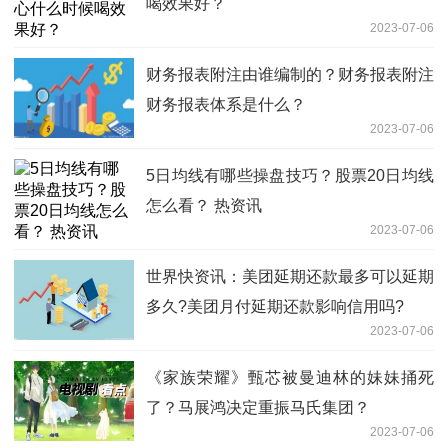
喝效果好？
2023-07-06
财务报表附注由谁编制的？财务报表附注
财务报表体系是什么？
2023-07-06
5日均线有哪些操盘技巧？股票20日均线
怎么看？ 热资讯
2023-07-06
世界快资讯：美团延期还款最多可以延期
多久?美团月付延期还款影响信用吗?
2023-07-06
《家族荣耀》甄芯被曼迪林的妹妹捅死
了？马展鸿决定重振马氏集团？
2023-07-06