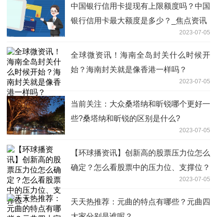
中国银行信用卡提现有上限额度吗？中国
银行信用卡最大额度是多少？_焦点资讯
2023-07-05
全球微资讯！海南全岛封关什么时候开
始？海南封关就是像香港一样吗？
2023-07-05
当前关注：大众桑塔纳和昕锐哪个更好一
些?桑塔纳和昕锐的区别是什么?
2023-07-05
【环球播资讯】创新高的股票压力位怎么
确定？怎么看股票中的压力位、支撑位？
2023-07-05
天天热推荐：元曲的特点有哪些？元曲四
大家分别是谁呢？