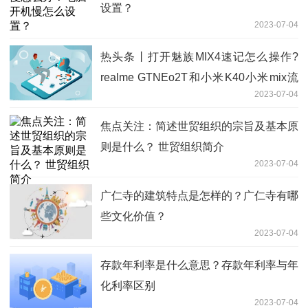
设置？
2023-07-04
热头条丨打开魅族MIX4速记怎么操作?
realme GTNEo2T和小米K40小米mix流
2023-07-04
畅度哪个更好?
焦点关注：简述世贸组织的宗旨及基本原
则是什么？ 世贸组织简介
2023-07-04
广仁寺的建筑特点是怎样的？广仁寺有哪
些文化价值？
2023-07-04
存款年利率是什么意思？存款年利率与年
化利率区别
2023-07-04