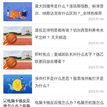
最大回撤率是什么？道琼斯指数、标准普
尔、纳斯达克有什么区别？_全球热推荐
2023-07-04
退役足球明星都有谁？切尔西普利希奇水
平怎样？ 天天精选
2023-07-04
即时焦点：曼城前队长叫什么名字？德乙
联赛回放在哪看？
2023-07-04
涨停打开是什么意思？股票涨停板打开是
为什么？
2023-07-04
电脑卡顿反应慢怎么办？电脑开机慢怎么