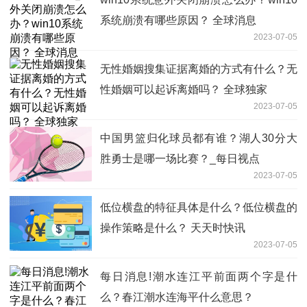
系统崩溃有哪些原因？ 全球消息
2023-07-05
无性婚姻搜集证据离婚的方式有什么？无
性婚姻可以起诉离婚吗？ 全球独家
2023-07-05
中国男篮归化球员都有谁？湖人30分大
胜勇士是哪一场比赛？_每日视点
2023-07-05
低位横盘的特征具体是什么？低位横盘的
操作策略是什么？ 天天时快讯
2023-07-05
每日消息!潮水连江平前面两个字是什
么？春江潮水连海平什么意思？