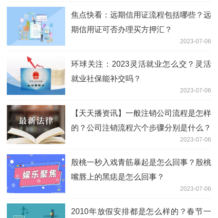
焦点快看：远期信用证流程包括哪些？远
期信用证可否办理买方押汇？
2023-07-06
环球关注：2023灵活就业怎么交？灵活
就业社保能补交吗？
2023-07-06
【天天播资讯】一般注销公司流程是怎样
的？公司注销流程六个步骤分别是什么？
2023-07-06
殷桃一秒入戏青筋暴起是怎么回事？殷桃
嘴唇上的黑痣是怎么回事？
2023-07-06
2010年放假安排都是怎么样的？春节一