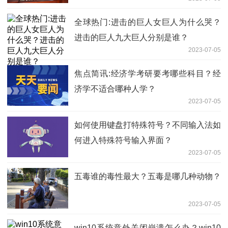
全球热门:进击的巨人女巨人为什么哭？
进击的巨人九大巨人分别是谁？
2023-07-05
焦点简讯:经济学考研要考哪些科目？经
济学不适合哪种人学？
2023-07-05
如何使用键盘打特殊符号？不同输入法如
何进入特殊符号输入界面？
2023-07-05
五毒谁的毒性最大？五毒是哪几种动物？
2023-07-05
win10系统意外关闭崩溃怎么办？win10