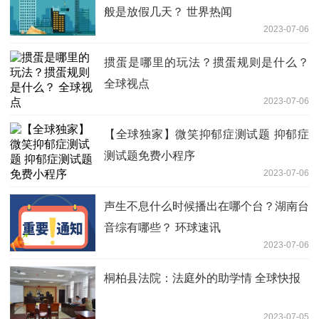
般是放假几天？ 世界热闻
2023-07-06
掼蛋是哪里的玩法？掼蛋规则是什么？
全球视点
2023-07-06
【全球独家】微笑抑郁症测试题 抑郁症
测试题免费小程序
2023-07-06
声生不息什么时候播出在哪个台？湖南台
音综有哪些？ 环球速讯
2023-07-06
桐柏县法院：法庭外的助学情 全球快报
2023-07-05