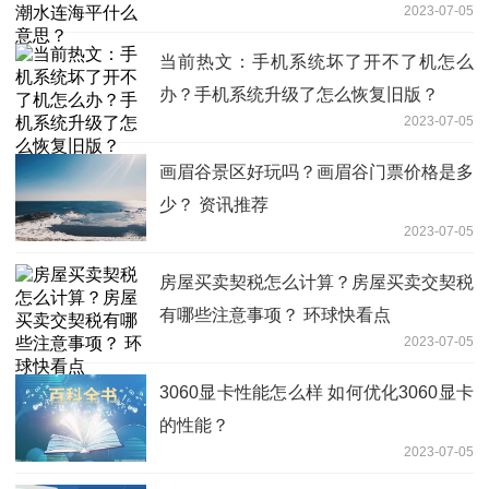
2023-07-05
当前热文：手机系统坏了开不了机怎么
办？手机系统升级了怎么恢复旧版？
2023-07-05
画眉谷景区好玩吗？画眉谷门票价格是多
少？ 资讯推荐
2023-07-05
房屋买卖契税怎么计算？房屋买卖交契税
有哪些注意事项？ 环球快看点
2023-07-05
3060显卡性能怎么样 如何优化3060显卡
的性能？
2023-07-05