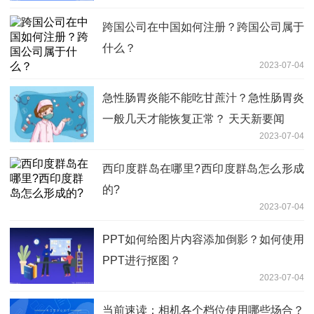
跨国公司在中国如何注册？跨国公司属于
什么？
2023-07-04
急性肠胃炎能不能吃甘蔗汁？急性肠胃炎
一般几天才能恢复正常？ 天天新要闻
2023-07-04
西印度群岛在哪里?西印度群岛怎么形成
的?
2023-07-04
PPT如何给图片内容添加倒影？如何使用
PPT进行抠图？
2023-07-04
当前速读：相机各个档位使用哪些场合？