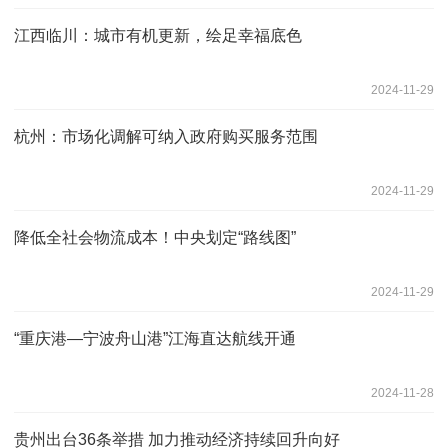
江西临川：城市有机更新，绘足幸福底色
2024-11-29
杭州：市场化调解可纳入政府购买服务范围
2024-11-29
降低全社会物流成本！中央划定“路线图”
2024-11-29
“重庆港—宁波舟山港”江海直达航线开通
2024-11-28
贵州出台36条举措 加力推动经济持续回升向好