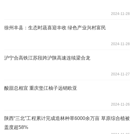
2024-11-28
徐州丰县：生态时蔬喜迎丰收 绿色产业兴村富民
2024-11-28
沪宁合高铁江苏段跨沪陕高速连续梁合龙
2024-11-27
酸甜总相宜 重庆垫江柚子远销欧亚
2024-11-26
陕西“三北”工程累计完成造林种草6000余万亩 草原综合植被
盖度超58%