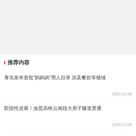
推荐内容
青岛发布首批“妈妈岗”用人目录 涉及餐饮等领域
2024-12-09
阶段性进展！渝昆高铁云南段大房子隧道贯通
2024-12-09