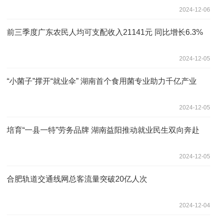
2024-12-06
前三季度广东农民人均可支配收入21141元 同比增长6.3%
2024-12-05
“小菌子”撑开“就业伞” 湖南首个食用菌专业助力千亿产业
2024-12-05
培育“一县一特”劳务品牌 湖南益阳推动就业民生双向奔赴
2024-12-05
合肥轨道交通线网总客流量突破20亿人次
2024-12-04