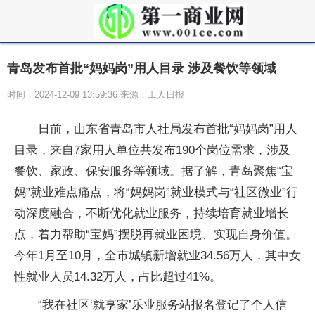
青岛发布首批“妈妈岗”用人目录 涉及餐饮等领域
时间：2024-12-09 13:59:36 来源：工人日报
日前，山东省青岛市人社局发布首批“妈妈岗”用人
目录，来自7家用人单位共发布190个岗位需求，涉及
餐饮、家政、保安服务等领域。据了解，青岛聚焦“宝
妈”就业难点痛点，将“妈妈岗”就业模式与“社区微业”行
动深度融合，不断优化就业服务，持续培育就业增长
点，着力帮助“宝妈”摆脱再就业困境、实现自身价值。
今年1月至10月，全市城镇新增就业34.56万人，其中女
性就业人员14.32万人，占比超过41%。
“我在社区‘就享家’乐业服务站报名登记了个人信