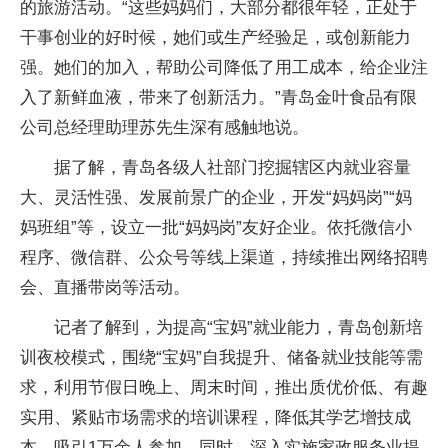
的旅游活动。“这些妈妈们，大部分都很年轻，正处于
干事创业的好时候，她们或生产经验足，或创新能力
强。她们的加入，帮助公司降低了用工成本，给企业注
入了新鲜血液，带来了创新活力。”青岛金叶食品有限
公司总经理助理苏先生深有感触地说。
据了解，青岛各级人社部门挖掘辖区内就业容量
大、灵活性强、发展前景广的企业，开发“妈妈岗”“妈
妈班组”等，设立一批“妈妈岗”友好企业。依托微信小
程序、微信群、公众号等线上渠道，持续推出网络招聘
会、直播带岗等活动。
记者了解到，为提高“宝妈”就业能力，青岛创新培
训夜校模式，围绕“宝妈”自我提升、储备就业技能等需
求，利用节假日晚上、周末时间，推出质优价低、有趣
实用、紧贴市场需求的培训课程，降低其学艺增技成
本，吸引1万余人参加。同时，深入实施家政服务业提