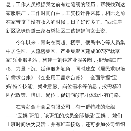
息，工作人员根据我之前有过缝纫的经历，帮我找到这
家服装厂，工作时间自由，工资按计件来算，相比之前
在家带孩子没有收入的时候，日子好过多了。”西海岸
新区隐珠街道王家石桥社区二孩妈妈闫女士说。
今年以来，青岛在商超、楼宇、便民中心等人员集
中居住区、人流密集区、产业集聚区建成307家“就享
家”乐业服务站，构建一刻钟就业服务圈，推动端口前
移、力量下沉、延伸服务触角。同时建立《居民求职培
训需求台账》《企业用工需求台账》，全面掌握“宝
妈”特长技能、就业意愿、岗位需求等信息，按需精准
匹配政策、培训、岗位，促进“宝妈”群体就业有门路。
在青岛金叶食品有限公司，有一群特殊的班组
——“宝妈”班组，该班组的成员全部都是“宝妈”。她们
上班时间较为灵活，并有班车接送，还可参加公司组织